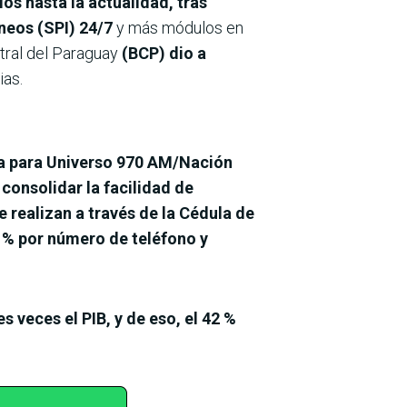
os hasta la actualidad, tras
neos (SPI) 24/7
y más módulos en
tral del Paraguay
(BCP) dio a
ias.
sta para Universo 970 AM/Nación
 consolidar la facilidad de
se realizan a través de la Cédula de
2 % por número de teléfono y
s veces el PIB, y de eso, el 42 %