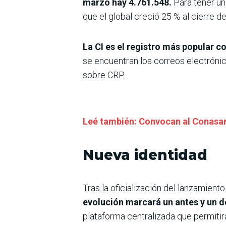
marzo hay 4.761.548.
Para tener un
que el global creció 25 % al cierre d
La CI es el registro más popular c
se encuentran los correos electrónico
sobre CRP.
Leé también:
Convocan al Conasam 
Nueva identidad
Tras la oficialización del lanzamiento
evolución marcará un antes y un d
plataforma centralizada que permiti