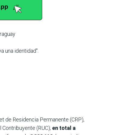
araguay
 una identidad".
rnet de Residencia Permanente (CRP),
el Contribuyente (RUC);
en total a