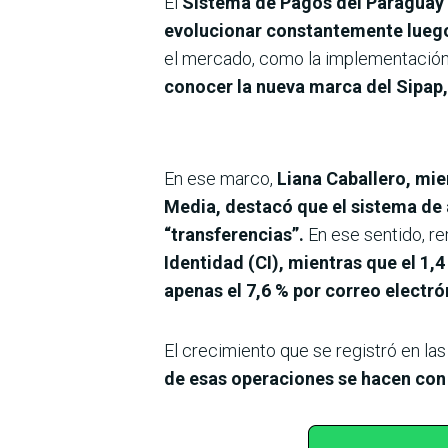
El
Sistema de Pagos del Paraguay (S
evolucionar constantemente lueg
el mercado, como la implementació
conocer la nueva marca del Sipap
En ese marco,
Liana Caballero, mie
Media, destacó que
el sistema de 
“transferencias”.
En ese sentido, re
Identidad (CI), mientras que el 1,
apenas el 7,6 % por correo electró
El crecimiento que se registró en las
de esas operaciones se hacen con 