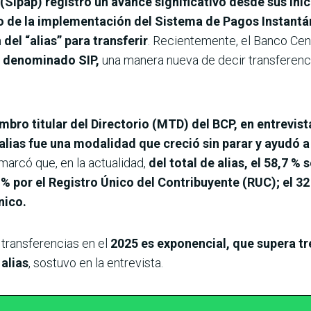
ipap) registró un avance significativo desde sus inici
o de la implementación del
Sistema de Pagos Instantá
n
del “alias” para transferir
. Recientemente, el Banco Cen
, denominado SIP,
una manera nueva de decir transferenc
mbro titular del Directorio (MTD) del BCP, en entrevi
alias fue una modalidad que creció sin parar y ayudó a
marcó que, en la actualidad,
del total de alias, el 58,7 % 
4 % por el Registro Único del Contribuyente (RUC); el 3
nico.
 transferencias en el
2025 es exponencial, que supera tre
alias
, sostuvo en la entrevista.