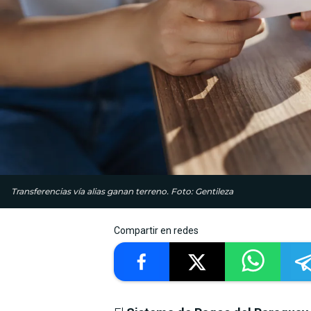
Transferencias vía alias ganan terreno. Foto: Gentileza
Compartir en redes