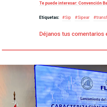
Te puede interesar:
Convención Ba
Etiquetas:
#
Sip
#
Sipear
#
trans
Déjanos tus comentarios 