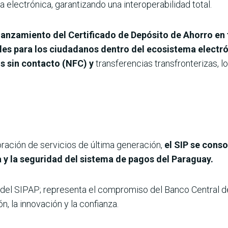
ra electrónica, garantizando una interoperabilidad total.
 lanzamiento del Certificado de Depósito de Ahorro en 
les para los ciudadanos dentro del ecosistema electr
s sin contacto (NFC) y
transferencias transfronterizas, lo 
oración de servicios de última generación,
el SIP se cons
ia y la seguridad del sistema de pagos del Paraguay.
a del SIPAP; representa el compromiso del Banco Central 
n, la innovación y la confianza.