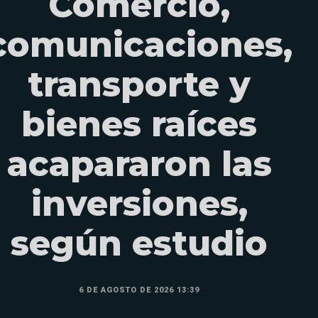
Comercio,
comunicaciones,
transporte y
bienes raíces
acapararon las
inversiones,
según estudio
6 DE AGOSTO DE 2026 13:39