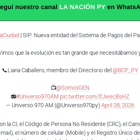
aCiudad
| SIP: Nueva entidad del Sistema de Pagos del P
imos que la evolución es tan grande que necesitábamos ya
📞Liana Caballero, miembro del Directorio del
@BCP_PY
📺
@SomosGEN
📻
#Universo970AM
pic.twitter.com/IfJwecBsHZ
— Universo 970 AM (@Universo970py)
April 28, 2026
on la CI, el Código de Persona No Residente (CRC), el Ca
-mail), el número de celular (Mobile) y el Registro Único d