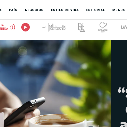
A
PAÍS
NEGOCIOS
ESTILO DE VIDA
EDITORIAL
MUNDO
HÁ
ERIDA
“
a