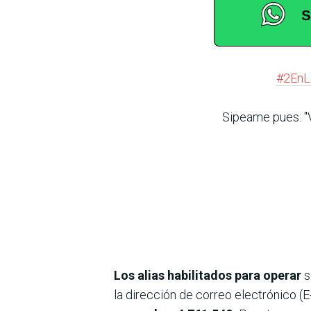
#2EnL
Sipeame pues: "V
Los alias habilitados para operar
s
la dirección de correo electrónico (E