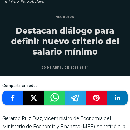
mínimo. Foto: Archivo
NEGOCIOS
Destacan diálogo para
definir nuevo criterio del
salario mínimo
29 DE ABRIL DE 2026 13:51
Compartir en redes
Gerardo Ruiz Díaz, viceministro de Economía del
Ministerio de Economía y Finanzas (MEF), se refirió a la