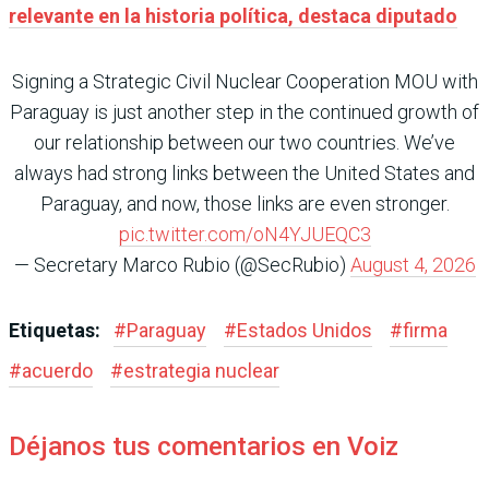
relevante en la historia política, destaca diputado
Signing a Strategic Civil Nuclear Cooperation MOU with
Paraguay is just another step in the continued growth of
our relationship between our two countries. We’ve
always had strong links between the United States and
Paraguay, and now, those links are even stronger.
pic.twitter.com/oN4YJUEQC3
— Secretary Marco Rubio (@SecRubio)
August 4, 2026
Etiquetas:
#
Paraguay
#
Estados Unidos
#
firma
#
acuerdo
#
estrategia nuclear
Déjanos tus comentarios en Voiz