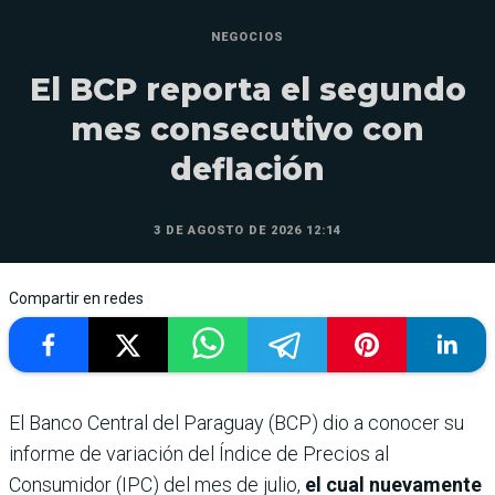
NEGOCIOS
El BCP reporta el segundo
mes consecutivo con
deflación
3 DE AGOSTO DE 2026 12:14
Compartir en redes
El Banco Central del Paraguay (BCP) dio a conocer su
informe de variación del Índice de Precios al
Consumidor (IPC) del mes de julio,
el cual nuevamente