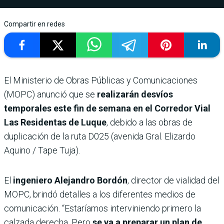
Compartir en redes
El Ministerio de Obras Públicas y Comunicaciones
(MOPC) anunció que se
realizarán desvíos
temporales este fin de semana en el Corredor Vial
Las Residentas de Luque
, debido a las obras de
duplicación de la ruta D025 (avenida Gral. Elizardo
Aquino / Tape Tuja).
El
ingeniero Alejandro Bordón
, director de vialidad del
MOPC, brindó detalles a los diferentes medios de
comunicación. “Estaríamos interviniendo primero la
calzada derecha. Pero
se va a preparar un plan de