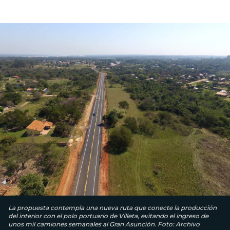
La propuesta contempla una nueva ruta que conecte la producción
del interior con el polo portuario de Villeta, evitando el ingreso de
unos mil camiones semanales al Gran Asunción. Foto: Archivo