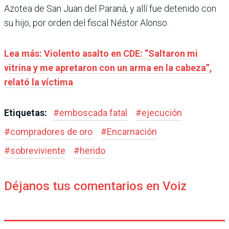
Azotea de San Juan del Paraná, y allí fue detenido con
su hijo, por orden del fiscal Néstor Alonso.
Lea más: Violento asalto en CDE: “Saltaron mi
vitrina y me apretaron con un arma en la cabeza”,
relató la víctima
Etiquetas:
#
emboscada fatal
#
ejecución
#
compradores de oro
#
Encarnación
#
sobreviviente
#
herido
Déjanos tus comentarios en Voiz