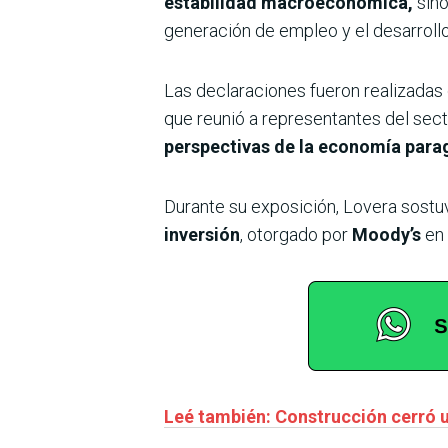
estabilidad macroeconómica,
sino
generación de empleo y el desarrollo
Las declaraciones fueron realizadas
que reunió a representantes del sec
perspectivas de la economía para
Durante su exposición, Lovera sostuv
inversión
, otorgado por
Moody’s
en 
Leé también: Construcción cerró u