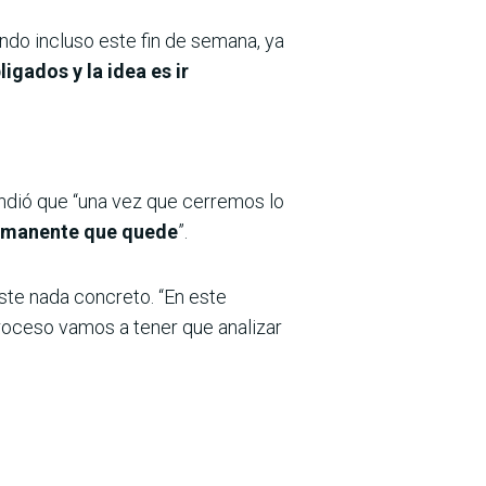
ndo incluso este fin de semana, ya
gados y la idea es ir
pondió que “una vez que cerremos lo
 remanente que quede
”.
ste nada concreto. “En este
roceso vamos a tener que analizar