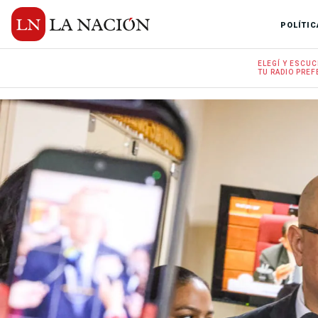
POLÍTIC
ELEGÍ Y
ESCUC
TU RADIO
PREF