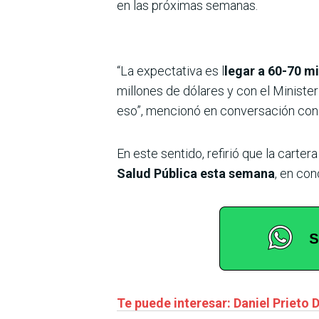
en las próximas semanas.
“La expectativa es l
legar a 60-70 m
millones de dólares y con el Ministe
eso”, mencionó en conversación con
En este sentido, refirió que la carte
Salud Pública esta semana
, en co
Te puede interesar: Daniel Prieto