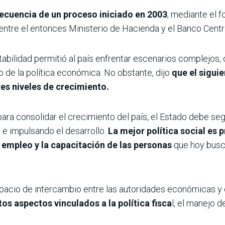
ecuencia de un proceso iniciado en 2003
, mediante el f
entre el entonces Ministerio de Hacienda y el Banco Centr
tabilidad permitió al país enfrentar escenarios complejos,
o de la política económica. No obstante, dijo
que el sigui
es niveles de crecimiento.
para consolidar el crecimiento del país, el Estado debe se
o e impulsando el desarrollo.
La mejor política social es
e empleo y la capacitación de las personas
que hoy busc
pacio de intercambio entre las autoridades económicas y e
os aspectos vinculados a la política fisca
l, el manejo 