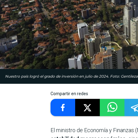
Nuestro país logró el grado de inversión en julio de 2024. Foto: Gentileza
Compartir en redes
El ministro de Economía y Finanzas 