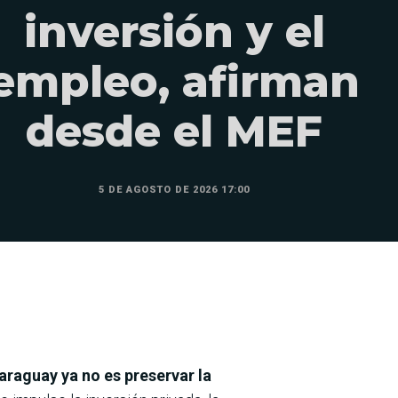
inversión y el
empleo, afirman
desde el MEF
5 DE AGOSTO DE 2026 17:00
Paraguay ya no es preservar la