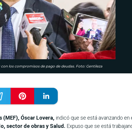
ir con los compromisos de pago de deudas. Foto: Gentileza
s (MEF), Óscar Lovera,
indicó que se está avanzando en e
, sector de obras y Salud.
Expuso que se está trabajan