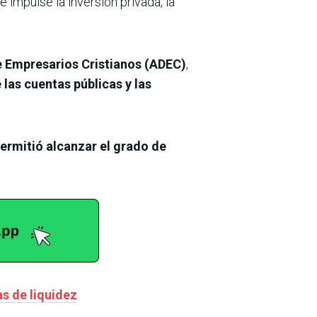
impulse la inversión privada, la
 Empresarios Cristianos (ADEC)
,
e las cuentas públicas y las
ermitió alcanzar el grado de
s de liquidez