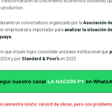
 transformarla en un crecimiento económico sostenido que 
 productivo.
 durante un conversatorio organizado por la
Asociación de
tor empresarial e importador para
analizar la situación d
guaya.
o que el país logró consolidar una base institucional que
p
2024 y por
Standard & Poor’s
en 2025.
n semestre mixto: récord de obras, pero con problema