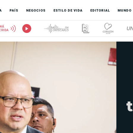
A
PAÍS
NEGOCIOS
ESTILO DE VIDA
EDITORIAL
MUNDO
HÁ
ERIDA