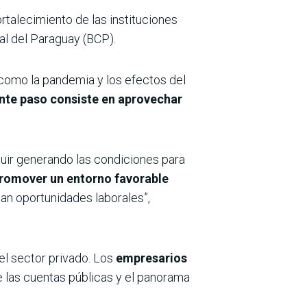
ortalecimiento de las instituciones
al del Paraguay (BCP).
 como la pandemia y los efectos del
ente paso consiste en aprovechar
guir generando las condiciones para
 promover un entorno favorable
an oportunidades laborales”,
l sector privado. Los
empresarios
de las cuentas públicas y el panorama