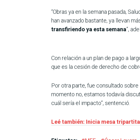
“Obras ya en la semana pasada, Salud
han avanzado bastante, ya llevan más
transfiriendo ya esta semana
”, ad
Con relación a un plan de pago a larg
que es la cesión de derecho de cob
Por otra parte, fue consultado sobre
momento no, estamos todavía discuti
cuál sería el impacto”, sentenció.
Leé también: Inicia mesa tripartita