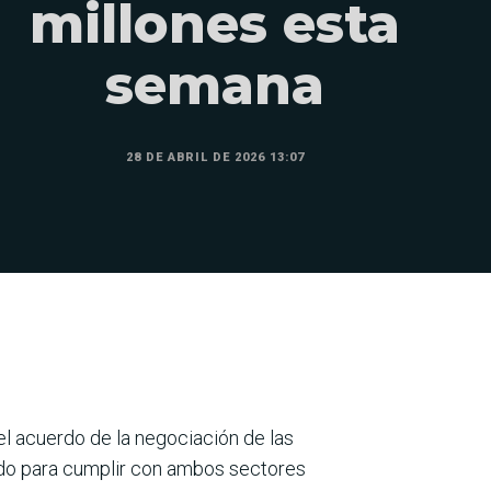
millones esta
semana
28 DE ABRIL DE 2026 13:07
l acuerdo de la negociación de las
do para cumplir con ambos sectores