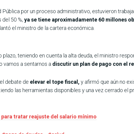
 Pública por un proceso administrativo, estuvieron trabaja
 del 50 %,
ya se tiene aproximadamente 60 millones obli
elantó el ministro de la cartera económica.
o plazo, teniendo en cuenta la alta deuda, el ministro res
ro vamos a sentarnos a
discutir un plan de pago con el
 el debate de
elevar el tope fiscal,
y afirmó que aún no exi
endo las herramientas disponibles y una vez cerrado el p
 para tratar reajuste del salario mínimo