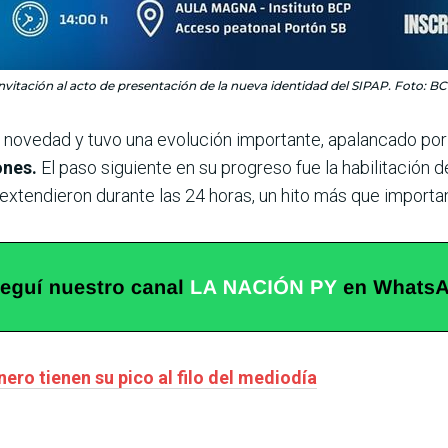
nvitación al acto de presentación de la nueva identidad del SIPAP. Foto: B
 novedad y tuvo una evolución importante, apalancado por 
ones.
El paso siguiente en su progreso fue la habilitación
e extendieron durante las 24 horas, un hito más que import
nero tienen su pico al filo del mediodía