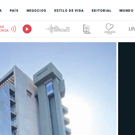
A
PAÍS
NEGOCIOS
ESTILO DE VIDA
EDITORIAL
MUNDO
HÁ
ERIDA