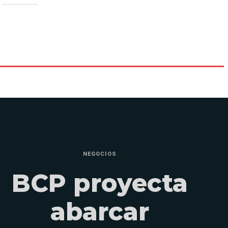
NEGOCIOS
BCP proyecta
abarcar