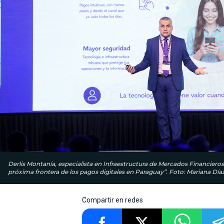
Derlis Montanía, especialista en Infraestructura de Mercados Financiero
próxima frontera de los pagos digitales en Paraguay”. Foto: Mariana Día
Compartir en redes