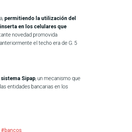
a,
permitiendo la utilización del
inserta en los celulares que
ortante novedad promovida
 anteriormente el techo era de G. 5
l sistema Sipap
, un mecanismo que
 las entidades bancarias en los
#
bancos