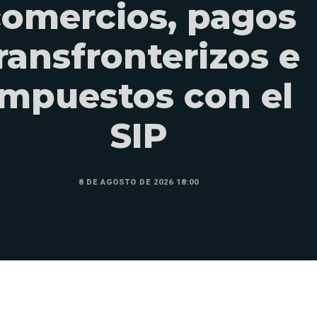
comercios, pagos
ransfronterizos e
impuestos con el
SIP
8 DE AGOSTO DE 2026 18:00