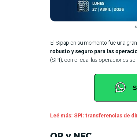
I
El Sipap en su momento fue una gran
robusto y seguro para las operaci
(SPI), con el cual las operaciones s
Leé más: SPI: transferencias de di
QR y NFC