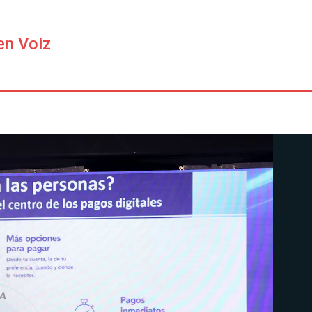
en Voiz