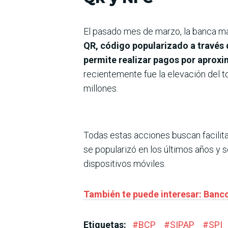
El pasado mes de marzo, la banca mat
QR, código popularizado a través d
permite realizar pagos por aprox
recientemente fue la elevación del t
millones.
Todas estas acciones buscan facilita
se popularizó en los últimos años y s
dispositivos móviles.
También te puede interesar: Banc
Etiquetas:
#
BCP
#
SIPAP
#
SPI