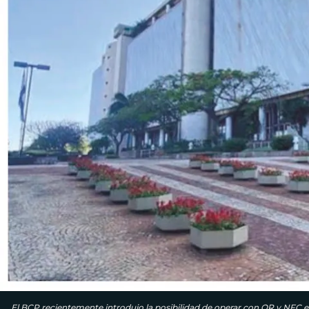
El BCP recientemente introdujo la posibilidad de operar con QR y NFC en