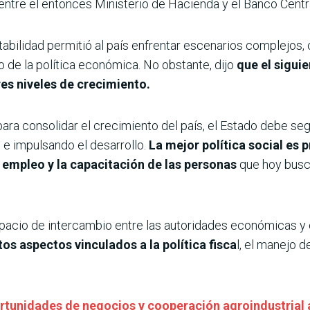
entre el entonces Ministerio de Hacienda y el Banco Centr
tabilidad permitió al país enfrentar escenarios complejos,
o de la política económica. No obstante, dijo
que el sigui
es niveles de crecimiento.
para consolidar el crecimiento del país, el Estado debe se
o e impulsando el desarrollo.
La mejor política social es
e empleo y la capacitación de las personas
que hoy busc
pacio de intercambio entre las autoridades económicas y e
os aspectos vinculados a la política fisca
l, el manejo 
ortunidades de negocios y cooperación agroindustrial