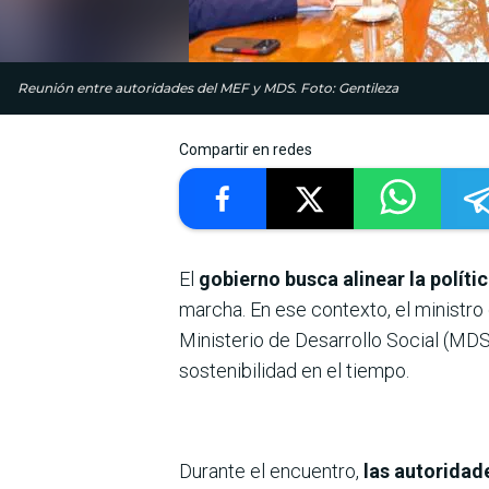
Reunión entre autoridades del MEF y MDS. Foto: Gentileza
Compartir en redes
El
gobierno busca alinear la polític
marcha. En ese contexto, el ministro
Ministerio de Desarrollo Social (MDS
sostenibilidad en el tiempo.
Durante el encuentro,
las autoridade