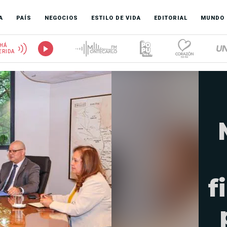
A
PAÍS
NEGOCIOS
ESTILO DE VIDA
EDITORIAL
MUNDO
HÁ
ERIDA
f