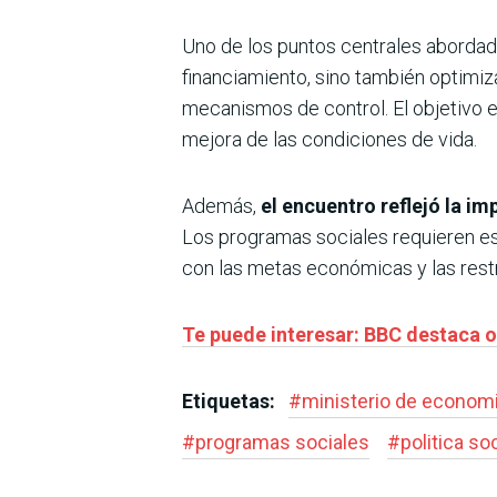
Uno de los puntos centrales abordad
financiamiento, sino también optimiz
mecanismos de control. El objetivo e
mejora de las condiciones de vida.
Además,
el encuentro reflejó la i
Los programas sociales requieren est
con las metas económicas y las rest
Te puede interesar: BBC destaca o
Etiquetas:
#
ministerio de economi
#
programas sociales
#
politica soc