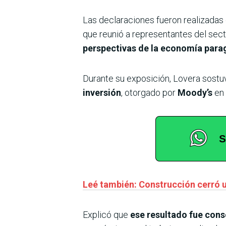
Las declaraciones fueron realizadas
que reunió a representantes del sec
perspectivas de la economía para
Durante su exposición, Lovera sostuv
inversión
, otorgado por
Moody’s
en 
Leé también: Construcción cerró u
Explicó que
ese resultado fue cons