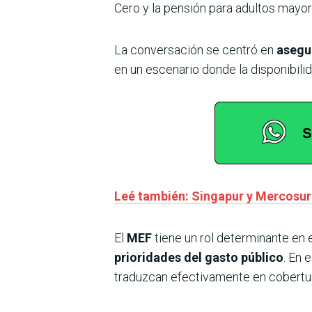
Cero y la pensión para adultos mayore
La conversación se centró en
asegur
en un escenario donde la disponibili
Leé también: Singapur y Mercosu
El
MEF
tiene un rol determinante en 
prioridades del gasto público
. En 
traduzcan efectivamente en cobertur