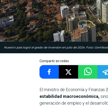
Nuestro país logró el grado de inversión en julio de 2024. Foto: Gentileza
Compartir en redes
El ministro de Economía y Finanzas 
estabilidad macroeconómica,
sino
generación de empleo y el desarrollo