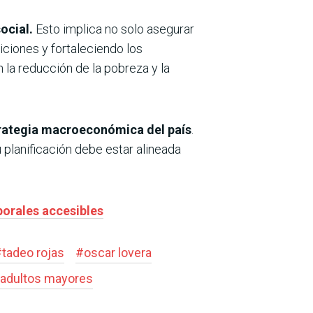
ocial.
Esto implica no solo asegurar
ciones y fortaleciendo los
 la reducción de la pobreza y la
estrategia macroeconómica del país
.
 planificación debe estar alineada
borales accesibles
#
tadeo rojas
#
oscar lovera
adultos mayores