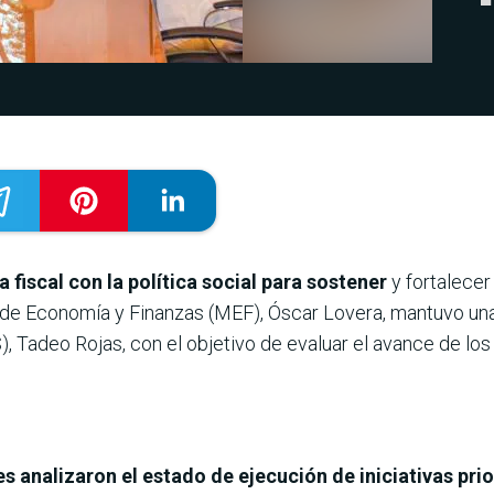
a fiscal con la política social para sostener
y fortalecer
 de Economía y Finanzas (MEF), Óscar Lovera, mantuvo una r
), Tadeo Rojas, con el objetivo de evaluar el avance de lo
s analizaron el estado de ejecución de iniciativas prio