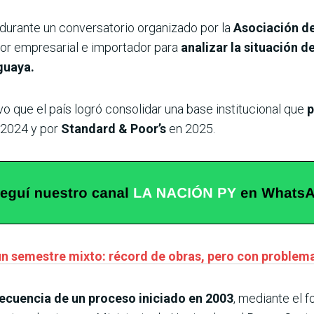
 durante un conversatorio organizado por la
Asociación de
tor empresarial e importador para
analizar la situación d
guaya.
o que el país logró consolidar una base institucional que
p
2024 y por
Standard & Poor’s
en 2025.
n semestre mixto: récord de obras, pero con problema
ecuencia de un proceso iniciado en 2003
, mediante el f