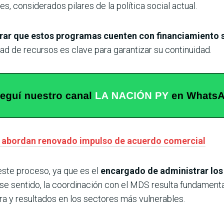
s, considerados pilares de la política social actual.
ar que estos programas cuenten con financiamiento s
dad de recursos es clave para garantizar su continuidad.
r abordan renovado impulso de acuerdo comercial
este proceso, ya que es el
encargado de administrar los r
ese sentido, la coordinación con el MDS resulta fundament
a y resultados en los sectores más vulnerables.