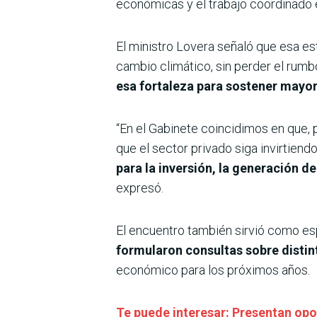
económicas y el trabajo coordinado 
El ministro Lovera señaló que esa es
cambio climático, sin perder el rumb
esa fortaleza para sostener mayor
“En el Gabinete coincidimos en que, 
que el sector privado siga invirtiend
para la inversión, la generación d
expresó.
El encuentro también sirvió como es
formularon consultas sobre distint
económico para los próximos años.
Te puede interesar: Presentan op