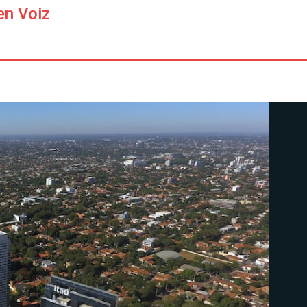
en Voiz