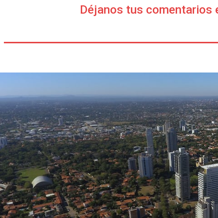
Déjanos tus comentarios 