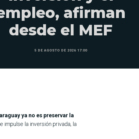
empleo, afirman
desde el MEF
5 DE AGOSTO DE 2026 17:00
Paraguay ya no es preservar la
impulse la inversión privada, la