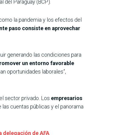
al del Paraguay (BCP).
 como la pandemia y los efectos del
ente paso consiste en aprovechar
guir generando las condiciones para
 promover un entorno favorable
an oportunidades laborales”,
l sector privado. Los
empresarios
de las cuentas públicas y el panorama
 a delegación de AFA