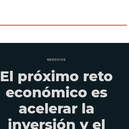
NEGOCIOS
El próximo reto
económico es
acelerar la
inversión y el