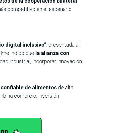
tos de la cooperación bilateral
más competitivo en el escenario
 digital inclusivo”
, presentada al
elme indicó que
la alianza con
idad industrial, incorporar innovación
confiable de alimentos
de alta
mbina comercio, inversión