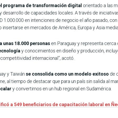
l programa de transformación digital
orientado a las m
 y desarrollo de capacidades locales. A través de iniciati
1.000.000 en intenciones de negocio el año pasado, con 
insertarse en mercados de América, Europa y Asia median
a a unas 18.000 personas
en Paraguay y representa cerca d
tecnología
y conocimientos en diseño y producción, inclu
competitividad internacional”, acotó.
uay y Taiwán
se consolida como un modelo exitoso
de c
e, al tiempo de destacar que para un país sin salida al mar 
scalar
y convertirnos en un hub regional en Sudamérica.
tificó a 549 beneficiarios de capacitación laboral en 