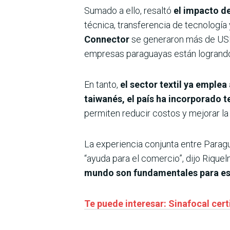
Sumado a ello, resaltó
el impacto de
técnica, transferencia de tecnología
Connector
se generaron más de USD 
empresas paraguayas están logrando 
En tanto,
el sector textil ya emple
taiwanés, el país ha incorporado 
permiten reducir costos y mejorar la 
La experiencia conjunta entre Parag
“ayuda para el comercio”, dijo Riquelm
mundo son fundamentales para e
Te puede interesar: Sinafocal cer