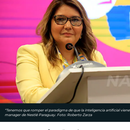
“Tenemos que romper el paradigma de que la inteligencia artificial vien
manager de Nestlé Paraguay. Foto: Roberto Zarza