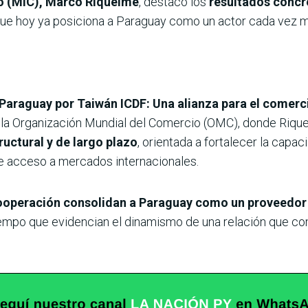
io (MIC), Marco Riquelme
, destacó los
resultados concre
 que hoy ya posiciona a Paraguay como un actor cada vez 
Paraguay por Taiwán ICDF: Una alianza para el comercio
 la Organización Mundial del Comercio (OMC), donde Riqu
uctural y de largo plazo
, orientada a fortalecer la capac
e acceso a mercados internacionales.
cooperación consolidan a Paraguay como un proveedor 
iempo que evidencian el dinamismo de una relación que co