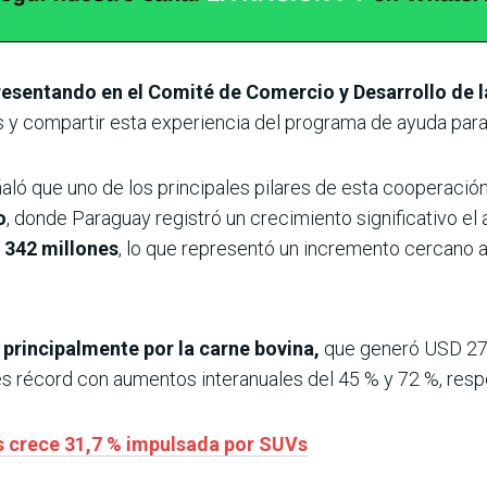
presentando en el Comité de Comercio y Desarrollo de
s y compartir esta experiencia del programa de ayuda para
ñaló que uno de los principales pilares de esta cooperació
o
, donde Paraguay registró un crecimiento significativo el 
 342 millones
, lo que representó un incremento cercano a
principalmente por la carne bovina,
que generó USD 271 
es récord con aumentos interanuales del 45 % y 72 %, res
s crece 31,7 % impulsada por SUVs