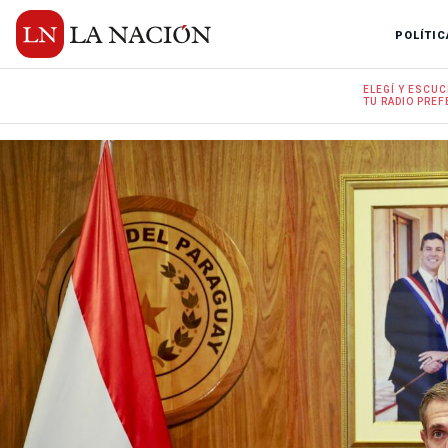
POLÍTIC
ELEGÍ Y
ESCUC
TU RADIO
PREF