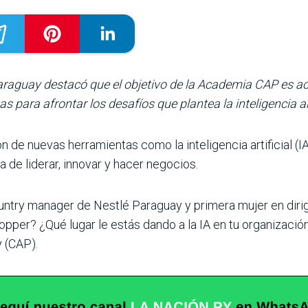
Paraguay destacó que el objetivo de la Academia CAP es a
 para afrontar los desafíos que plantea la inteligencia art
n de nuevas herramientas como la inteligencia artificial (I
 de liderar, innovar y hacer negocios.
try manager de Nestlé Paraguay y primera mujer en dirigir l
stopper? ¿Qué lugar le estás dando a la IA en tu organizaci
 (CAP).