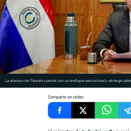
La alianza con Taiwán cuenta con un enfoque estructural y de largo plazo
Compartir en redes