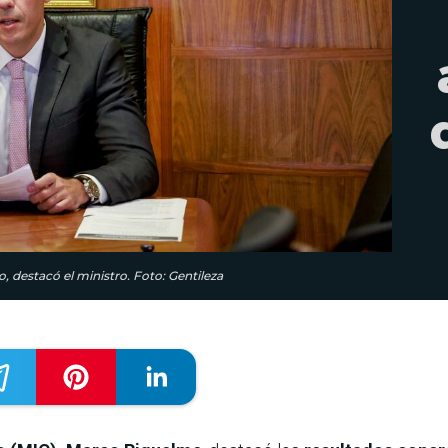
, destacó el ministro. Foto: Gentileza