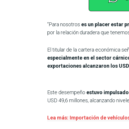
“Para nosotros
es un placer estar 
por la relación duradera que tenemo
El titular de la cartera económica se
especialmente en el sector cárnic
exportaciones alcanzaron los USD
Este desempeño
estuvo impulsado 
USD 49,6 millones, alcanzando nivel
Lea más: Importación de vehículo