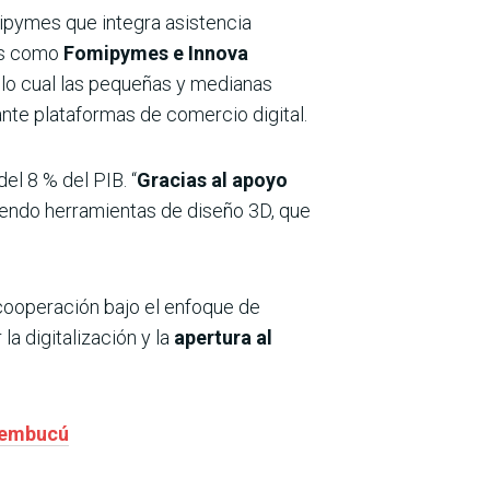
ipymes que integra asistencia
vas como
Fomipymes e Innova
lo cual las pequeñas y medianas
te plataformas de comercio digital.
el 8 % del PIB. “
Gracias al apoyo
yendo herramientas de diseño 3D, que
ooperación bajo el enfoque de
la digitalización y la
apertura al
Ñeembucú