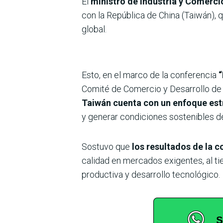
El
ministro de Industria y Comerc
con la República de China (Taiwán),
global.
Esto, en el marco de la conferencia
“
Comité de Comercio y Desarrollo de
Taiwán cuenta con un enfoque estr
y generar condiciones sostenibles d
Sostuvo que
los resultados de la 
calidad en mercados exigentes, al t
productiva y desarrollo tecnológico.