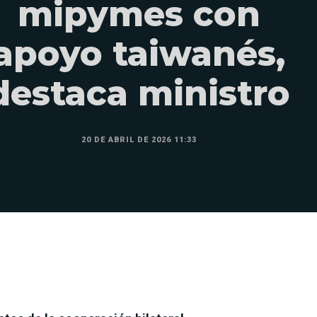
mipymes con
apoyo taiwanés,
destaca ministro
20 DE ABRIL DE 2026 11:33