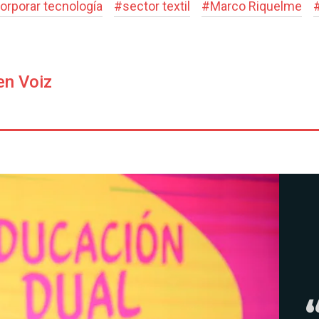
orporar tecnología
#
sector textil
#
Marco Riquelme
en Voiz