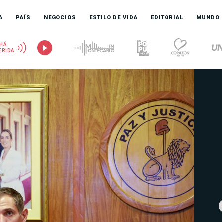
A
PAÍS
NEGOCIOS
ESTILO DE VIDA
EDITORIAL
MUNDO
HÁ
ERIDA