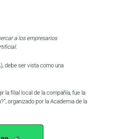
cercar a los empresarios
ificial.
A), debe ser vista como una
a filial local de la compañía, fue la
ón?”, organizado por la Academia de la