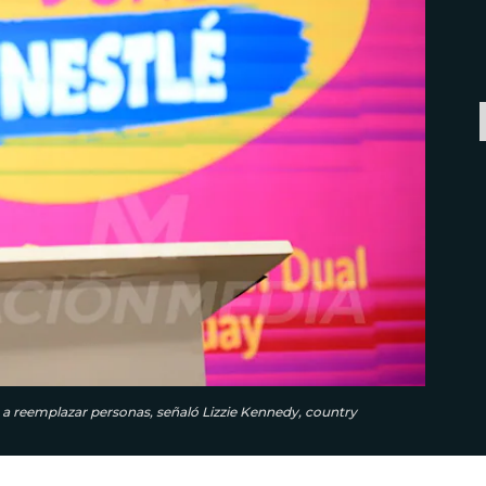
e a reemplazar personas, señaló Lizzie Kennedy, country