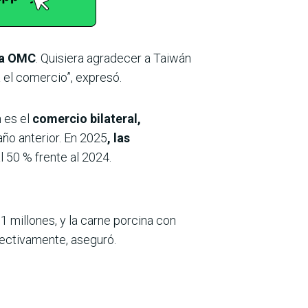
 la OMC
. Quisiera agradecer a Taiwán
 el comercio”, expresó.
n es el
comercio bilateral,
año anterior. En 2025
, las
l 50 % frente al 2024.
millones, y la carne porcina con
pectivamente, aseguró.