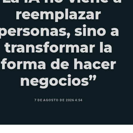
reemplazar
personas, sino a
transformar la
forma de hacer
negocios”
7 DE AGOSTO DE 2026 4:54