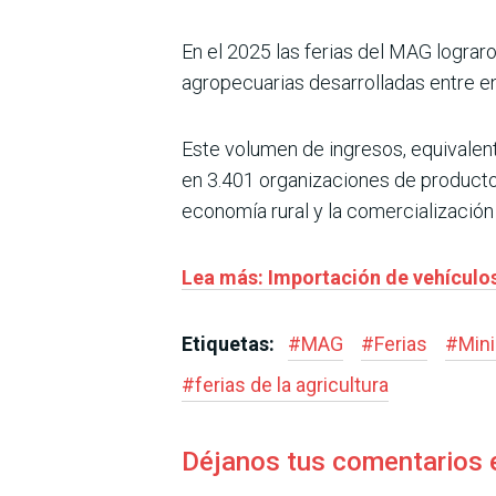
En el 2025 las ferias del MAG lograr
agropecuarias desarrolladas entre en
Este volumen de ingresos, equivalen
en 3.401 organizaciones de product
economía rural y la comercialización d
Lea más: Importación de vehículo
Etiquetas:
#
MAG
#
Ferias
#
Mini
#
ferias de la agricultura
Déjanos tus comentarios 