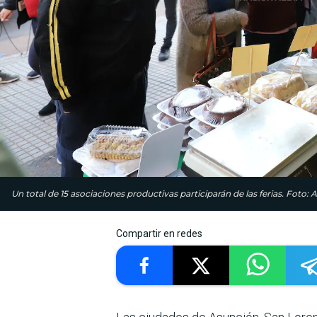
Un total de 15 asociaciones productivas participarán de las ferias. Foto: 
Compartir en redes