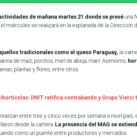
actividades de mañana martes 21 donde se prevé
una f
 el miércoles se realizará en la explanada de la Dirección 
quellos tradicionales como el queso Paraguay,
la carne
 harina de maíz, porotos, miel de abeja, maní. Asimismo,
hor
nas, plantas y flores, entre otros.
tihortícolas: DNIT ratifica contrabando y Grupo Vierci
 realizan entre tres y cinco veces por semana a nivel país, e
llaron desde la cartera.
La presencia del MAG se extiend
ctuando como un puente entre productores y mercados.