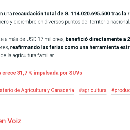
on una
recaudación total de G. 114.020.695.500 tras la 
ero y diciembre en diversos puntos del territorio nacional.
te a más de USD 17 millones,
benefició directamente a 2
ores,
reafirmando las ferias como una herramienta est
e la agricultura familiar.
s crece 31,7 % impulsada por SUVs
sterio de Agricultura y Ganadería
#
agricultura
#
produ
en Voiz