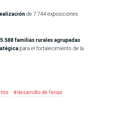
realización
de 7.744 exposiciones
5.588 familias rurales agrupadas
ratégica
para el fortalecimiento de la
ctos
#
desarrollo de ferias