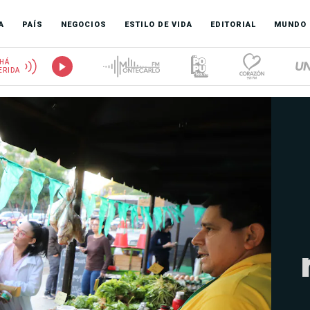
A
PAÍS
NEGOCIOS
ESTILO DE VIDA
EDITORIAL
MUNDO
HÁ
ERIDA