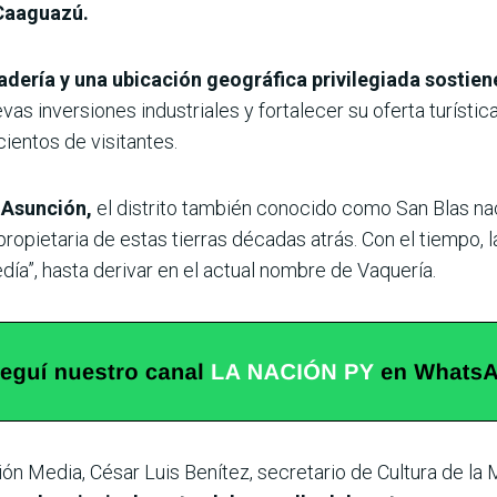
 Caaguazú.
adería y una ubicación geográfica privilegiada sostien
as inversiones industriales y fortalecer su oferta turístic
ientos de visitantes.
 Asunción,
el distrito también conocido como San Blas na
propietaria de estas tierras décadas atrás. Con el tiempo, 
ía”, hasta derivar en el actual nombre de Vaquería.
n Media, César Luis Benítez, secretario de Cultura de la 