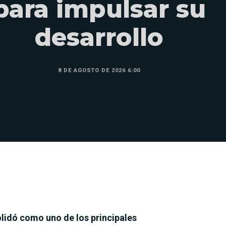
para impulsar su
desarrollo
8 DE AGOSTO DE 2026 6:00
lidó como uno de los principales