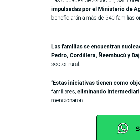
Las ciudades de Asunción, San Loren
impulsadas por el Ministerio de A
beneficiarán a más de 540 familias o
Las familias se encuentran nucle
Pedro, Cordillera, Ñeembucú y Ba
sector rural.
“
Estas iniciativas tienen como obje
familiares,
eliminando intermediari
mencionaron.