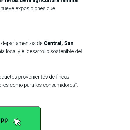
as
ferias de la agricultura familiar
n nueve exposiciones que
s departamentos de
Central, San
a local y el desarrollo sostenible del
oductos provenientes de fincas
tores como para los consumidores”,