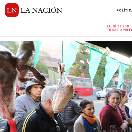
POLÍTIC
ELEGÍ Y
ESCUC
TU RADIO
PREF