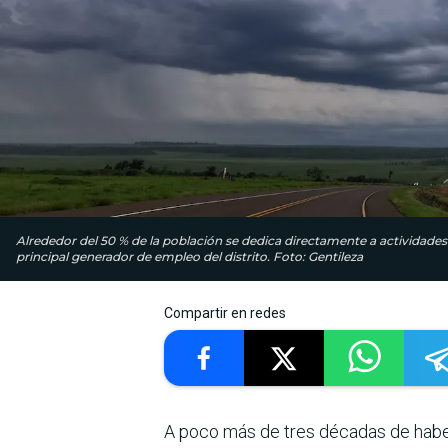
Alrededor del 50 % de la población se dedica directamente a actividades 
principal generador de empleo del distrito. Foto: Gentileza
Compartir en redes
A poco más de tres décadas de haber