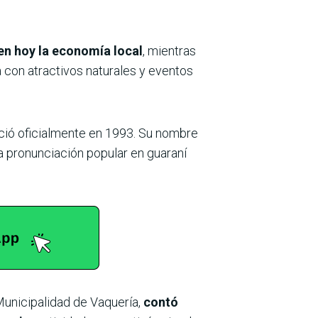
en hoy la economía local
, mientras
a con atractivos naturales y eventos
ció oficialmente en 1993. Su nombre
la pronunciación popular en guaraní
Municipalidad de Vaquería,
contó