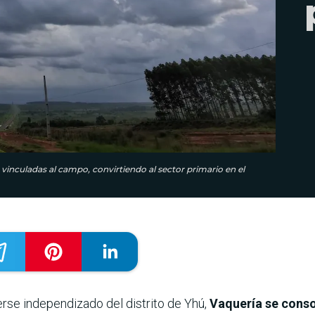
vinculadas al campo, convirtiendo al sector primario en el
se independizado del distrito de Yhú,
Vaquería se conso