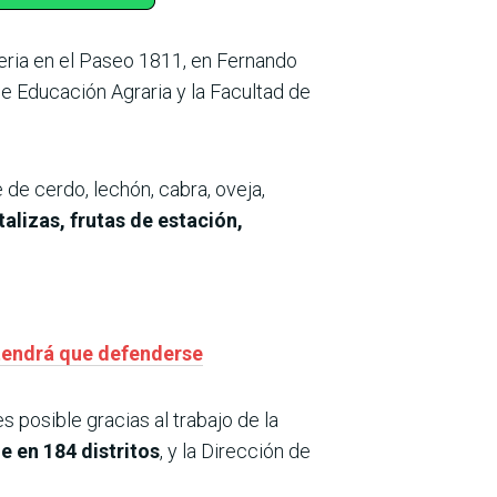
eria en el Paseo 1811, en Fernando
de Educación Agraria y la Facultad de
 de cerdo, lechón, cabra, oveja,
talizas, frutas de estación,
 tendrá que defenderse
s posible gracias al trabajo de la
e en 184 distritos
, y la Dirección de