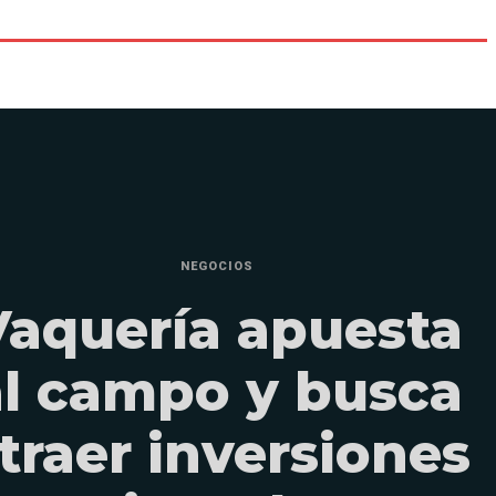
NEGOCIOS
Vaquería apuesta
al campo y busca
traer inversiones