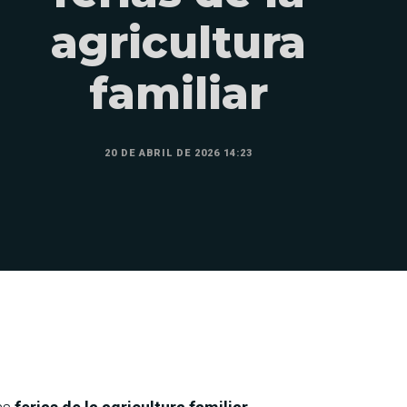
agricultura
familiar
20 DE ABRIL DE 2026 14:23