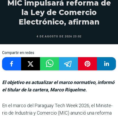
MIC impulsará reforma de
la Ley de Comercio
Electrónico, afirman
4 DE AGOSTO DE 2026 23:02
Compartir en redes
El objetivo es actualizar el marco normativo, informó
el titular de la cartera, Marco Riquelme.
En el marco del Paraguay Tech Week 2026, el Ministe­
rio de Industria y Comercio (MIC) anunció una reforma