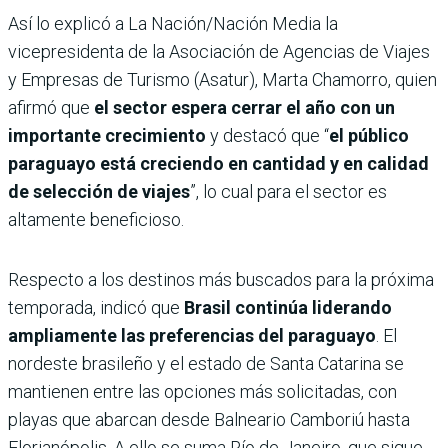
Así lo explicó a La Nación/Nación Media la
vicepresidenta de la Asociación de Agencias de Viajes
y Empresas de Turismo (Asatur), Marta Chamorro, quien
afirmó que
el sector espera cerrar el año con un
importante crecimiento
y destacó que “
el público
paraguayo está creciendo en cantidad y en calidad
de selección de viajes
”, lo cual para el sector es
altamente beneficioso.
Respecto a los destinos más buscados para la próxima
temporada, indicó que
Brasil continúa liderando
ampliamente las preferencias del paraguayo
. El
nordeste brasileño y el estado de Santa Catarina se
mantienen entre las opciones más solicitadas, con
playas que abarcan desde Balneario Camboriú hasta
Florianópolis. A ello se suma Río de Janeiro, que sigue