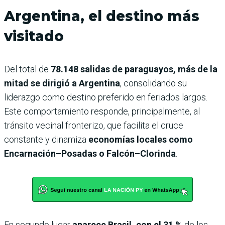
Argentina, el destino más
visitado
Del total de
78.148 salidas de paraguayos, más de la
mitad se dirigió a Argentina
, consolidando su
liderazgo como destino preferido en feriados largos.
Este comportamiento responde, principalmente, al
tránsito vecinal fronterizo, que facilita el cruce
constante y dinamiza
economías locales como
Encarnación–Posadas o Falcón–Clorinda
.
En segundo lugar
aparece Brasil, con el 31 %
de los