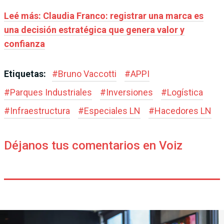
Leé más: Claudia Franco: registrar una marca es
una decisión estratégica que genera valor y
confianza
Etiquetas:
#
Bruno Vaccotti
#
APPI
#
Parques Industriales
#
Inversiones
#
Logística
#
Infraestructura
#
Especiales LN
#
Hacedores LN
Déjanos tus comentarios en Voiz