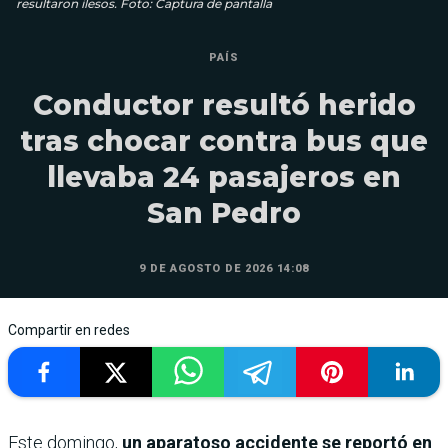
resultaron ilesos. Foto: Captura de pantalla
PAÍS
Conductor resultó herido
tras chocar contra bus que
llevaba 24 pasajeros en
San Pedro
9 DE AGOSTO DE 2026 14:08
Compartir en redes
Este domingo,
un aparatoso accidente se reportó en