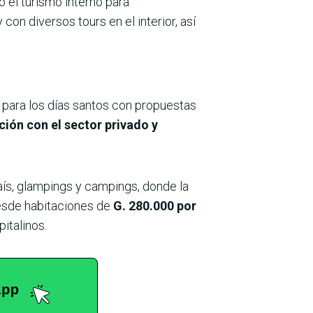
 el turismo interno para
con diversos tours en el interior, así
o para los días santos con propuestas
ción con el sector privado y
aís, glampings y campings, donde la
 desde habitaciones de
G. 280.000 por
italinos.