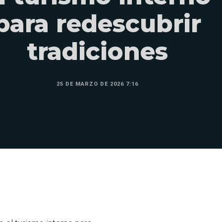
para redescubrir
tradiciones
25 DE MARZO DE 2026 7:16