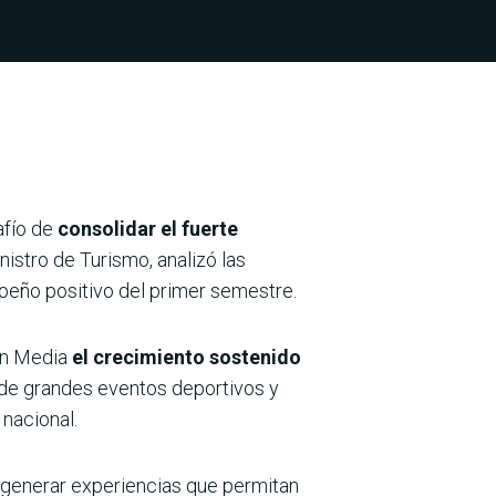
afío de
consolidar el fuerte
inistro de Turismo, analizó las
mpeño positivo del primer semestre.
ión Media
el crecimiento sostenido
n de grandes eventos deportivos y
nacional.
y generar experiencias que permitan