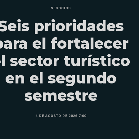
NEGOCIOS
Seis prioridades
para el fortalecer
l sector turístico
en el segundo
semestre
4 DE AGOSTO DE 2026 7:00