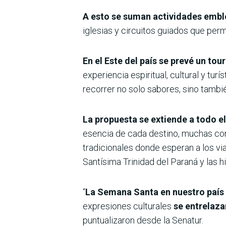
A esto se suman actividades emb
iglesias y circuitos guiados que per
En el Este del país se prevé un tour
experiencia espiritual, cultural y tur
recorrer no solo sabores, sino tambi
La propuesta se extiende a todo el
esencia de cada destino, muchas con
tradicionales donde esperan a los vi
Santísima Trinidad del Paraná y las h
“
La Semana Santa en nuestro país 
expresiones culturales
se entrelaza
puntualizaron desde la Senatur.