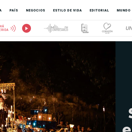
A
PAÍS
NEGOCIOS
ESTILO DE VIDA
EDITORIAL
MUNDO
HÁ
ERIDA
e