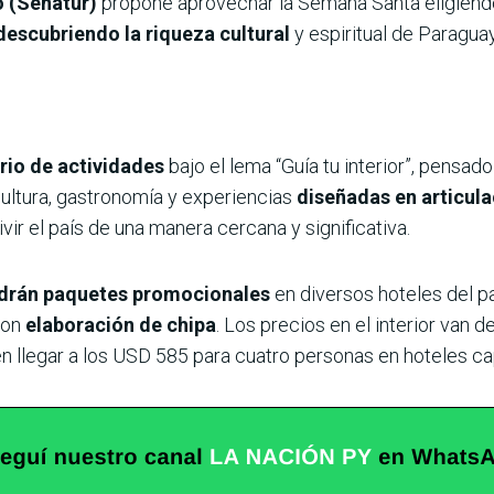
o (Senatur)
propone aprovechar la Semana Santa eligiendo
descubriendo la riqueza cultural
y espiritual de Paraguay 
rio de actividades
bajo el lema “Guía tu interior”, pensad
 cultura, gastronomía y experiencias
diseñadas en articula
vivir el país de una manera cercana y significativa.
ndrán paquetes promocionales
en diversos hoteles del p
con
elaboración de chipa
. Los precios en el interior van
 llegar a los USD 585 para cuatro personas en hoteles cap