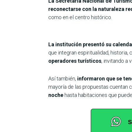
La Secretaría Nacional de Turism
reconectarse con la naturaleza re
como en el centro histórico.
La institución presentó su calenda
que integran espiritualidad, historia,
operadores turísticos
, invitando a 
Así también,
informaron que se te
mayoría de las propuestas cuentan 
noche
hasta habitaciones que pueden