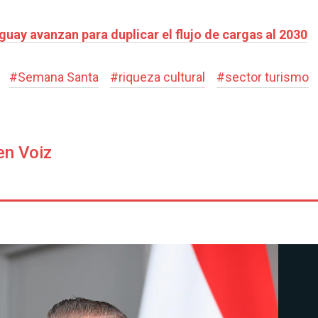
uay avanzan para duplicar el flujo de cargas al 2030
#
Semana Santa
#
riqueza cultural
#
sector turismo
en Voiz