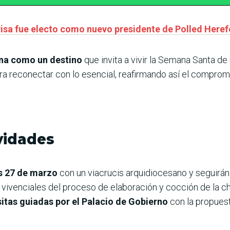
risa fue electo como nuevo presidente de Polled Here
na como un destino
que invita a vivir la Semana Santa d
ra reconectar con lo esencial, reafirmando así el compromi
vidades
es 27 de marzo
con un viacrucis arquidiocesano y seguirán
 vivenciales del proceso de elaboración y cocción de la c
sitas guiadas por el Palacio de Gobierno
con la propuest