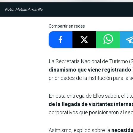
Foto: Matías Amarilla
Compartir en redes
La Secretaría Nacional de Turismo (
dinamismo que viene registrando l
prioridades de la institución para l
En esta entrega de Ellos saben, el t
de la llegada de visitantes intern
corporativos que posicionaron al se
Asimismo, explicó sobre la
necesidad