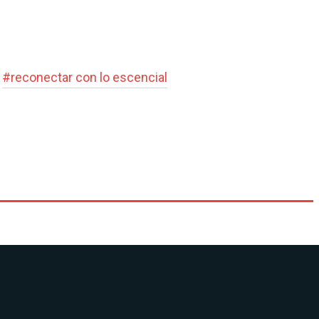
#
reconectar con lo escencial