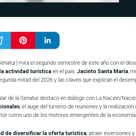
Senatur) mira el segundo semestre de este año con el des
a actividad turística
en el país.
Jacinto Santa María
, m
a segunda mitad del 2026 y las claves que explican el dese
itular de la Senatur destacó en diálogo con La Nación/Nac
acionales
, el auge del turismo de reuniones y la realizació
ctor como uno de los motores emergentes de la economía 
 de diversificar la oferta turística
, atraer inversiones 