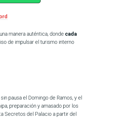
ford
e una manera auténtica, donde
cada
so de impulsar el turismo interno
 sin pausa el Domingo de Ramos, y el
hipa, preparación y amasado por los
a Secretos del Palacio a partir del