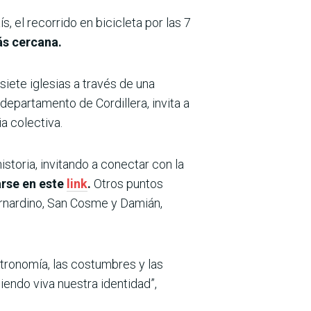
s, el recorrido en bicicleta por las 7
ás cercana.
siete iglesias a través de una
l departamento de Cordillera, invita a
a colectiva.
istoria, invitando a conectar con la
arse en este
link
.
Otros puntos
ernardino, San Cosme y Damián,
astronomía, las costumbres y las
iendo viva nuestra identidad”,