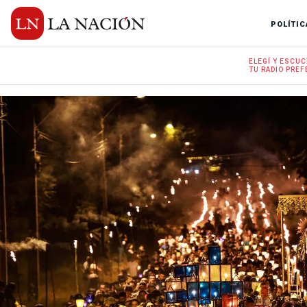
POLÍTIC
ELEGÍ Y
ESCUC
TU RADIO
PREF