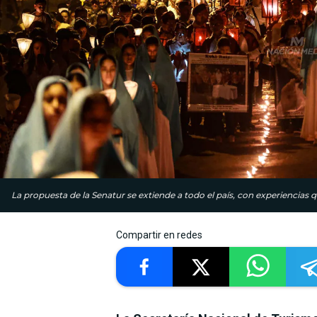
La propuesta de la Senatur se extiende a todo el país, con experiencias qu
Compartir en redes