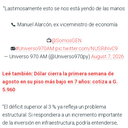
"Lastimosamente esto se nos está yendo de las manos
📞 Manuel Alarcón, ex viceministro de economía
📺
@SomosGEN
📻
#Universo970AM
pic.twitter.com/NUSRihIvC9
— Universo 970 AM (@Universo970py)
August 7, 2026
Leé también: Dólar cierra la primera semana de
agosto en su piso más bajo en 7 años: cotiza a G.
5.960
“El déficit superior al 3 % ya refleja un problema
estructural. Si respondiera a un incremento importante
de la inversión en infraestructura, podría entenderse,