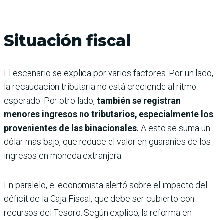
Situación fiscal
El escenario se explica por varios factores. Por un lado,
la recaudación tributaria no está creciendo al ritmo
esperado. Por otro lado,
también se registran
menores ingresos no tributarios, especialmente los
provenientes de las binacionales.
A esto se suma un
dólar más bajo, que reduce el valor en guaraníes de los
ingresos en moneda extranjera.
En paralelo, el economista alertó sobre el impacto del
déficit de la Caja Fiscal, que debe ser cubierto con
recursos del Tesoro. Según explicó, la reforma en