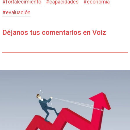
#
fortalecimiento
#
capacidades
#
economía
#
evaluación
Déjanos tus comentarios en Voiz