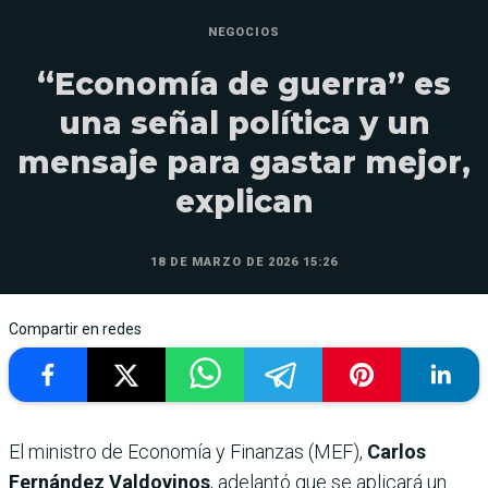
NEGOCIOS
“Economía de guerra” es
una señal política y un
mensaje para gastar mejor,
explican
18 DE MARZO DE 2026 15:26
Compartir en redes
El ministro de Economía y Finanzas (MEF),
Carlos
Fernández Valdovinos
, adelantó que se aplicará un