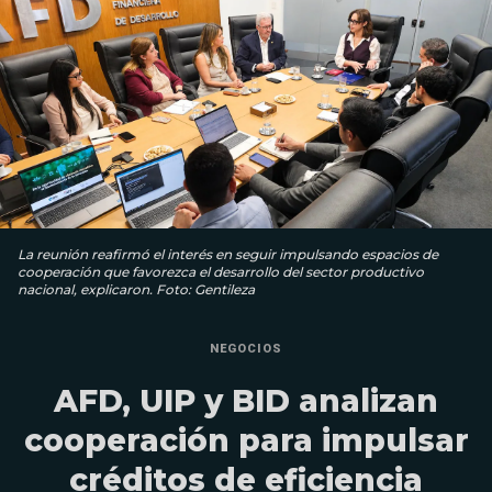
La reunión reafirmó el interés en seguir impulsando espacios de
cooperación que favorezca el desarrollo del sector productivo
nacional, explicaron. Foto: Gentileza
NEGOCIOS
AFD, UIP y BID analizan
cooperación para impulsar
créditos de eficiencia