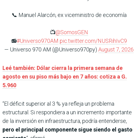
📞 Manuel Alarcón, ex viceministro de economía
📺
@SomosGEN
📻
#Universo970AM
pic.twitter.com/NUSRihIvC9
— Universo 970 AM (@Universo970py)
August 7, 2026
Leé también: Dólar cierra la primera semana de
agosto en su piso más bajo en 7 años: cotiza a G.
5.960
“El déficit superior al 3 % ya refleja un problema
estructural. Si respondiera a un incremento importante
de la inversión en infraestructura, podría entenderse,
pero el principal componente sigue siendo el gasto