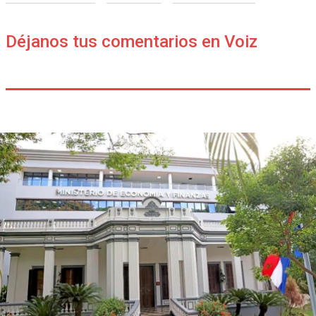
Déjanos tus comentarios en Voiz