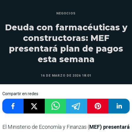
NEGOCIOS
Deuda con farmacéuticas y
constructoras: MEF
presentará plan de pagos
esta semana
16 DE MARZO DE 2026 18:01
Compartir en redes
El Ministerio de Economía y Finanzas (
MEF) presentará