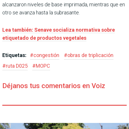
alcanzaron niveles de base imprimada, mientras que en
otro se avanza hasta la subrasante.
Lea también: Senave socializa normativa sobre
etiquetado de productos vegetales
Etiquetas:
#
congestión
#
obras de triplicación
#
ruta D025
#
MOPC
Déjanos tus comentarios en Voiz