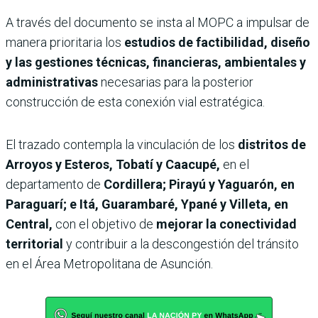
A través del documento se insta al MOPC a impulsar de
manera prioritaria los
estudios de factibilidad, diseño
y las gestiones técnicas, financieras, ambientales y
administrativas
necesarias para la posterior
construcción de esta conexión vial estratégica.
El trazado contempla la vinculación de los
distritos de
Arroyos y Esteros, Tobatí y Caacupé,
en el
departamento de
Cordillera; Pirayú y Yaguarón, en
Paraguarí; e Itá, Guarambaré, Ypané y Villeta, en
Central,
con el objetivo de
mejorar la conectividad
territorial
y contribuir a la descongestión del tránsito
en el Área Metropolitana de Asunción.