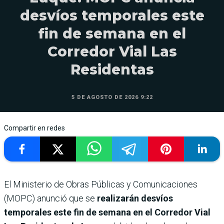
desvíos temporales este
fin de semana en el
Corredor Vial Las
Residentas
5 DE AGOSTO DE 2026 9:22
Compartir en redes
El Ministerio de Obras Públicas y Comunicaciones
(MOPC) anunció que se
realizarán desvíos
temporales este fin de semana en el Corredor Vial