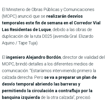
El Ministerio de Obras Públicas y Comunicaciones
(MOPC) anunció que se
realizarán desvíos
temporales este fin de semana en el Corredor Vial
Las Residentas de Luque
, debido a las obras de
duplicación de la ruta D025 (avenida Gral. Elizardo
Aquino / Tape Tuja).
El
ingeniero Alejandro Bordón
, director de vialidad del
MOPC, brindó detalles a los diferentes medios de
comunicación. “Estaríamos interviniendo primero la
calzada derecha. Pero
se va a preparar un plan de
desvío temporal abriendo las barreras y
permitiendo la circulación a contraflujo por la
banquina izquierda
de la otra calzada”, precisó.