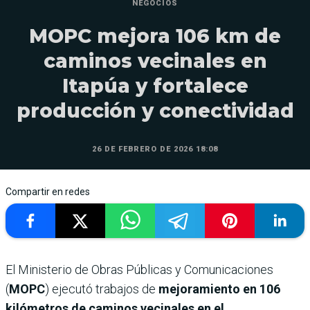
NEGOCIOS
MOPC mejora 106 km de
caminos vecinales en
Itapúa y fortalece
producción y conectividad
26 DE FEBRERO DE 2026 18:08
Compartir en redes
El Ministerio de Obras Públicas y Comunicaciones
(
MOPC
) ejecutó trabajos de
mejoramiento en 106
kilómetros de caminos vecinales en el