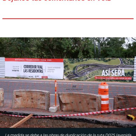
La medida se debe a las obras de duplicación de la ruta D025 (avenida