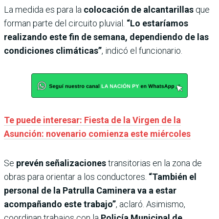
La medida es para la
colocación de alcantarillas
que
forman parte del circuito pluvial.
“Lo estaríamos
realizando este fin de semana, dependiendo de las
condiciones climáticas”
, indicó el funcionario.
Te puede interesar: Fiesta de la Virgen de la
Asunción: novenario comienza este miércoles
Se
prevén señalizaciones
transitorias en la zona de
obras para orientar a los conductores.
“También el
personal de la Patrulla Caminera va a estar
acompañando este trabajo”
, aclaró. Asimismo,
coordinan trabajos con la
Policía Municipal de