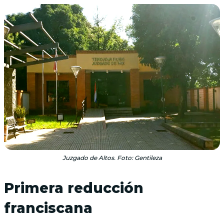
Juzgado de Altos. Foto: Gentileza
Primera reducción
franciscana