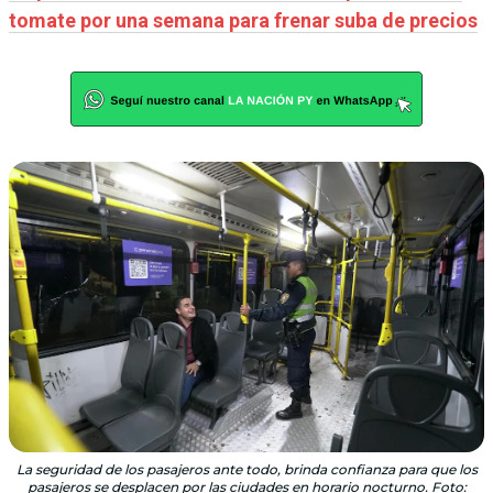
tomate por una semana para frenar suba de precios
La seguridad de los pasajeros ante todo, brinda confianza para que los
pasajeros se desplacen por las ciudades en horario nocturno. Foto: