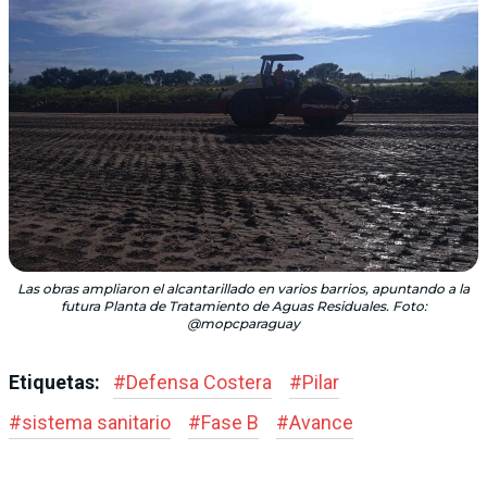
Las obras ampliaron el alcantarillado en varios barrios, apuntando a la
futura Planta de Tratamiento de Aguas Residuales. Foto:
@mopcparaguay
Etiquetas:
#
Defensa Costera
#
Pilar
#
sistema sanitario
#
Fase B
#
Avance