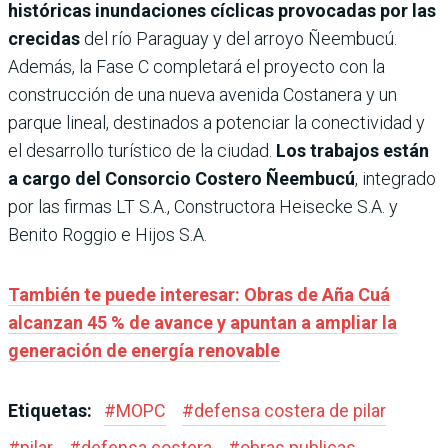
históricas inundaciones cíclicas provocadas por las
crecidas
del río Paraguay y del arroyo Ñeembucú.
Además, la Fase C completará el proyecto con la
construcción de una nueva avenida Costanera y un
parque lineal, destinados a potenciar la conectividad y
el desarrollo turístico de la ciudad.
Los trabajos están
a cargo del Consorcio Costero Ñeembucú
, integrado
por las firmas LT S.A., Constructora Heisecke S.A. y
Benito Roggio e Hijos S.A.
También te puede interesar: Obras de Aña Cuá
alcanzan 45 % de avance y apuntan a ampliar la
generación de energía renovable
Etiquetas:
#
MOPC
#
defensa costera de pilar
#
pilar
#
defensa costera
#
obras publicas