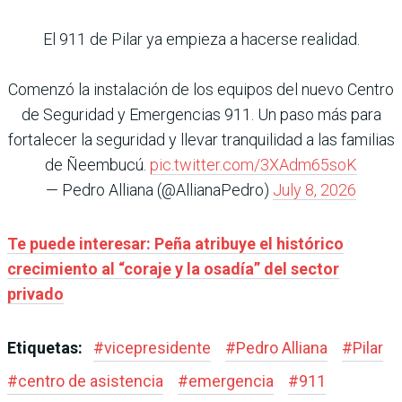
El 911 de Pilar ya empieza a hacerse realidad.
Comenzó la instalación de los equipos del nuevo Centro
de Seguridad y Emergencias 911. Un paso más para
fortalecer la seguridad y llevar tranquilidad a las familias
de Ñeembucú.
pic.twitter.com/3XAdm65soK
— Pedro Alliana (@AllianaPedro)
July 8, 2026
Te puede interesar: Peña atribuye el histórico
crecimiento al “coraje y la osadía” del sector
privado
Etiquetas:
#
vicepresidente
#
Pedro Alliana
#
Pilar
#
centro de asistencia
#
emergencia
#
911