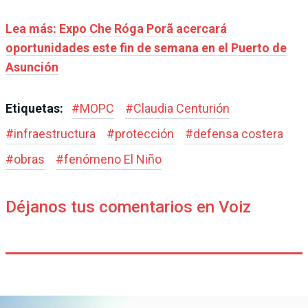
Lea más: Expo Che Róga Porã acercará
oportunidades este fin de semana en el Puerto de
Asunción
Etiquetas:
#
MOPC
#
Claudia Centurión
#
infraestructura
#
protección
#
defensa costera
#
obras
#
fenómeno El Niño
Déjanos tus comentarios en Voiz