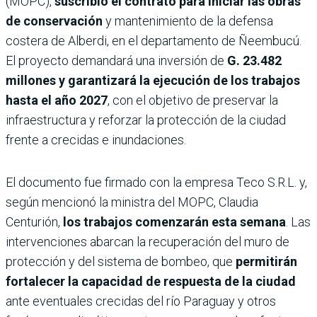
(MOPC),
suscribió el contrato para iniciar las obras
de conservación
y mantenimiento de la defensa
costera de Alberdi, en el departamento de Ñeembucú.
El proyecto demandará una inversión de
G. 23.482
millones y garantizará la ejecución de los trabajos
hasta el año 2027
, con el objetivo de preservar la
infraestructura y reforzar la protección de la ciudad
frente a crecidas e inundaciones.
El documento fue firmado con la empresa Teco S.R.L. y,
según mencionó la ministra del MOPC, Claudia
Centurión,
los trabajos comenzarán esta semana
. Las
intervenciones abarcan la recuperación del muro de
protección y del sistema de bombeo, que
permitirán
fortalecer la capacidad de respuesta de la ciudad
ante eventuales crecidas del río Paraguay y otros