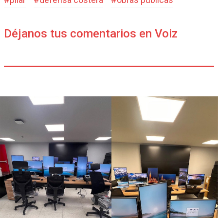
Déjanos tus comentarios en Voiz