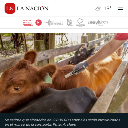
13
°
ESCUCHÁ
TU RADIO
PREFERIDA
Se estima que alrededor de 12.800.000 animales serán inmunizados
en el marco de la campaña. Foto: Archivo