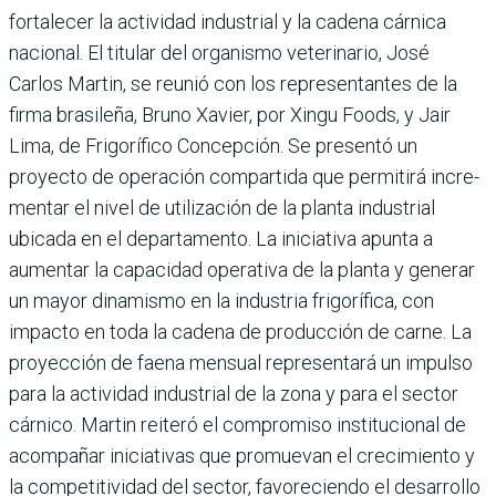
fortalecer la acti­vidad industrial y la cadena cárnica
nacional. El titular del organismo veterinario, José
Carlos Martin, se reu­nió con los representantes de la
firma brasileña, Bruno Xavier, por Xingu Foods, y Jair
Lima, de Frigorífico Concepción. Se presentó un
proyecto de operación com­partida que permitirá incre­
mentar el nivel de utiliza­ción de la planta industrial
ubicada en el departamento. La iniciativa apunta a
aumen­tar la capacidad operativa de la planta y generar
un mayor dinamismo en la industria fri­gorífica, con
impacto en toda la cadena de producción de carne. La
proyección de faena men­sual representará un impulso
para la actividad industrial de la zona y para el sector
cárnico. Martin reiteró el compromiso institucional de
acompañar iniciativas que promuevan el crecimiento y
la competitivi­dad del sector, favoreciendo el desarrollo