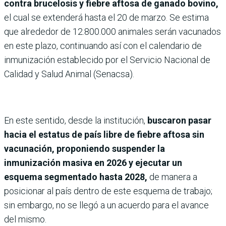
contra brucelosis y fiebre aftosa de ganado bovino,
el cual se extenderá hasta el 20 de marzo. Se estima
que alrededor de 12.800.000 animales serán vacunados
en este plazo, continuando así con el calendario de
inmunización establecido por el Servicio Nacional de
Calidad y Salud Animal (Senacsa).
En este sentido, desde la institución,
buscaron pasar
hacia el estatus de país libre de fiebre aftosa sin
vacunación, proponiendo suspender la
inmunización masiva en 2026 y ejecutar un
esquema segmentado hasta 2028,
de manera a
posicionar al país dentro de este esquema de trabajo;
sin embargo, no se llegó a un acuerdo para el avance
del mismo.