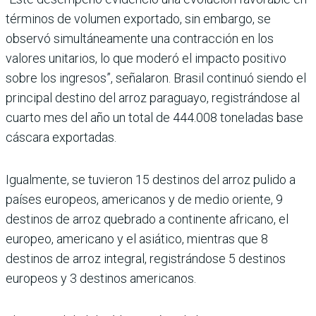
términos de volumen exportado, sin embargo, se
observó simul­táneamente una contrac­ción en los
valores unitarios, lo que moderó el impacto positivo
sobre los ingresos”, señalaron. Brasil continuó siendo el
principal destino del arroz paraguayo, regis­trándose al
cuarto mes del año un total de 444.008 toneladas base
cáscara exportadas.
Igualmente, se tuvieron 15 destinos del arroz pulido a
países euro­peos, americanos y de medio oriente, 9
destinos de arroz quebrado a conti­nente africano, el
europeo, americano y el asiático, mientras que 8
destinos de arroz integral, registrán­dose 5 destinos
europeos y 3 destinos americanos.