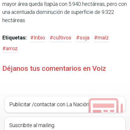
mayor área queda Itapúa con 5.940 hectáreas, pero con
una acentuada disminución de superficie de 9.322
hectáreas.
Etiquetas:
#
Inbio
#
cultivos
#
soja
#
maíz
#
arroz
Déjanos tus comentarios en Voiz
Publicitar /contactar con La Nación
Suscribite al mailing.