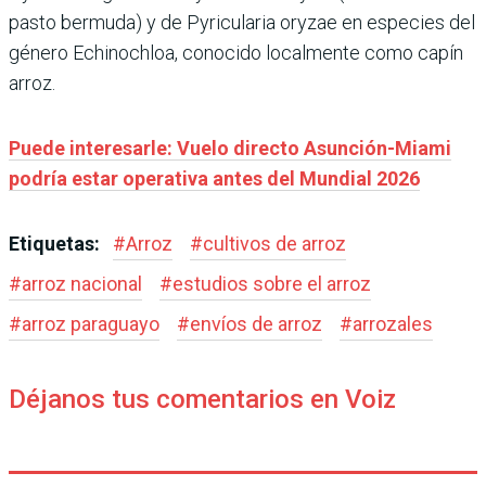
pasto bermuda) y de Pyricularia oryzae en especies del
género Echinochloa, conocido localmente como capín
arroz.
Puede interesarle: Vuelo directo Asunción-Miami
podría estar operativa antes del Mundial 2026
Etiquetas:
#
Arroz
#
cultivos de arroz
#
arroz nacional
#
estudios sobre el arroz
#
arroz paraguayo
#
envíos de arroz
#
arrozales
Déjanos tus comentarios en Voiz