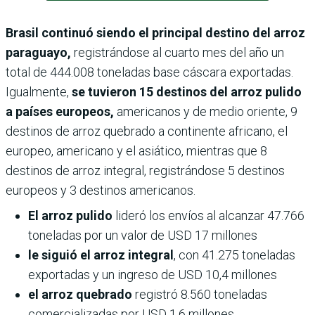
Brasil continuó siendo el principal destino del arroz
paraguayo,
registrándose al cuarto mes del año un
total de 444.008 toneladas base cáscara exportadas.
Igualmente,
se tuvieron 15 destinos del arroz pulido
a países europeos,
americanos y de medio oriente, 9
destinos de arroz quebrado a continente africano, el
europeo, americano y el asiático, mientras que 8
destinos de arroz integral, registrándose 5 destinos
europeos y 3 destinos americanos.
El arroz pulido
lideró los envíos al alcanzar 47.766
toneladas por un valor de USD 17 millones
le siguió el arroz integral
, con 41.275 toneladas
exportadas y un ingreso de USD 10,4 millones
el arroz quebrado
registró 8.560 toneladas
comercializadas por USD 1,6 millones