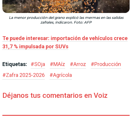
La menor producción del grano explicó las mermas en las salidas
zafrales, indicaron. Foto: AFP
Te puede interesar: importación de vehículos crece
31,7 % impulsada por SUVs
Etiquetas:
#
SOja
#
MAíz
#
Arroz
#
Producción
#
Zafra 2025-2026
#
Agrícola
Déjanos tus comentarios en Voiz