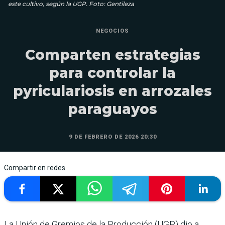
este cultivo, según la UGP. Foto: Gentileza
NEGOCIOS
Comparten estrategias
para controlar la
pyriculariosis en arrozales
paraguayos
9 DE FEBRERO DE 2026 20:30
Compartir en redes
La Unión de Gremios de la Producción (UGP) dio a