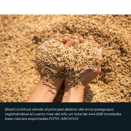
Brasil continuó siendo el principal destino del arroz paraguayo,
registrándose al cuarto mes del año un total de 444.008 toneladas
base cáscara exportadas.FOTO: ARCHIVO