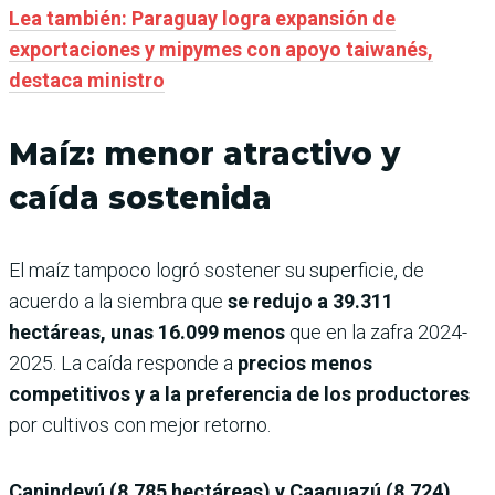
Lea también: Paraguay logra expansión de
exportaciones y mipymes con apoyo taiwanés,
destaca ministro
Maíz: menor atractivo y
caída sostenida
El maíz tampoco logró sostener su superficie, de
acuerdo a la siembra que
se redujo a 39.311
hectáreas, unas 16.099 menos
que en la zafra 2024-
2025. La caída responde a
precios menos
competitivos y a la preferencia de los productores
por cultivos con mejor retorno.
Canindeyú (8.785 hectáreas) y Caaguazú (8.724)