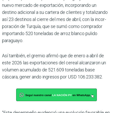
nuevo mercado de exportación, incorporando un
destino adicional a su cartera de clientes y totalizando
así 23 destinos al cierre del mes de abril, con la incor­
poración de Turquía, que se sumó como com­prador
impor­tando 520 toneladas de arroz blanco pulido
paraguayo.
Así también, el gremio afirmó que de enero a abril de
este 2026 las exportacio­nes del cereal alcanzaron un
volumen acumulado de 521.609 toneladas base
cáscara, gene­r ando ingresos por USD 106.233.382.
“Este desem­peño evidenció una evolu­ción favorable en