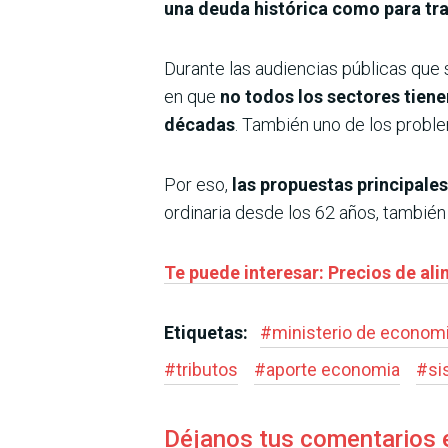
una deuda histórica como para tra
Durante las audiencias públicas que 
en que
no todos los sectores tiene
décadas
. También uno de los probl
Por eso,
las propuestas principale
ordinaria desde los 62 años, también 
Te puede interesar: Precios de ali
Etiquetas:
#
ministerio de economi
#
tributos
#
aporte economia
#
si
Déjanos tus comentarios 