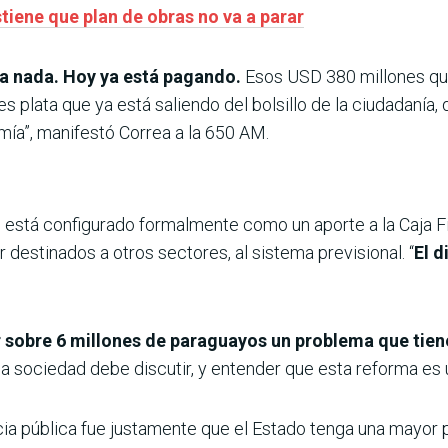
tiene que plan de obras no va a parar
ta nada. Hoy ya está pagando.
Esos USD 380 millones que
 es plata que ya está saliendo del bolsillo de la ciudadaní
mía”, manifestó Correa a la 650 AM.
no está configurado formalmente como un aporte a la Caja F
destinados a otros sectores, al sistema previsional. “
El d
r sobre 6 millones de paraguayos un problema que tien
 la sociedad debe discutir, y entender que esta reforma es
ia pública fue justamente que el Estado tenga una mayor p