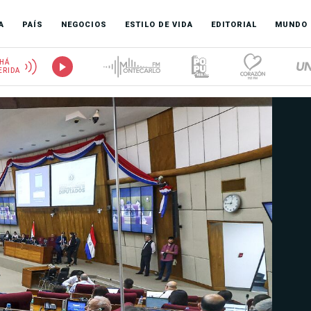
A
PAÍS
NEGOCIOS
ESTILO DE VIDA
EDITORIAL
MUNDO
HÁ
ERIDA