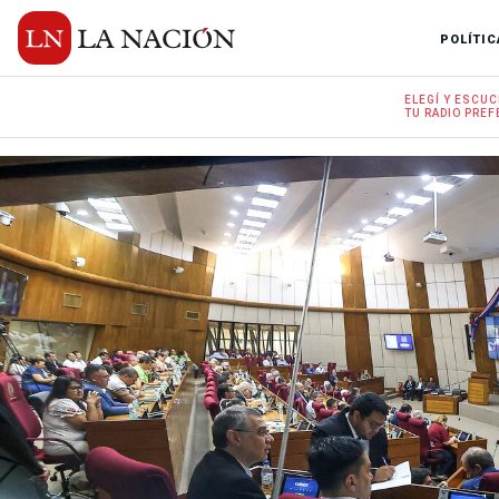
POLÍTIC
ELEGÍ Y
ESCUC
TU RADIO
PREF