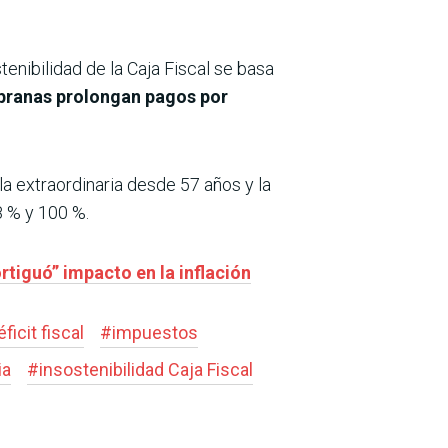
enibilidad de la Caja Fiscal se basa
pranas prolongan pagos por
la extraordinaria desde 57 años y la
8 % y 100 %.
rtiguó” impacto en la inflación
éficit fiscal
#
impuestos
ia
#
insostenibilidad Caja Fiscal