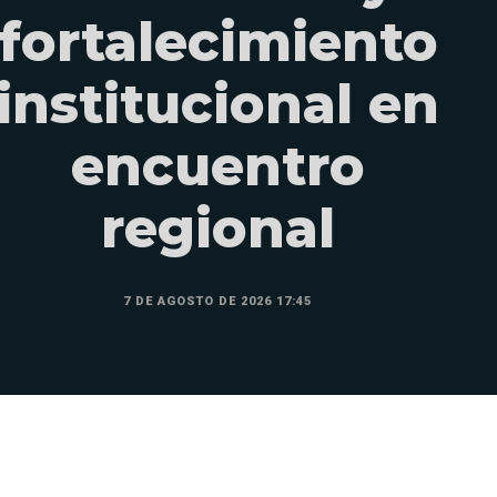
fortalecimiento
institucional en
encuentro
regional
7 DE AGOSTO DE 2026 17:45