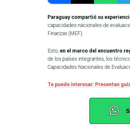
Paraguay compartió su experiencia
capacidades nacionales de evaluación
Finanzas (MEF).
Esto,
en el marco del encuentro reg
de los países integrantes, los técni
Capacidades Nacionales de Evaluació
Te puede interesar: Presentan guí