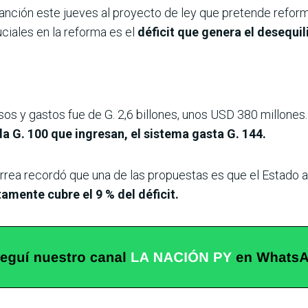
nción este jueves al proyecto de ley que pretende reforma
uciales en la reforma es el
déficit que genera el desequil
os y gastos fue de G. 2,6 billones, unos USD 380 millones.
a G. 100 que ingresan, el sistema gasta G. 144.
rrea recordó que una de las propuestas es que el Estado ap
amente cubre el 9 % del déficit.