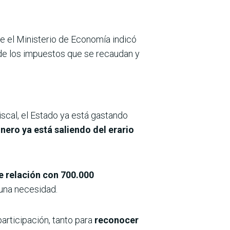
 el Ministerio de Economía indicó
a, de los impuestos que se recaudan y
iscal, el Estado ya está gastando
inero ya está saliendo del erario
e relación con 700.000
 una necesidad.
articipación, tanto para
reconocer