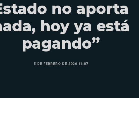
Estado no aporta
nada, hoy ya está
pagando”
5 DE FEBRERO DE 2026 16:07