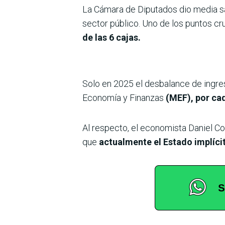
La Cámara de Diputados dio media sa
sector público. Uno de los puntos cr
de las 6 cajas.
Solo en 2025 el desbalance de ingres
Economía y Finanzas
(MEF), por cad
Al respecto, el economista Daniel Co
que
actualmente el Estado implícit