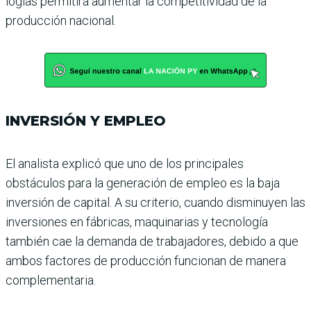
logías permitirá aumentar la competitividad de la
produc­ción nacional.
INVERSIÓN Y EMPLEO
El analista explicó que uno de los principales
obstáculos para la generación de empleo es la baja
inversión de capital. A su criterio, cuando disminu­yen las
inversiones en fábri­cas, maquinarias y tecnolo­gía
también cae la demanda de trabajadores, debido a que
ambos factores de producción funcionan de manera
comple­mentaria.