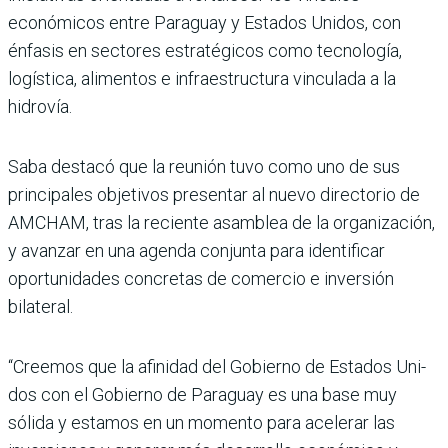
económicos entre Para­guay y Estados Unidos, con
énfasis en sectores estratégicos como tecnología,
logística, ali­mentos e infraestructura vin­culada a la
hidrovía.
Saba destacó que la reunión tuvo como uno de sus
principa­les objetivos presentar al nuevo directorio de
AMCHAM, tras la reciente asamblea de la orga­nización,
y avanzar en una agenda conjunta para identi­ficar
oportunidades concretas de comercio e inversión
bilate­ral.
“Creemos que la afinidad del Gobierno de Estados Uni­
dos con el Gobierno de Para­guay es una base muy
sólida y estamos en un momento para acelerar las