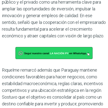
público y el privado como una herra­mienta clave para
ampliar las oportunidades de inversión, impulsar la
innovación y gene­rar empleos de calidad. En ese
sentido, señaló que la coope­ración con el empresariado
resulta fundamental para ace­lerar el crecimiento
económico y atraer capitales con visión de largo plazo.
Riquelme remarcó además que Paraguay mantiene
condiciones favorables para hacer negocios, como
esta­bilidad macroeconómica, reglas claras, incentivos
competitivos y una ubicación estratégica en la región.
Sos­tuvo que el objetivo es con­solidar al país como un
des­tino confiable para invertir y producir, promoviendo