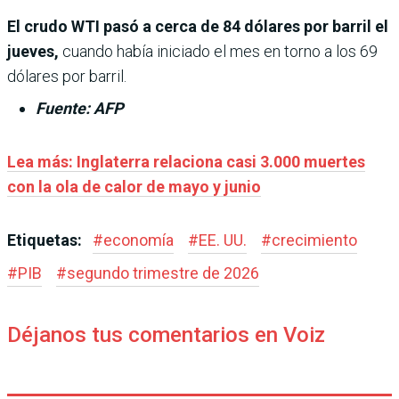
El crudo WTI pasó a cerca de 84 dólares por barril el
jueves,
cuando había iniciado el mes en torno a los 69
dólares por barril.
Fuente: AFP
Lea más: Inglaterra relaciona casi 3.000 muertes
con la ola de calor de mayo y junio
Etiquetas:
#
economía
#
EE. UU.
#
crecimiento
#
PIB
#
segundo trimestre de 2026
Déjanos tus comentarios en Voiz