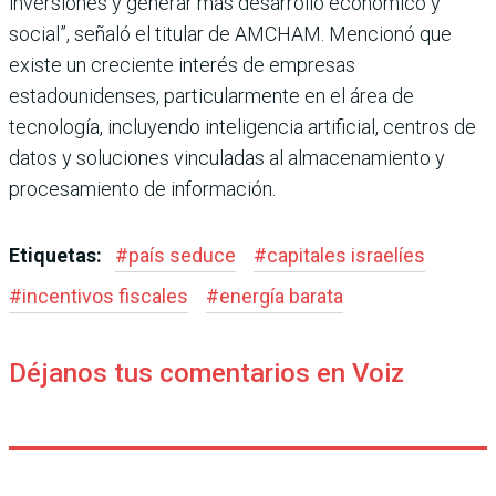
inversiones y gene­rar más desarrollo económico y
social”, señaló el titular de AMCHAM. Mencionó que
existe un creciente interés de empresas
estadounidenses, particularmente en el área de
tecnología, incluyendo inte­ligencia artificial, centros de
datos y soluciones vinculadas al almacenamiento y
procesa­miento de información.
Etiquetas:
#
país seduce
#
capitales israelíes
#
incentivos fiscales
#
energía barata
Déjanos tus comentarios en Voiz