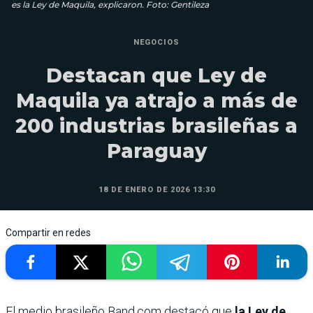
es la Ley de Maquila, explicaron. Foto: Gentileza
NEGOCIOS
Destacan que Ley de
Maquila ya atrajo a más de
200 industrias brasileñas a
Paraguay
18 DE ENERO DE 2026 13:30
Compartir en redes
El medio brasileño Band.com destacó que
la Ley de