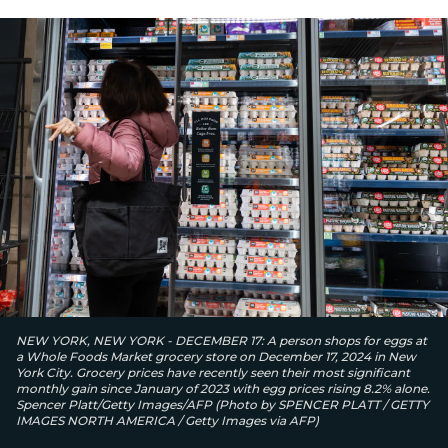
NEW YORK, NEW YORK - DECEMBER 17: A person shops for eggs at
a Whole Foods Market grocery store on December 17, 2024 in New
York City. Grocery prices have recently seen their most significant
monthly gain since January of 2023 with egg prices rising 8.2% alone.
Spencer Platt/Getty Images/AFP (Photo by SPENCER PLATT / GETTY
IMAGES NORTH AMERICA / Getty Images via AFP)