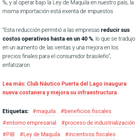
%, y al operar bajo la Ley de Maquila en nuestro país, la
misma importación está exenta de impuestos.
“Esta reducción permitió a las empresas
reducir sus
costos operativos hasta en un 40 %
, lo que se tradujo
en un aumento de las ventas y una mejora en los
precios finales para el consumidor brasileño”,
enfatizaron.
Lea más: Club Náutico Puerta del Lago inaugura
nueva costanera y mejora su infraestructura
Etiquetas:
#
maquila
#
beneficios fiscales
#
entorno empresarial
#
proceso de industrialización
#
PIB
#
Ley de Maquila
#
incentivos fiscales