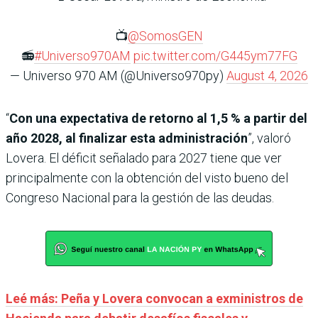
📺
@SomosGEN
📻
#Universo970AM
pic.twitter.com/G445ym77FG
— Universo 970 AM (@Universo970py)
August 4, 2026
“
Con una expectativa de retorno al 1,5 % a partir del
año 2028, al finalizar esta administración
”, valoró
Lovera. El déficit señalado para 2027 tiene que ver
principalmente con la obtención del visto bueno del
Congreso Nacional para la gestión de las deudas.
Leé más: Peña y Lovera convocan a exministros de