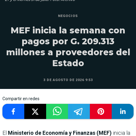
NEGOCIOS
MEF inicia la semana con
pagos por G. 209.313
millones a proveedores del
Estado
3 DE AGOSTO DE 2026 9:53
Compartir en redes
El
Ministerio de Economía y Finanzas (MEF)
inicia la