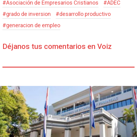
#
Asociación de Empresarios Cristianos
#
ADEC
#
grado de inversion
#
desarrollo productivo
#
generacion de empleo
Déjanos tus comentarios en Voiz