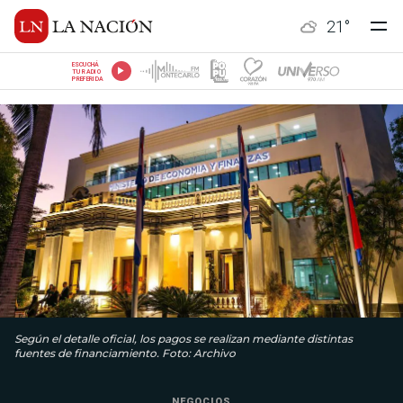
21
°
ESCUCHÁ
TU RADIO
PREFERIDA
Según el detalle oficial, los pagos se realizan mediante distintas
fuentes de financiamiento. Foto: Archivo
NEGOCIOS