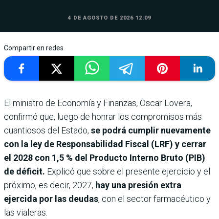
4 DE AGOSTO DE 2026 12:09
Compartir en redes
El ministro de Economía y Finanzas, Óscar Lovera,
confirmó que, luego de honrar los compromisos más
cuantiosos del Estado,
se podrá cumplir nuevamente
con la ley de Responsabilidad Fiscal (LRF) y cerrar
el 2028 con 1,5 % del Producto Interno Bruto (PIB)
de déficit.
Explicó que sobre el presente ejercicio y el
próximo, es decir, 2027,
hay una presión extra
ejercida por las deudas
, con el sector farmacéutico y
las vialeras.