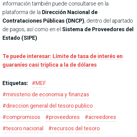
información también puede consultarse en la
plataforma de la
Dirección Nacional de
Contrataciones Públicas (DNCP)
, dentro del apartado
de pagos, así como en el
Sistema de Proveedores del
Estado (SIPE)
.
Te puede interesar: Límite de tasa de interés en
guaraníes casi triplica a la de dólares
Etiquetas:
#
MEF
#
ministerio de economia y finanzas
#
direccion general del tesoro publico
#
compromisos
#
proveedores
#
acreedores
#
tesoro nacional
#
recursos del tesoro