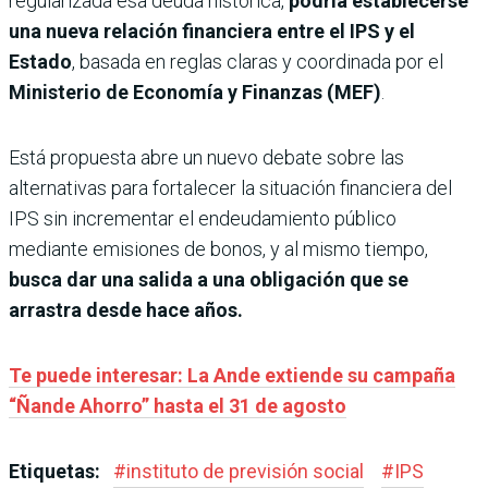
regularizada esa deuda histórica,
podría establecerse
una nueva relación financiera entre el IPS y el
Estado
, basada en reglas claras y coordinada por el
Ministerio de Economía y Finanzas (MEF)
.
Está propuesta abre un nuevo debate sobre las
alternativas para fortalecer la situación financiera del
IPS sin incrementar el endeudamiento público
mediante emisiones de bonos, y al mismo tiempo,
busca dar una salida a una obligación que se
arrastra desde hace años.
Te puede interesar: La Ande extiende su campaña
“Ñande Ahorro” hasta el 31 de agosto
Etiquetas:
#
instituto de previsión social
#
IPS