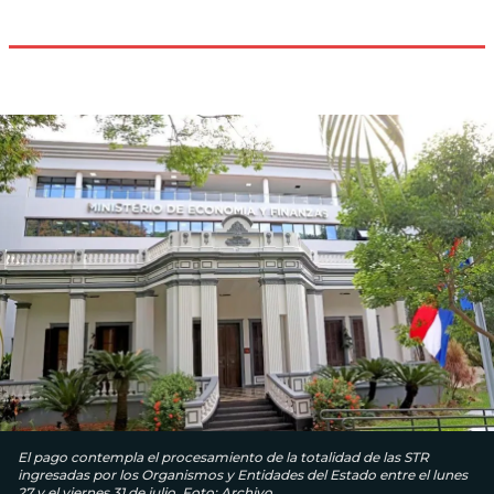
El pago contempla el procesamiento de la totalidad de las STR
ingresadas por los Organismos y Entidades del Estado entre el lunes
27 y el viernes 31 de julio. Foto: Archivo