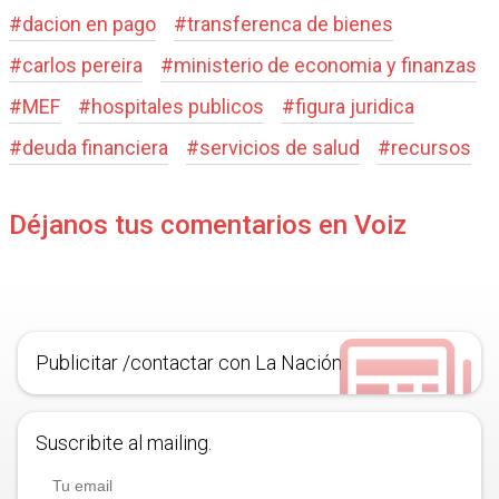
#
dacion en pago
#
transferenca de bienes
#
carlos pereira
#
ministerio de economia y finanzas
#
MEF
#
hospitales publicos
#
figura juridica
#
deuda financiera
#
servicios de salud
#
recursos
Déjanos tus comentarios en Voiz
Publicitar /contactar con La Nación
Suscribite al mailing.