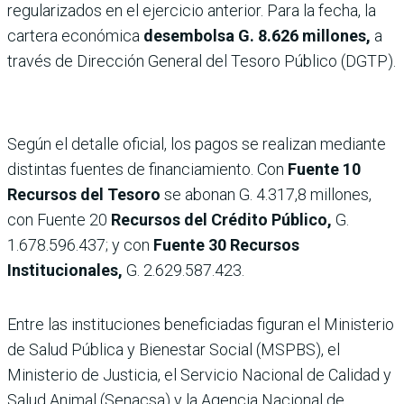
regularizados en el ejercicio anterior. Para la fecha, la
cartera económica
desembolsa G. 8.626 millones,
a
través de Dirección General del Tesoro Público (DGTP).
Según el detalle oficial, los pagos se realizan mediante
distintas fuentes de financiamiento. Con
Fuente 10
Recursos del Tesoro
se abonan G. 4.317,8 millones,
con Fuente 20
Recursos del Crédito Público,
G.
1.678.596.437; y con
Fuente 30 Recursos
Institucionales,
G. 2.629.587.423.
Entre las instituciones beneficiadas figuran el Ministerio
de Salud Pública y Bienestar Social (MSPBS), el
Ministerio de Justicia, el Servicio Nacional de Calidad y
Salud Animal (Senacsa) y la Agencia Nacional de