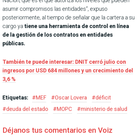
Nación, que es el que autoriza los niveles que pueden
asumir compromisos las entidades”, expuso
posteriormente, al tiempo de señalar que la cartera a su
cargo ya
tiene una herramienta de control en línea
de la gestión de los contratos en entidades
públicas.
También te puede interesar: DNIT cerró julio con
ingresos por USD 684 millones y un crecimiento del
3,6 %
Etiquetas:
#
MEF
#
Oscar Lovera
#
déficit
#
deuda del estado
#
MOPC
#
ministerio de salud
Déjanos tus comentarios en Voiz