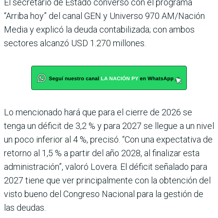
El secretario de Estado con­versó con el programa
“Arriba hoy” del canal GEN y Uni­verso 970 AM/Nación
Media y explicó la deuda contabi­lizada; con ambos
sectores alcanzó USD 1.270 millones.
Lo mencionado hará que para el cierre de 2026 se
tenga un déficit de 3,2 % y para 2027 se llegue a un nivel
un poco inferior al 4 %, precisó. “Con una expectativa de
retorno al 1,5 % a partir del año 2028, al finalizar esta
administra­ción”, valoró Lovera. El défi­cit señalado para
2027 tiene que ver principalmente con la obtención del
visto bueno del Congreso Nacional para la gestión de
las deudas.