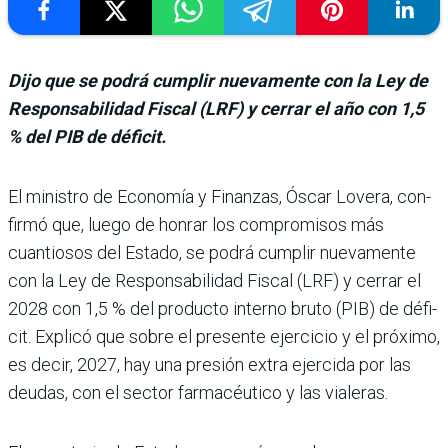
Dijo que se podrá cumplir nuevamente con la Ley de
Responsabilidad Fiscal (LRF) y cerrar el año con 1,5
% del PIB de déficit.
El ministro de Eco­nomía y Finanzas, Óscar Lovera, con­
firmó que, luego de hon­rar los compromisos más
cuantiosos del Estado, se podrá cumplir nuevamente
con la Ley de Responsabili­dad Fiscal (LRF) y cerrar el
2028 con 1,5 % del producto interno bruto (PIB) de défi­
cit. Explicó que sobre el pre­sente ejercicio y el próximo,
es decir, 2027, hay una pre­sión extra ejercida por las
deudas, con el sector farma­céutico y las vialeras.