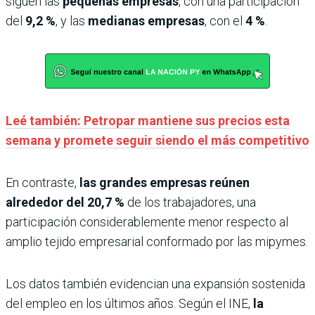
siguen las
pequeñas empresas
, con una participación
del
9,2 %
, y las
medianas empresas
, con el
4 %
.
Leé también: Petropar mantiene sus precios esta
semana y promete seguir siendo el más competitivo
En contraste,
las grandes empresas reúnen
alrededor del 20,7 %
de los trabajadores, una
participación considerablemente menor respecto al
amplio tejido empresarial conformado por las mipymes.
Los datos también evidencian una expansión sostenida
del empleo en los últimos años. Según el INE,
la