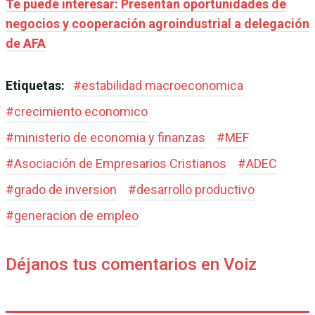
Te puede interesar: Presentan oportunidades de
negocios y cooperación agroindustrial a delegación
de AFA
Etiquetas:
#
estabilidad macroeconomica
#
crecimiento economico
#
ministerio de economia y finanzas
#
MEF
#
Asociación de Empresarios Cristianos
#
ADEC
#
grado de inversion
#
desarrollo productivo
#
generacion de empleo
Déjanos tus comentarios en Voiz