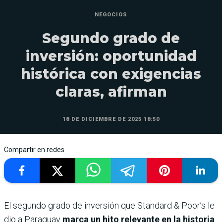
NEGOCIOS
Segundo grado de
inversión: oportunidad
histórica con exigencias
claras, afirman
18 DE DICIEMBRE DE 2025 18:50
Compartir en redes
El segundo grado de inversión que Standard & Poor’s le
dio a Paraguay
marca un hito relevante en la historia