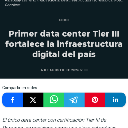
Paraguay como un hub regional de infraestructura tecnológica. Foto:
Gentileza
FOCO
Primer data center Tier III
fortalece la infraestructura
digital del país
6 DE AGOSTO DE 2026 5:00
Compartir en redes
El único data center con certificación Tier III de
Paraguay se posiciona como una pieza estratégica