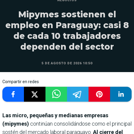
NEGOCIOS
Mipymes sostienen el
empleo en Paraguay: casi 8
de cada 10 trabajadores
dependen del sector
5 DE AGOSTO DE 2026 10:50
Compartir en redes
Las micro, pequeñas y medianas empresas
(mipymes)
continúan consolidándose como el principal
sostén del mercado laboral paraguayo.
Al cierre del