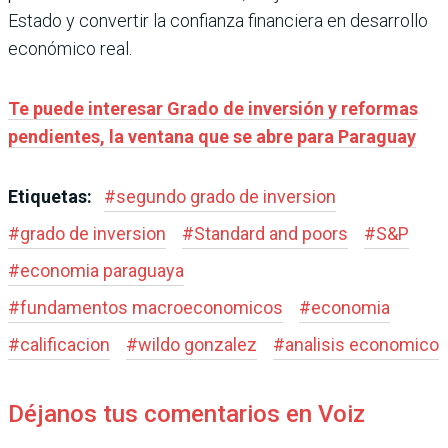
Estado y convertir la confianza financiera en desarrollo
económico real.
Te puede interesar Grado de inversión y reformas
pendientes, la ventana que se abre para Paraguay
Etiquetas:
#
segundo grado de inversion
#
grado de inversion
#
Standard and poors
#
S&P
#
economia paraguaya
#
fundamentos macroeconomicos
#
economia
#
calificacion
#
wildo gonzalez
#
analisis economico
Déjanos tus comentarios en Voiz