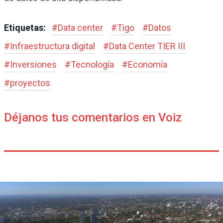
Etiquetas:
#
Data center
#
Tigo
#
Datos
#
Infraestructura digital
#
Data Center TIER III
#
Inversiones
#
Tecnología
#
Economía
#
proyectos
Déjanos tus comentarios en Voiz