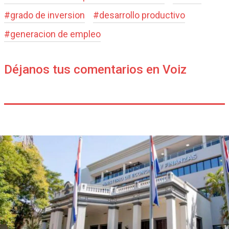
#
grado de inversion
#
desarrollo productivo
#
generacion de empleo
Déjanos tus comentarios en Voiz