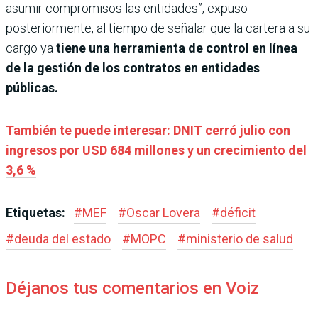
asumir compromisos las entidades”, expuso
posteriormente, al tiempo de señalar que la cartera a su
cargo ya
tiene una herramienta de control en línea
de la gestión de los contratos en entidades
públicas.
También te puede interesar: DNIT cerró julio con
ingresos por USD 684 millones y un crecimiento del
3,6 %
Etiquetas:
#
MEF
#
Oscar Lovera
#
déficit
#
deuda del estado
#
MOPC
#
ministerio de salud
Déjanos tus comentarios en Voiz