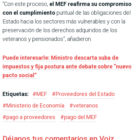
“Con este proceso,
el MEF reafirma su compromiso
con el cumplimiento
puntual de las obligaciones del
Estado hacia los sectores más vulnerables y con la
preservación de los derechos adquiridos de los
veteranos y pensionados”, añadieron.
Puede interesarle: Ministro descarta suba de
impuestos y fija postura ante debate sobre “nuevo
pacto social”
Etiquetas:
#
MEF
#
Proveedores del Estado
#
Ministerio de Economía
#
veteranos
#
pago a proveedores
#
pago del MEF
Déjanos tus comentarios en Voiz