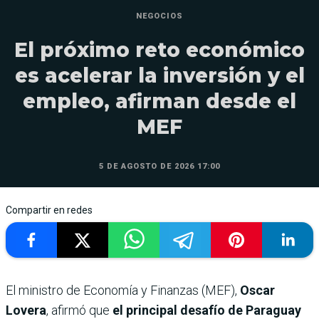
NEGOCIOS
El próximo reto económico
es acelerar la inversión y el
empleo, afirman desde el
MEF
5 DE AGOSTO DE 2026 17:00
Compartir en redes
El ministro de Economía y Finanzas (MEF),
Oscar
Lovera
, afirmó que
el principal desafío de Paraguay