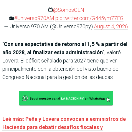
📺
@SomosGEN
📻
#Universo970AM
pic.twitter.com/G445ym77FG
— Universo 970 AM (@Universo970py)
August 4, 2026
“
Con una expectativa de retorno al 1,5 % a partir del
año 2028, al finalizar esta administración
”, valoró
Lovera. El déficit señalado para 2027 tiene que ver
principalmente con la obtención del visto bueno del
Congreso Nacional para la gestión de las deudas.
Leé más: Peña y Lovera convocan a exministros de
Hacienda para debatir desafíos fiscales y