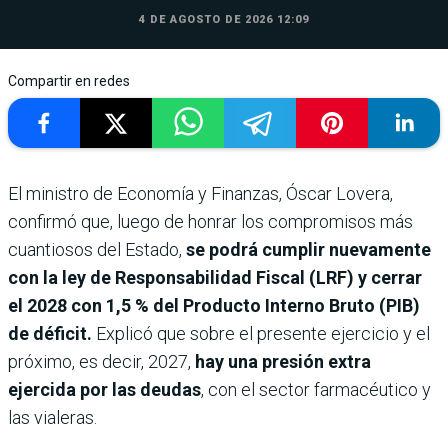
4 DE AGOSTO DE 2026 12:09
Compartir en redes
El ministro de Economía y Finanzas, Óscar Lovera,
confirmó que, luego de honrar los compromisos más
cuantiosos del Estado,
se podrá cumplir nuevamente
con la ley de Responsabilidad Fiscal (LRF) y cerrar
el 2028 con 1,5 % del Producto Interno Bruto (PIB)
de déficit.
Explicó que sobre el presente ejercicio y el
próximo, es decir, 2027,
hay una presión extra
ejercida por las deudas
, con el sector farmacéutico y
las vialeras.