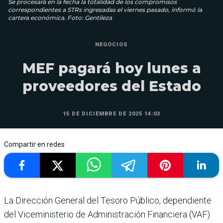
Se procesará en la fecha la totalidad de los compromisos
correspondientes a STRs ingresadas el viernes pasado, informó la
cartera económica. Foto: Gentileza
NEGOCIOS
MEF pagará hoy lunes a
proveedores del Estado
15 DE DICIEMBRE DE 2025 14:03
Compartir en redes
La Dirección General del Tesoro Público, dependiente
del Viceministerio de Administración Financiera (VAF)