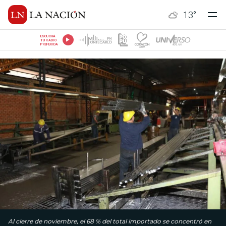
13
°
ESCUCHÁ
TU RADIO
PREFERIDA
Al cierre de noviembre, el 68 % del total importado se concentró en