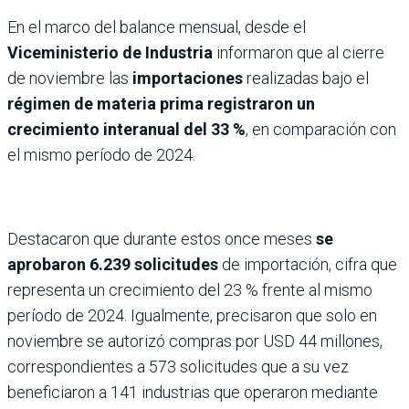
En el marco del balance mensual, desde el
Viceministerio de Industria
informaron que al cierre
de noviembre las
importaciones
realizadas bajo el
régimen de materia prima registraron un
crecimiento interanual del 33 %
, en comparación con
el mismo período de 2024.
Destacaron que durante estos once meses
se
aprobaron 6.239 solicitudes
de importación, cifra que
representa un crecimiento del 23 % frente al mismo
período de 2024. Igualmente, precisaron que solo en
noviembre se autorizó compras por USD 44 millones,
correspondientes a 573 solicitudes que a su vez
beneficiaron a 141 industrias que operaron mediante