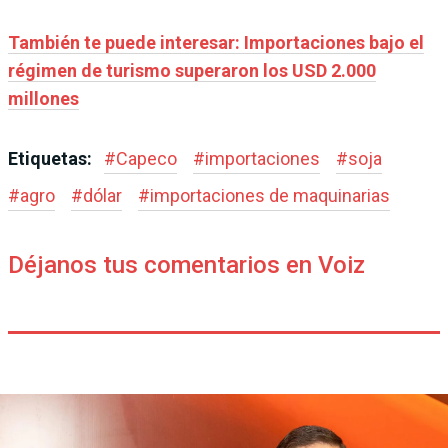
También te puede interesar: Importaciones bajo el
régimen de turismo superaron los USD 2.000
millones
Etiquetas:
#
Capeco
#
importaciones
#
soja
#
agro
#
dólar
#
importaciones de maquinarias
Déjanos tus comentarios en Voiz