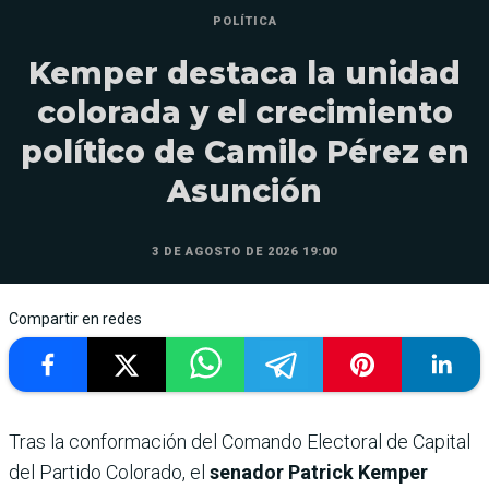
POLÍTICA
Kemper destaca la unidad
colorada y el crecimiento
político de Camilo Pérez en
Asunción
3 DE AGOSTO DE 2026 19:00
Compartir en redes
Tras la conformación del Comando Electoral de Capital
del Partido Colorado, el
senador Patrick Kemper