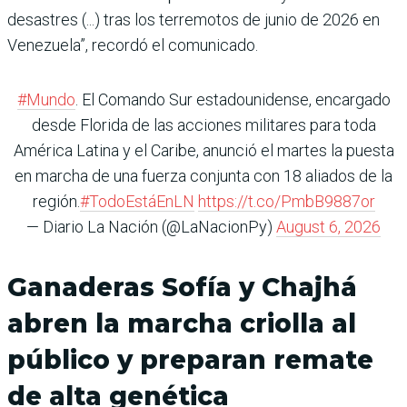
desastres (...) tras los terremotos de junio de 2026 en
Venezuela”, recordó el comunicado.
#Mundo
. El Comando Sur estadounidense, encargado
desde Florida de las acciones militares para toda
América Latina y el Caribe, anunció el martes la puesta
en marcha de una fuerza conjunta con 18 aliados de la
región.
#TodoEstáEnLN
https://t.co/PmbB9887or
— Diario La Nación (@LaNacionPy)
August 6, 2026
Ganaderas Sofía y Chajhá
abren la marcha criolla al
público y preparan remate
de alta genética