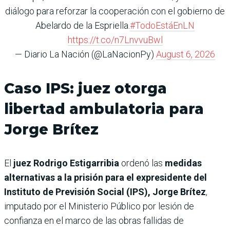
diálogo para reforzar la cooperación con el gobierno de
Abelardo de la Espriella.
#TodoEstáEnLN
https://t.co/n7LnvvuBwl
— Diario La Nación (@LaNacionPy)
August 6, 2026
Caso IPS: juez otorga
libertad ambulatoria para
Jorge Brítez
El
juez Rodrigo Estigarribia
ordenó las
medidas
alternativas a la prisión para el expresidente del
Instituto de Previsión Social (IPS), Jorge Brítez
,
imputado por el Ministerio Público por lesión de
confianza en el marco de las obras fallidas de