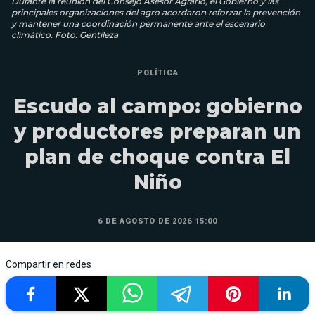
Durante la reunión del Consejo Asesor Agrario, el Gobierno y las
principales organizaciones del agro acordaron reforzar la prevención
y mantener una coordinación permanente ante el escenario
climático. Foto: Gentileza
POLÍTICA
Escudo al campo: gobierno
y productores preparan un
plan de choque contra El
Niño
6 DE AGOSTO DE 2026 15:00
Compartir en redes