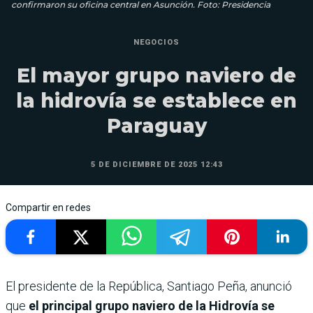
confirmaron su oficina central en Asunción. Foto: Presidencia
NEGOCIOS
El mayor grupo naviero de
la hidrovía se establece en
Paraguay
5 DE DICIEMBRE DE 2025 12:43
Compartir en redes
El presidente de la República, Santiago Peña, anunció
que
el principal grupo naviero de la Hidrovía se