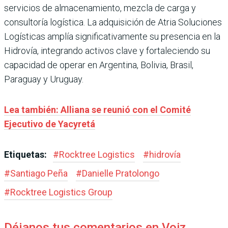
servicios de almacenamiento, mezcla de carga y
consultoría logística. La adquisición de Atria Soluciones
Logísticas amplía significativamente su presencia en la
Hidrovía, integrando activos clave y fortaleciendo su
capacidad de operar en Argentina, Bolivia, Brasil,
Paraguay y Uruguay.
Lea también: Alliana se reunió con el Comité
Ejecutivo de Yacyretá
Etiquetas:
#
Rocktree Logistics
#
hidrovía
#
Santiago Peña
#
Danielle Pratolongo
#
Rocktree Logistics Group
Déjanos tus comentarios en Voiz