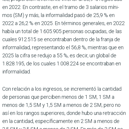
en 2022. En contraste, en el tramo de 3 salarios míni­
mos (SM) y más, la informa­lidad pasó de 25,9 % en
2022 a 26,2 % en 2025. En térmi­nos generales, en 2022
había un total de 1.605.905 perso­nas ocupadas, de las
cuales 912.515 se encontraban den­tro de la franja de
informa­lidad, representando el 56,8 %, mientras que en
2025 la cifra se redujo a 55 %, es decir, un global de
1.828.195, de los cuales 1.008.224 se encon­traban en
informalidad.
Con relación a los ingresos, se incrementó la cantidad
de personas que perciben menos de 1 SM, 1 SM a
menos de 1,5 SM y 1,5 SM a menos de 2 SM, pero no
así en los ran­gos superiores, donde hubo una retracción
en la canti­dad, específicamente en 2 SM a menos de