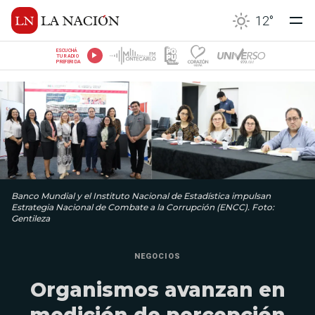
12
°
ESCUCHÁ
TU RADIO
PREFERIDA
Banco Mundial y el Instituto Nacional de Estadística impulsan
Estrategia Nacional de Combate a la Corrupción (ENCC). Foto:
Gentileza
NEGOCIOS
Organismos avanzan en
medición de percepción