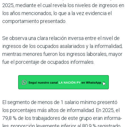
2025, mediante el cual revela los niveles de ingre­sos en
los años menciona­dos, lo que a la vez evidencia el
comportamiento presen­tado.
Se observa una clara relación inversa entre el nivel de
ingresos de los ocupados asalariados y la informali­dad;
mientras menores fue­ron los ingresos laborales, mayor
fue el porcentaje de ocupados informales.
El segmento de menos de 1 salario mínimo presentó
los porcentajes más altos de informalidad. En 2025, el
79,8 % de los trabajadores de este grupo eran informa­
les, proporción levemente inferior al 80,9 % registrado