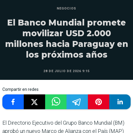
NEGOCIOS
El Banco Mundial promete
movilizar USD 2.000
millones hacia Paraguay en
los próximos años
28 DE JULIO DE 2026 9:15
Compartir en redes
El Directorio Ejecutivo del Grupo Banco Mundial (BM)
aprobó un nuevo Marco de Alianza con el País (MAP)