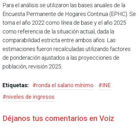
Para el análisis se utiliza­ron las bases anuales de la
Encuesta Permanente de Hogares Continua (EPHC). Se
toma el año 2022 como línea de base y el año 2025
como referencia de la situa­ción actual, dada la
compara­bilidad estricta entre ambos años. Las
estimaciones fue­ron recalculadas utilizando factores
de ponderación ajus­tados a las proyecciones de
población, revisión 2025.
Etiquetas:
#
ronda el salario mínimo
#
INE
#
niveles de ingre­sos
Déjanos tus comentarios en Voiz