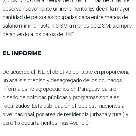
2,5 SM y 2,5 SM a menos de 3 SM. En más de 3 SM se
observa nuevamente un incremento. Es decir, la mayor
cantidad de personas ocupadas gana entre menos del
salario mínimo hasta 1,5 SM a menos de 2 SM, siem­pre
de acuerdo a los datos del INE.
EL INFORME
De acuerdo al INE, el obje­tivo consiste en proporcionar
un análisis preciso y desagre­gado de los ocupados
infor­males no agropecuarios en Paraguay, para el
diseño de políticas públicas y progra­mas sociales
focalizados. Esta publicación ofrece esti­maciones a
nivel nacional, por área de residencia (urbana y rural) y
para 15 departamen­tos más Asunción.