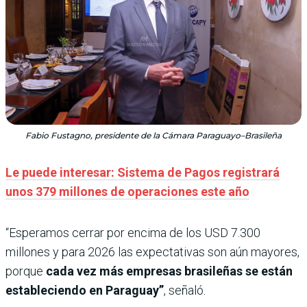
Fabio Fustagno, presidente de la Cámara Paraguayo–Brasileña
Le puede interesar: Sistema de Pagos registrará
unos 379 millones de operaciones este año
“Esperamos cerrar por encima de los USD 7.300
millones y para 2026 las expectativas son aún mayores,
porque
cada vez más empresas brasileñas se están
estableciendo en Paraguay”
, señaló.