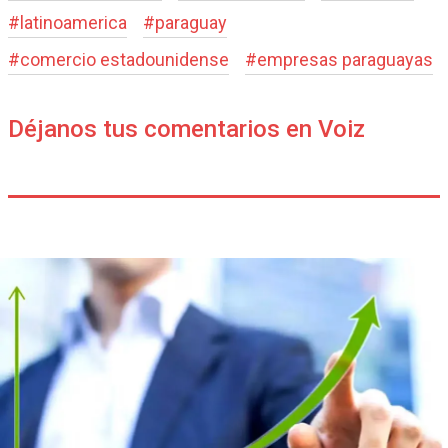
#
latinoamerica
#
paraguay
#
comercio estadounidense
#
empresas paraguayas
Déjanos tus comentarios en Voiz