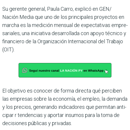
Su gerente general, Paula Carro, explicó en GEN/
Nación Media que uno de los principales proyectos en
marcha es la medición men­sual de expectativas empre­
sariales, una iniciativa desa­rrollada con apoyo técnico y
financiero de la Organiza­ción Internacional del Tra­bajo
(OIT).
El objetivo es conocer de forma directa qué perciben
las empresas sobre la econo­mía, el empleo, la demanda
y los precios, generando indi­cadores que permitan anti­
cipar r tendencias y aportar insumos para la toma de
deci­siones públicas y privadas.