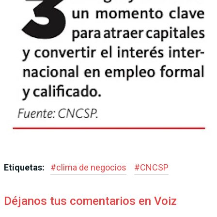
Etiquetas:
#
clima de negocios
#
CNCSP
Déjanos tus comentarios en Voiz