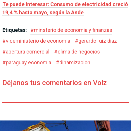
Te puede interesar: Consumo de electricidad creció
19,4 % hasta mayo, según la Ande
Etiquetas:
#
minsterio de economia y finanzas
#
viceministerio de economia
#
gerardo ruiz diaz
#
apertura comercial
#
clima de negocios
#
paraguay economia
#
dinamizacion
Déjanos tus comentarios en Voiz