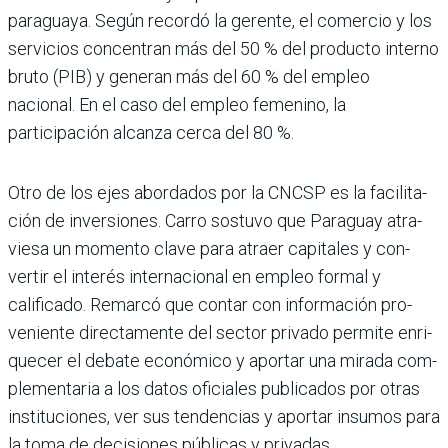
paraguaya. Según recordó la gerente, el comercio y los
ser­vicios concentran más del 50 % del producto interno
bruto (PIB) y generan más del 60 % del empleo
nacional. En el caso del empleo femenino, la
participación alcanza cerca del 80 %.
Otro de los ejes abordados por la CNCSP es la facilita­
ción de inversiones. Carro sostuvo que Paraguay atra­
viesa un momento clave para atraer capitales y con­
vertir el interés interna­cional en empleo formal y
calificado. Remarcó que contar con información pro­
veniente directamente del sector privado permite enri­
quecer el debate económico y aportar una mirada com­
plementaria a los datos ofi­ciales publicados por otras
instituciones, ver sus ten­dencias y aportar insumos para
la toma de decisiones públicas y privadas.