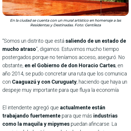
En la ciudad se cuenta con un mural artístico en homenaje a las
Residentas y Destinadas. Foto: Gentileza
“Somos un distrito que está
saliendo de un estado de
mucho atraso
”, digamos. Estuvimos mucho tiempo
postergados porque no teníamos acceso, aseguró. No
obstante,
en el Gobierno de don Horacio Cartes
, en
año 2014, se pudo concretar una ruta que los comunica
con
Caaguazú y con Curuguaty
, haciendo que haya un
despeje muy importante para que fluya la economía
El intendente agregó que
actualmente están
trabajando fuertemente
para que más
industrias
como la maquila y mipymes
puedan afincarse. La