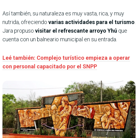
Así también, su naturaleza es muy vasta, rica, y muy
nutrida, ofreciendo
varias actividades para el turismo
.
Jara propuso
visitar el refrescante arroyo Yhú
que
cuenta con un balneario municipal en su entrada.
Leé también: Complejo turístico empieza a operar
con personal capacitado por el SNPP