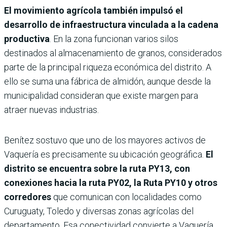
El movimiento agrícola también impulsó el
desarrollo de infraestructura vinculada a la cadena
productiva
. En la zona funcionan varios silos
destinados al almacenamiento de granos, considerados
parte de la principal riqueza económica del distrito. A
ello se suma una fábrica de almidón, aunque desde la
municipalidad consideran que existe margen para
atraer nuevas industrias.
Benítez sostuvo que uno de los mayores activos de
Vaquería es precisamente su ubicación geográfica.
El
distrito se encuentra sobre la ruta PY13, con
conexiones hacia la ruta PY02, la Ruta PY10 y otros
corredores
que comunican con localidades como
Curuguaty, Toledo y diversas zonas agrícolas del
departamento. Esa conectividad convierte a Vaquería