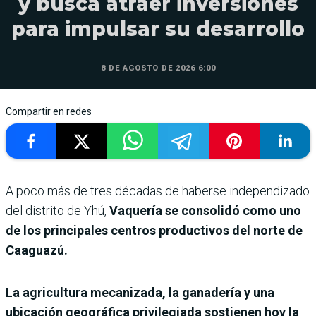
y busca atraer inversiones
para impulsar su desarrollo
8 DE AGOSTO DE 2026 6:00
Compartir en redes
A poco más de tres décadas de haberse independizado
del distrito de Yhú,
Vaquería se consolidó como uno
de los principales centros productivos del norte de
Caaguazú.
La agricultura mecanizada, la ganadería y una
ubicación geográfica privilegiada sostienen hoy la