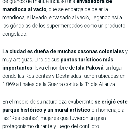
de granos de maní, e incluso una
envasadora de
mandioca al vacío
, que se encarga de pelar la
mandioca, el lavado, envasado al vacío, llegando así a
las góndolas de los supermercados como un producto
congelado.
La ciudad es dueña de muchas casonas coloniales
y
muy antiguas. Uno de sus
puntos turísticos más
importantes
lleva el nombre de
Isla Paková
, un lugar
donde las Residentas y Destinadas fueron ubicadas en
1.869 a finales de la Guerra contra la Triple Alianza.
En el medio de su naturaleza exuberante
se erigió este
parque histórico y un mural artístico
en homenaje a
las “Residentas”, mujeres que tuvieron un gran
protagonismo durante y luego del conflicto.