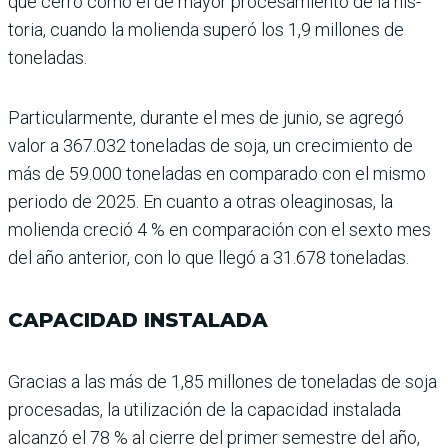
que cerró como el de mayor procesamiento de la his­
toria, cuando la molienda superó los 1,9 millones de
toneladas.
Particularmente, durante el mes de junio, se agregó
valor a 367.032 toneladas de soja, un crecimiento de
más de 59.000 tonela­das en comparado con el mismo
periodo de 2025. En cuanto a otras oleaginosas, la
molienda creció 4 % en comparación con el sexto mes
del año anterior, con lo que llegó a 31.678 toneladas.
CAPACIDAD INSTALADA
Gracias a las más de 1,85 millones de toneladas de soja
procesadas, la utiliza­ción de la capacidad insta­lada
alcanzó el 78 % al cie­rre del primer semestre del año,