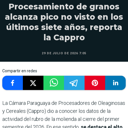
Procesamiento de granos
alcanza pico no visto en los
últimos siete años, reporta
la Cappro
29 DE JULIO DE 2026 7:05
Compartir en redes
La Cámara Paraguaya de Procesadores de Oleaginosas
y Cereales (Cappro) dio a conocer los datos de la
actividad del rubro de la molienda al cierre del primer
semestre del 2026. En ese sentido,
se destaca el alto