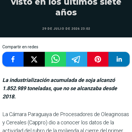
visto en los últimos siete
años
29 DE JULIO DE 2026 23:02
Compartir en redes
La industrialización acumulada de soja alcanzó
1.852.989 toneladas, que no se alcanzaba desde
2018.
La Cámara Paraguaya de Procesadores de Oleaginosas
y Cerea­les (Cappro) dio a conocer los datos de la
actividad del rubro de la molienda al cie­rre del primer