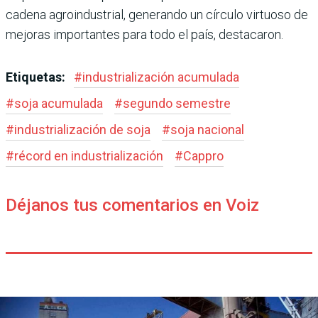
cadena agroindustrial, generando un círculo virtuoso de
mejoras importantes para todo el país, destacaron.
Etiquetas:
#
industrialización acumulada
#
soja acumulada
#
segundo semestre
#
industrialización de soja
#
soja nacional
#
récord en industrialización
#
Cappro
Déjanos tus comentarios en Voiz