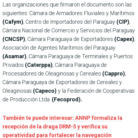
Las organizaciones que firmaron el documento son las
siguientes: Cámara de Armadores Fluviales y Marítimos
(Cafym)
, Centro de Importadores del Paraguay
(CIP)
,
Cámara Nacional de Comercio y Servicios del Paraguay
(CNCSP)
, Cámara Paraguaya de Exportadores
(Capex)
,
Asociación de Agentes Marítimos del Paraguay
(Asamar)
, Cámara Paraguaya de Terminales y Puertos
Privados
(Caterppa)
, Cámara Paraguaya de
Procesadores de Oleaginosas y Cereales
(Cappro)
,
Cámara Paraguaya de Exportadores de Cereales y
Oleaginosas
(Capeco)
y la Federación de Cooperativas
de Producción Ltda.
(Fecoprod).
También te puede interesar: ANNP formaliza la
recepción de la draga DRM-5 y verifica su
operatividad para fortalecer la navegación