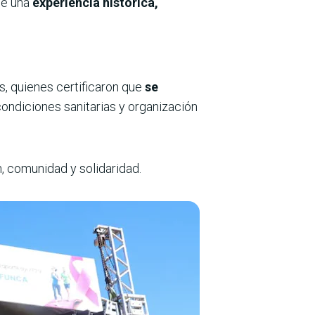
de una
experiencia histórica,
s, quienes certificaron que
se
condiciones sanitarias y organización
, comunidad y solidaridad.