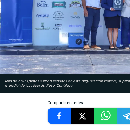
Más de 2.800 platos fueron servidos en esta degustación masiva, supera
mundial de los récords. Foto: Gentileza
Compartir en redes