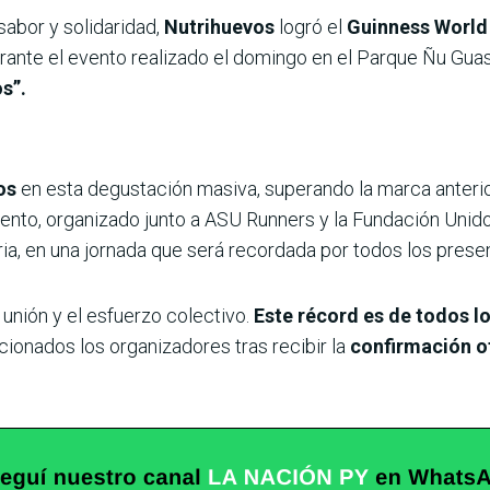
sabor y solidaridad,
Nutrihuevos
logró el
Guinness World
urante el evento realizado el domingo en el Parque Ñu Guasu
s”.
os
en esta degustación masiva, superando la marca anteri
evento, organizado junto a ASU Runners y la Fundación Unid
ria, en una jornada que será recordada por todos los prese
 unión y el esfuerzo colectivo.
Este récord es de todos l
ionados los organizadores tras recibir la
confirmación of