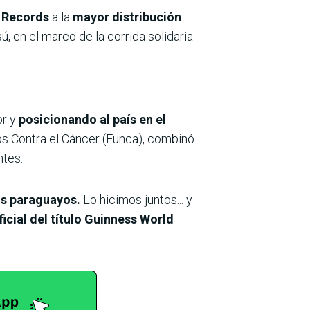
 Records
a la
mayor distribución
́, en el marco de la corrida solidaria
or y
posicionando al país en el
os Contra el Cáncer (Funca), combinó
ntes.
os paraguayos.
Lo hicimos juntos... y
icial del título Guinness World