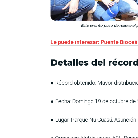
Este evento puso de relieve el
Le puede interesar: Puente Bioceá
Detalles del récor
● Récord obtenido: Mayor distribuci
● Fecha: Domingo 19 de octubre de
● Lugar: Parque Ñu Guasú, Asunción