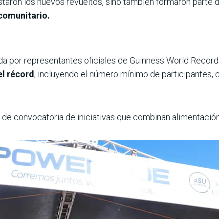
taron los huevos revueltos, sino también formaron parte 
 comunitario.
zada por representantes oficiales de Guinness World Record
l récord
, incluyendo el número mínimo de participantes, 
 de convocatoria de iniciativas que combinan alimentación