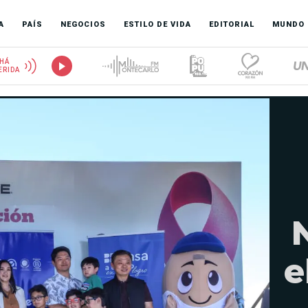
A
PAÍS
NEGOCIOS
ESTILO DE VIDA
EDITORIAL
MUNDO
HÁ
ERIDA
e