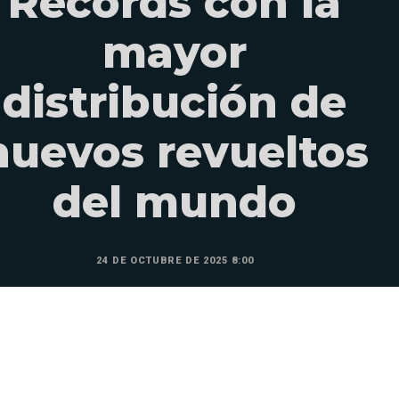
Records con la
mayor
distribución de
huevos revueltos
del mundo
24 DE OCTUBRE DE 2025 8:00