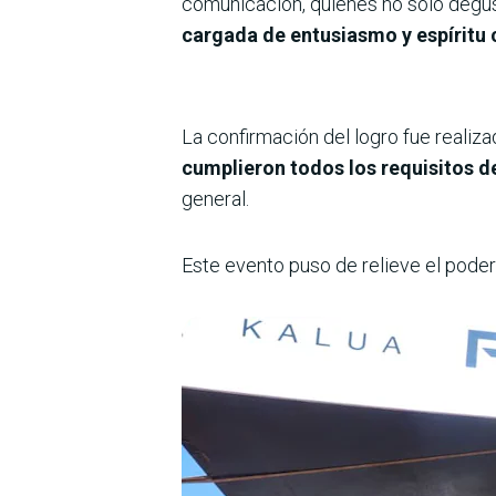
comunicación, quienes no solo degus
cargada de entusiasmo y espíritu
La confirmación del logro fue reali
cumplieron todos los requisitos de
general.
Este evento puso de relieve el poder