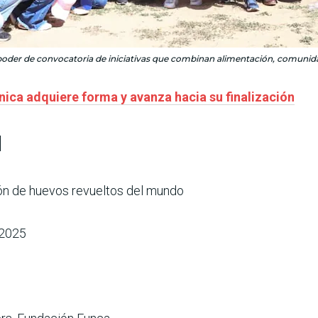
 poder de convocatoria de iniciativas que combinan alimentación, comunidad
nica adquiere forma y avanza hacia su finalización
d
ón de huevos revueltos del mundo
 2025