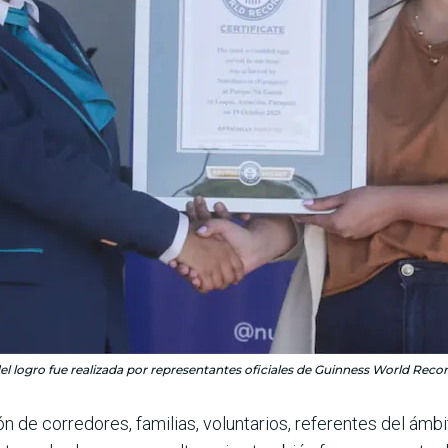
el logro fue realizada por representantes oficiales de Guinness World Recor
ón de corredores, familias, voluntarios, referentes del ám