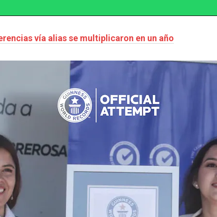
erencias vía alias se multiplicaron en un año