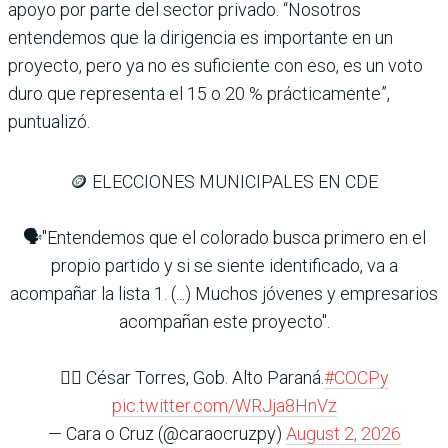
apoyo por parte del sector privado. “Nosotros
entendemos que la dirigencia es importante en un
proyecto, pero ya no es suficiente con eso, es un voto
duro que representa el 15 o 20 % prácticamente”,
puntualizó.
🪙 ELECCIONES MUNICIPALES EN CDE
🗣️"Entendemos que el colorado busca primero en el
propio partido y si se siente identificado, va a
acompañar la lista 1. (...) Muchos jóvenes y empresarios
acompañan este proyecto".
👉🏽 ⁠César Torres, Gob. Alto Paraná.
#COCPy
pic.twitter.com/WRJja8HnVz
— Cara o Cruz (@caraocruzpy)
August 2, 2026