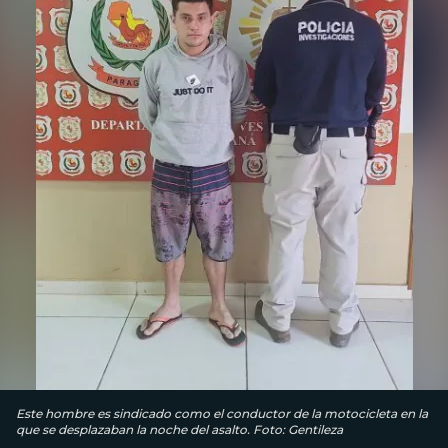
Este hombre es sindicado como el conductor de la motocicleta en la
que se desplazaban la noche del asalto. Foto: Gentileza