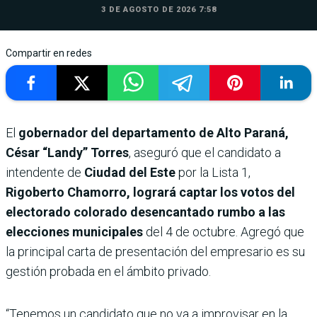
3 DE AGOSTO DE 2026 7:58
Compartir en redes
El
gobernador del departamento de Alto Paraná,
César “Landy” Torres
, aseguró que el candidato a
intendente de
Ciudad del Este
por la Lista 1,
Rigoberto Chamorro, logrará captar los votos del
electorado colorado desencantado rumbo a las
elecciones municipales
del 4 de octubre. Agregó que
la principal carta de presentación del empresario es su
gestión probada en el ámbito privado.
“Tenemos un candidato que no va a improvisar en la