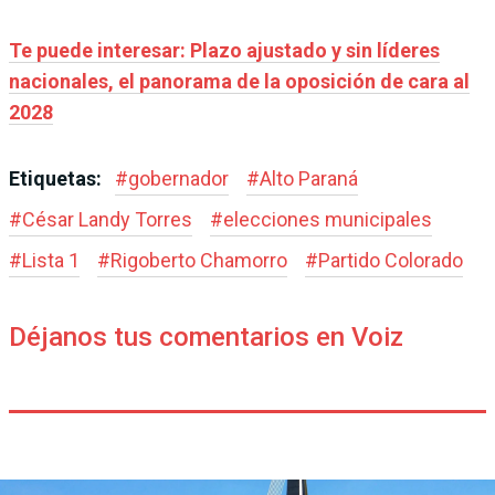
Te puede interesar: Plazo ajustado y sin líderes
nacionales, el panorama de la oposición de cara al
2028
Etiquetas:
#
gobernador
#
Alto Paraná
#
César Landy Torres
#
elecciones municipales
#
Lista 1
#
Rigoberto Chamorro
#
Partido Colorado
Déjanos tus comentarios en Voiz