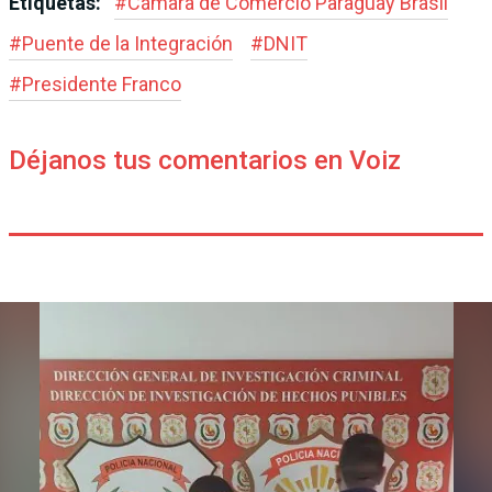
Etiquetas:
#
Cámara de Comercio Paraguay Brasil
#
Puente de la Integración
#
DNIT
#
Presidente Franco
Déjanos tus comentarios en Voiz