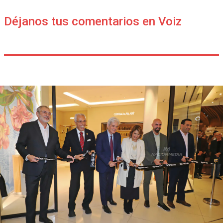
Déjanos tus comentarios en Voiz