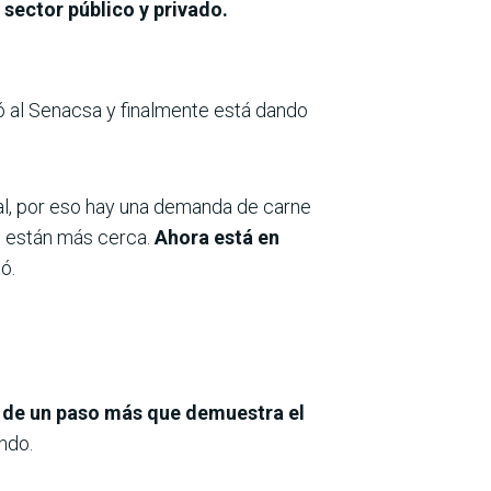
sector público y privado.
ó al Senacsa y finalmente está dando
imal, por eso hay una demanda de carne
e están más cerca.
Ahora está en
tó.
a de un paso más que demuestra el
ndo.