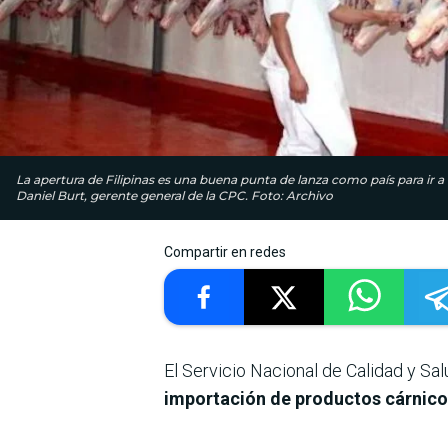
La apertura de Filipinas es una buena punta de lanza como país para ir 
Daniel Burt, gerente general de la CPC. Foto: Archivo
Compartir en redes
El Servicio Nacional de Calidad y S
importación de productos cárnicos