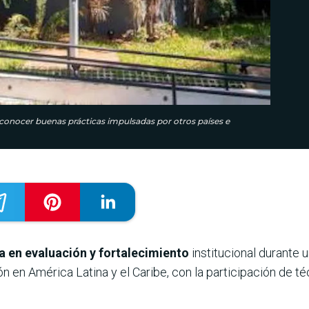
 conocer buenas prácticas impulsadas por otros países e
 en evaluación y fortalecimiento
institucional durante 
 en América Latina y el Caribe, con la participación de t