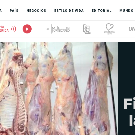
A
PAÍS
NEGOCIOS
ESTILO DE VIDA
EDITORIAL
MUNDO
HÁ
ERIDA
F