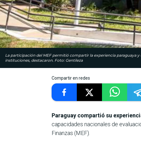
La participación del MEF permitió compartir la experiencia paraguaya y
instituciones, destacaron. Foto: Gentileza
Compartir en redes
Paraguay compartió su experiencia
capacidades nacionales de evaluación
Finanzas (MEF).