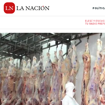
POLÍTIC
ELEGÍ Y
ESCUC
TU RADIO
PREF