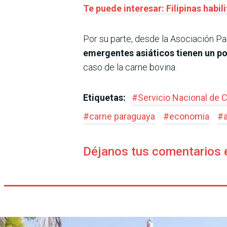
Te puede interesar: Filipinas habil
Por su parte, desde la Asociación P
emergentes asiáticos tienen un po
caso de la carne bovina.
Etiquetas:
#
Servicio Nacional de C
#
carne paraguaya
#
economia
#
Déjanos tus comentarios 