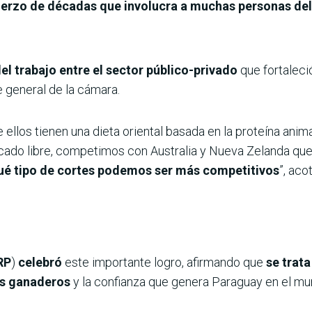
uerzo de décadas que involucra a muchas personas del 
el trabajo entre el sector público-privado
que fortaleci
te general de la cámara.
ue ellos tienen una dieta oriental basada en la proteína an
ercado libre, competimos con Australia y Nueva Zelanda qu
qué tipo de cortes podemos ser más competitivos
”, aco
RP
)
celebró
este importante logro, afirmando que
se trat
es ganaderos
y la confianza que genera Paraguay en el mu