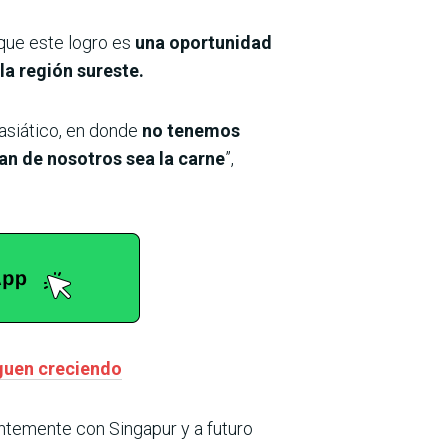
 que este logro es
una oportunidad
la región sureste.
 asiático, en donde
no tenemos
n de nosotros sea la carne
”,
iguen creciendo
entemente con Singapur y a futuro