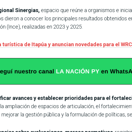
ional Sinergias,
espacio que reúne a organismos e inicia
cos dieron a conocer los principales resultados obtenidos e
n (Ince), realizadas en 2023 y 2025.
a turística de Itapúa y anuncian novedades para el WRC
ficar avances y establecer prioridades para el fortale
a ampliación de espacios de articulación, el fortalecimient
ejorar la gestión pública y la formulación de políticas, s