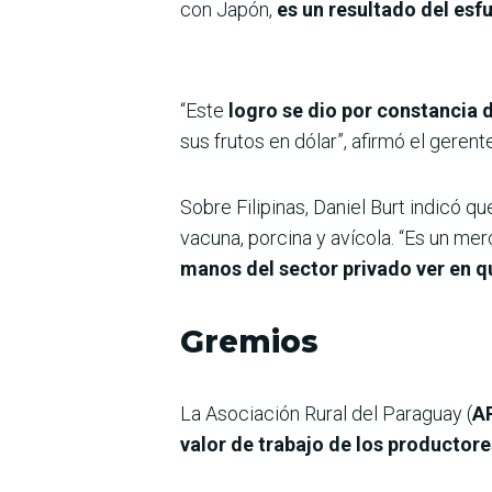
con Japón,
es un resultado del esf
“Este
logro se dio por constancia d
sus frutos en dólar”, afirmó el geren
Sobre Filipinas, Daniel Burt indicó q
vacuna, porcina y avícola. “Es un m
manos del sector privado ver en 
Gremios
La Asociación Rural del Paraguay (
A
valor de trabajo de los productor