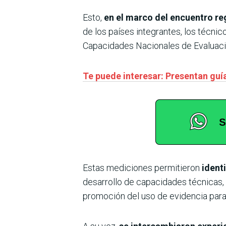
Esto,
en el marco del encuentro reg
de los países integrantes, los técni
Capacidades Nacionales de Evaluació
Te puede interesar: Presentan guí
Estas mediciones permitieron
identi
desarrollo de capacidades técnicas, l
promoción del uso de evidencia para m