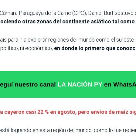
a Cámara Paraguaya de la Carne (CPC), Daniel Burt sostuvo
ociendo otras zonas del continente asiático tal como 
ís para ir a explorar regiones del mundo como el sureste
i político, ni económico,
en donde lo primero que conozca
a cayeron casi 22 % en agosto, pero envíos de maíz s
está logrando en esta región del mundo, como lo fue reci