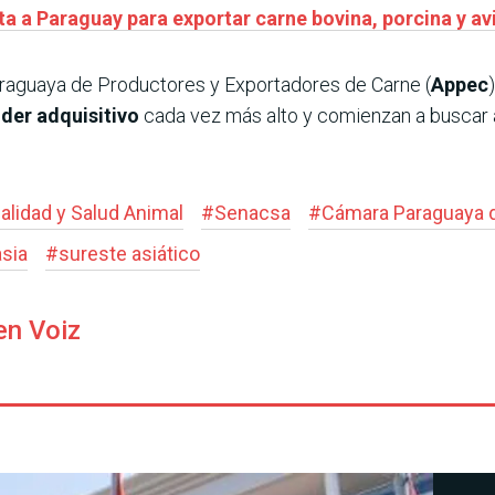
ita a Paraguay para exportar carne bovina, porcina y av
araguaya de Productores y Exportadores de Carne (
Appec
der adquisitivo
cada vez más alto y comienzan a buscar 
alidad y Salud Animal
#
Senacsa
#
Cámara Paraguaya d
asia
#
sureste asiático
en Voiz