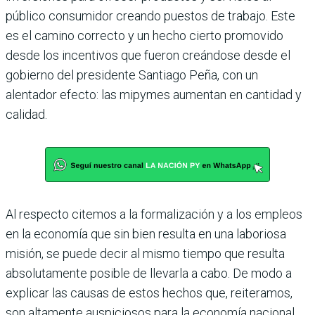
público consumidor creando puestos de trabajo. Este
es el camino correcto y un hecho cierto pro­movido
desde los incentivos que fueron creándose desde el
gobierno del presi­dente Santiago Peña, con un
alentador efecto: las mipymes aumentan en canti­dad y
calidad.
Al respecto citemos a la formalización y a los empleos
en la economía que sin bien resulta en una laboriosa
misión, se puede decir al mismo tiempo que resulta
abso­lutamente posible de llevarla a cabo. De modo a
explicar las causas de estos hechos que, reiteramos,
son altamente auspicio­sos para la economía nacional