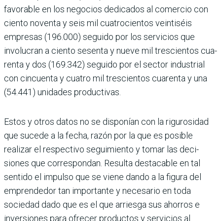
favorable en los nego­cios dedicados al comercio con
ciento noventa y seis mil cuatrocientos vein­tiséis
empresas (196.000) seguido por los servicios que
involucran a ciento sesenta y nueve mil trescientos cua­
renta y dos (169.342) seguido por el sec­tor industrial
con cincuenta y cuatro mil trescientos cuarenta y una
(54.441) unidades productivas.
Estos y otros datos no se disponían con la rigurosidad
que sucede a la fecha, razón por la que es posible
realizar el respectivo seguimiento y tomar las deci­
siones que correspondan. Resulta des­tacable en tal
sentido el impulso que se viene dando a la figura del
emprende­dor tan importante y necesario en toda
sociedad dado que es el que arriesga sus ahorros e
inversiones para ofrecer pro­ductos y servicios al