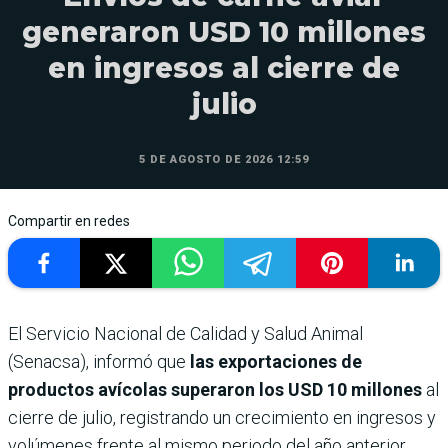
generaron USD 10 millones
en ingresos al cierre de
julio
5 DE AGOSTO DE 2026 12:59
Compartir en redes
El Servicio Nacional de Calidad y Salud Animal
(Senacsa), informó que
las exportaciones de
productos avícolas superaron los USD 10 millones
al
cierre de julio, registrando un crecimiento en ingresos y
volúmenes frente al mismo periodo del año anterior.