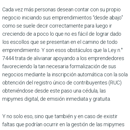
Cada vez más personas desean contar con su propio
negocio iniciando sus emprendi­mientos “desde abajo”
como se suele decir correctamente para luego ir
creciendo de a poco lo que no es fácil de lograr dado
los escollos que se presentan en el camino de todo
emprendimiento. Y son esos obstá­culos que la Ley n.°
7444 trata de alivia­nar apoyando a los emprendedores
favo­reciendo la tan necesaria formalización de sus
negocios mediante la inscripción automática con la sola
obtención del regis­tro único de contribuyentes (RUC)
obte­niéndose desde este paso una cédula, las
mipymes digital, de emisión inmediata y gratuita.
Y no solo eso, sino que también y en caso de existir
faltas que podrían ocurrir en la gestión de las mipymes