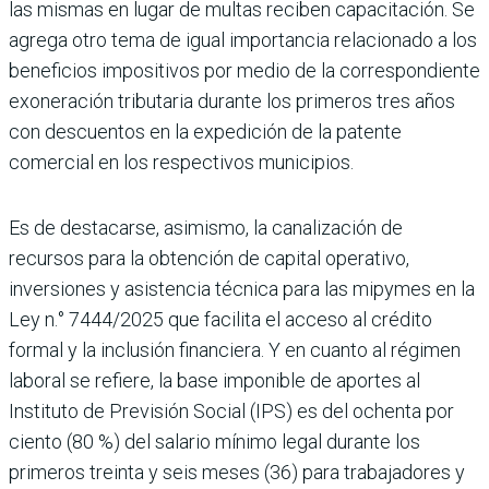
las mismas en lugar de multas reciben capacitación. Se
agrega otro tema de igual importancia relacionado a los
beneficios impositivos por medio de la correspondiente
exonera­ción tributaria durante los primeros tres años
con descuentos en la expedición de la patente
comercial en los respectivos municipios.
Es de destacarse, asimismo, la canali­zación de
recursos para la obtención de capital operativo,
inversiones y asis­tencia técnica para las mipymes en la
Ley n.° 7444/2025 que facilita el acceso al crédito
formal y la inclusión finan­ciera. Y en cuanto al régimen
laboral se refiere, la base imponible de aportes al
Instituto de Previsión Social (IPS) es del ochenta por
ciento (80 %) del sala­rio mínimo legal durante los
primeros treinta y seis meses (36) para trabajado­res y