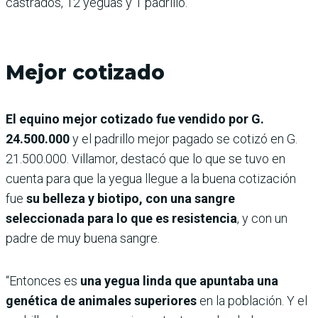
castrados, 12 yeguas y 1 padrillo.
Mejor cotizado
El equino mejor cotizado fue vendido por G.
24.500.000
y el padrillo mejor pagado se cotizó en G.
21.500.000. Villamor, destacó que lo que se tuvo en
cuenta para que la yegua llegue a la buena cotización
fue
su belleza y biotipo, con una sangre
seleccionada para lo que es resistencia
, y con un
padre de muy buena sangre.
“Entonces es
una yegua linda que apuntaba una
genética de animales superiores
en la población. Y el