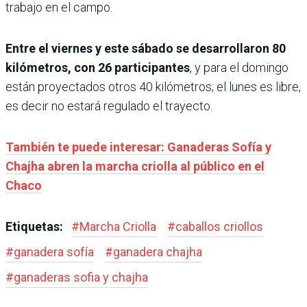
trabajo en el campo.
Entre el viernes y este sábado se desarrollaron 80
kilómetros, con 26 participantes
, y para el domingo
están proyectados otros 40 kilómetros; el lunes es libre,
es decir no estará regulado el trayecto.
También te puede interesar: Ganaderas Sofía y
Chajha abren la marcha criolla al público en el
Chaco
Etiquetas:
#
Marcha Criolla
#
caballos criollos
#
ganadera sofía
#
ganadera chajha
#
ganaderas sofia y chajha