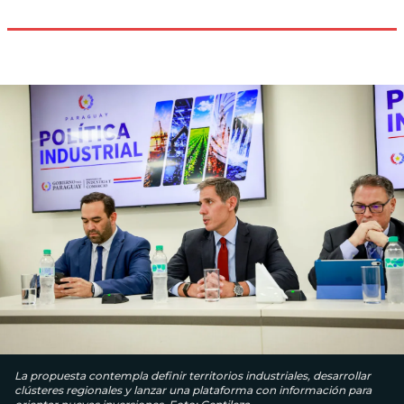
La propuesta contempla definir territorios industriales, desarrollar
clústeres regionales y lanzar una plataforma con información para