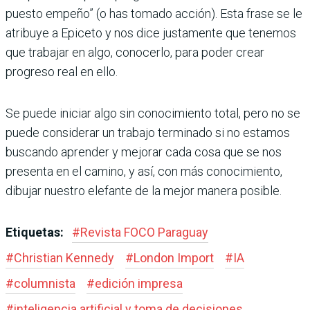
puesto empeño” (o has tomado acción). Esta frase se le
atribuye a Epiceto y nos dice justamente que tenemos
que trabajar en algo, conocerlo, para poder crear
progreso real en ello.
Se puede iniciar algo sin conocimiento total, pero no se
puede considerar un trabajo terminado si no estamos
buscando aprender y mejorar cada cosa que se nos
presenta en el camino, y así, con más conocimiento,
dibujar nuestro elefante de la mejor manera posible.
Etiquetas:
#
Revista FOCO Paraguay
#
Christian Kennedy
#
London Import
#
IA
#
columnista
#
edición impresa
#
inteligencia artificial y toma de decisiones