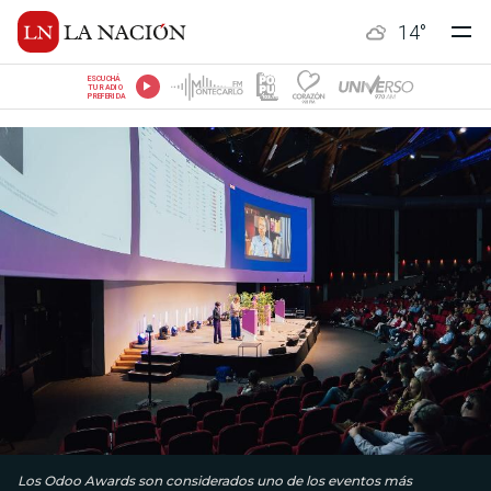
14
°
ESCUCHÁ
TU RADIO
PREFERIDA
Los Odoo Awards son considerados uno de los eventos más