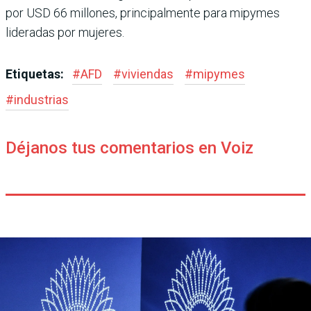
por USD 66 millones, principalmente para mipy­mes
lideradas por mujeres.
Etiquetas:
#
AFD
#
viviendas
#
mipymes
#
industrias
Déjanos tus comentarios en Voiz