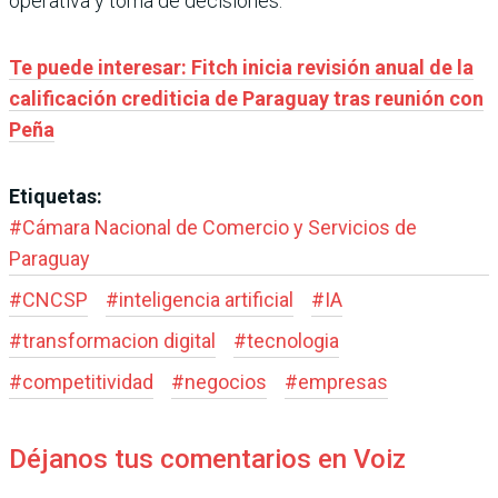
operativa y toma de decisiones.
Te puede interesar: Fitch inicia revisión anual de la
calificación crediticia de Paraguay tras reunión con
Peña
Etiquetas:
#
Cámara Nacional de Comercio y Servicios de
Paraguay
#
CNCSP
#
inteligencia artificial
#
IA
#
transformacion digital
#
tecnologia
#
competitividad
#
negocios
#
empresas
Déjanos tus comentarios en Voiz