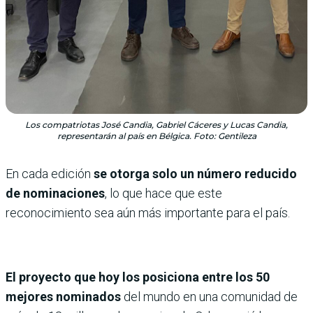
Los compatriotas José Candia, Gabriel Cáceres y Lucas Candia,
representarán al país en Bélgica. Foto: Gentileza
En cada edición
se otorga solo un número reducido
de nominaciones
, lo que hace que este
reconocimiento sea aún más importante para el país.
El proyecto que hoy los posiciona entre los 50
mejores nominados
del mundo en una comunidad de