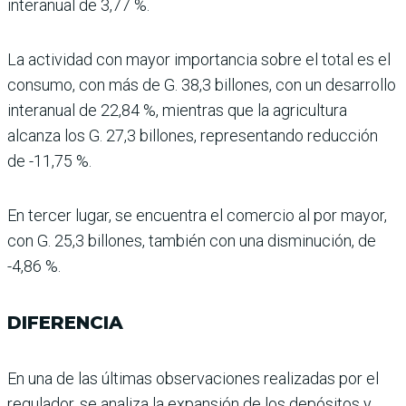
interanual de 3,77 %.
La actividad con mayor importancia sobre el total es el
consumo, con más de G. 38,3 billones, con un desa­rrollo
interanual de 22,84 %, mientras que la agricultura
alcanza los G. 27,3 billones, representando reducción
de -11,75 %.
En tercer lugar, se encuen­tra el comercio al por mayor,
con G. 25,3 billones, tam­bién con una disminución, de
-4,86 %.
DIFERENCIA
En una de las últimas observa­ciones realizadas por el
regu­lador, se analiza la expansión de los depósitos y