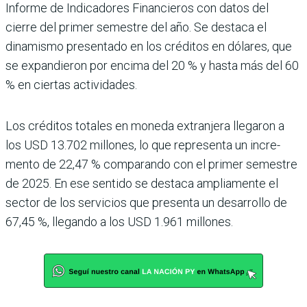
Informe de Indicadores Financieros con datos del
cierre del pri­mer semestre del año. Se destaca el
dinamismo pre­sentado en los créditos en dólares, que
se expandieron por encima del 20 % y hasta más del 60
% en ciertas acti­vidades.
Los créditos totales en moneda extranjera llegaron a
los USD 13.702 millones, lo que representa un incre­
mento de 22,47 % compa­rando con el primer semes­tre
de 2025. En ese sentido se destaca ampliamente el
sec­tor de los servicios que pre­senta un desarrollo de
67,45 %, llegando a los USD 1.961 millones.