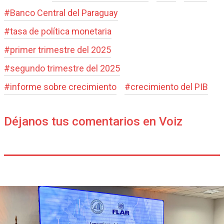
#
Banco Central del Paraguay
#
tasa de política monetaria
#
primer trimestre del 2025
#
segundo trimestre del 2025
#
informe sobre crecimiento
#
crecimiento del PIB
Déjanos tus comentarios en Voiz