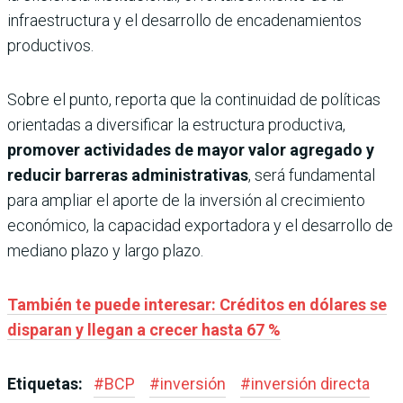
infraestructura y el desarrollo de encadenamientos
productivos.
Sobre el punto, reporta que la continuidad de políticas
orientadas a diversificar la estructura productiva,
promover actividades de mayor valor agregado y
reducir barreras administrativas
, será fundamental
para ampliar el aporte de la inversión al crecimiento
económico, la capacidad exportadora y el desarrollo de
mediano plazo y largo plazo.
También te puede interesar: Créditos en dólares se
disparan y llegan a crecer hasta 67 %
Etiquetas:
#
BCP
#
inversión
#
inversión directa