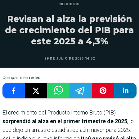
NEGOCIOS
Revisan al alza la previsión
de crecimiento del PIB para
este 2025 a 4,3%
29 DE JULIO DE 2025 14:52
Compartir en redes
El crecimiento del Producto Interno Bruto (PIB)
sorprendió al alza en el primer trimestre de 2025
, lo
que dejó un arrastre estadístico aún mayor para 2025.
Así lo indica el nuevo informe de
Itaú que revisó al alta