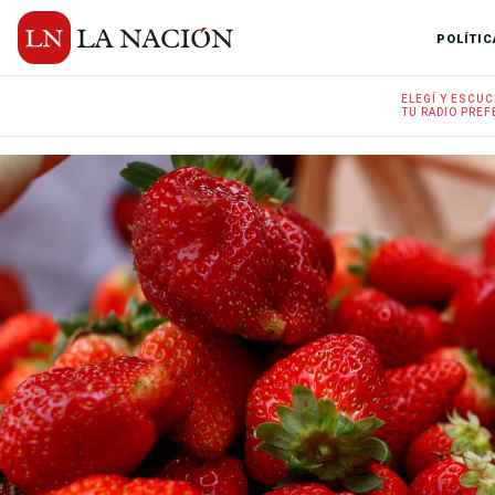
POLÍTIC
ELEGÍ Y
ESCUC
TU RADIO
PREF