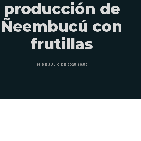
producción de
Ñeembucú con
frutillas
25 DE JULIO DE 2025 10:57