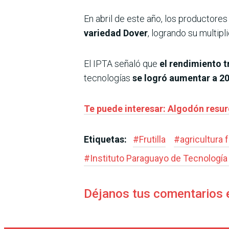
En abril de este año, los productores
variedad Dover
, logrando su multipl
El IPTA señaló que
el rendimiento t
tecnologías
se logró aumentar a 2
Te puede interesar: Algodón resur
Etiquetas:
#
Frutilla
#
agricultura f
#
Instituto Paraguayo de Tecnología 
Déjanos tus comentarios 