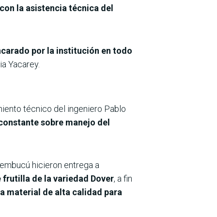
con la asistencia técnica del
ncarado por la institución en todo
ia Yacarey.
ento técnico del ingeniero Pablo
constante sobre manejo del
eembucú hicieron entrega a
frutilla de la variedad Dover
, a fin
a material de alta calidad para