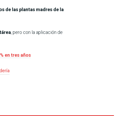
os de las plantas madres de la
ctárea
, pero con la aplicación de
 % en tres años
dería