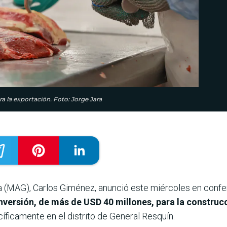
 la exportación. Foto: Jorge Jara
ría (MAG), Carlos Giménez, anunció este miércoles en conf
nversión, de más de USD 40 millones, para la construcci
cíficamente en el distrito de General Resquín.