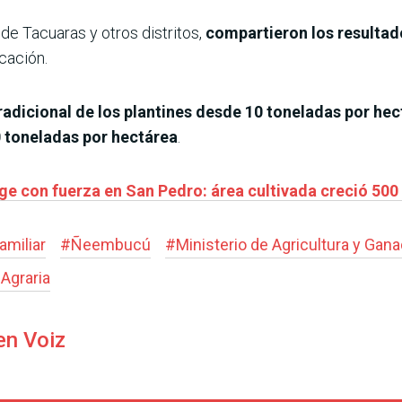
 de Tacuaras y otros distritos,
compartieron los resultad
icación.
radicional de los plantines desde 10 toneladas por he
0 toneladas por hectárea
.
ge con fuerza en San Pedro: área cultivada creció 500
amiliar
#
Ñeembucú
#
Ministerio de Agricultura y Gana
Agraria
en Voiz