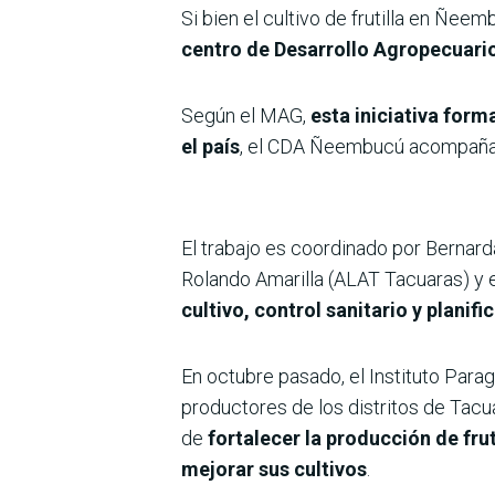
Si bien el cultivo de frutilla en Ñe
centro de Desarrollo Agropecuari
Según el MAG,
esta iniciativa form
el país
, el CDA Ñeembucú acompaña d
El trabajo es coordinado por Berna
Rolando Amarilla (ALAT Tacuaras) y e
cultivo, control sanitario y planif
En octubre pasado, el Instituto Par
productores de los distritos de Tacu
de
fortalecer la producción de fru
mejorar sus cultivos
.