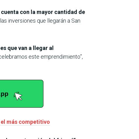
 cuenta con la mayor cantidad de
 las inversiones que llegarán a San
es que van a llegar al
o, celebramos este emprendimiento”,
 el más competitivo