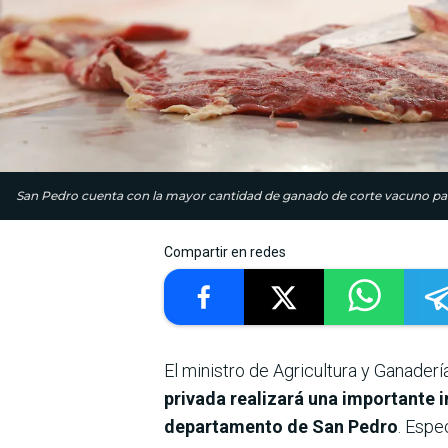
San Pedro cuenta con la mayor cantidad de ganado de corte vacuno para
Compartir en redes
El ministro de Agricultura y Ganade
privada realizará una importante i
departamento de San Pedro
. Espe