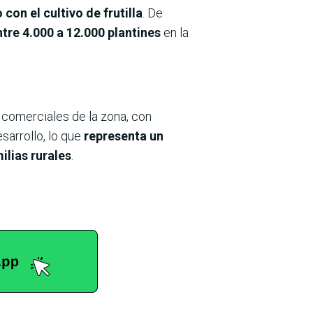
on el cultivo de frutilla
. De
ntre 4.000 a 12.000 plantines
en la
s comerciales de la zona, con
esarrollo, lo que
representa un
ilias rurales
.