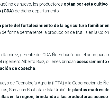
embucú no es nuevo, los productores
optan por este cultivo 
o (CDA)
de dicho departamento.
a parte del fortalecimiento de la agricultura familiar e
e forma permanente la producción de frutilla en la Colon
rda Ramírez, gerente del CDA Ñeembucú, con el acompañami
l ingeniero Alberto Ruíz, quienes brindan
asesoramiento 
icación de cosecha
.
aguayo de Tecnología Agraria (IPTA) y la Gobernación de Ñ
aras, San Juan Bautista e Isla Umbú de
plantas madres de 
tillas en la región, brindando a las productoras acceso 