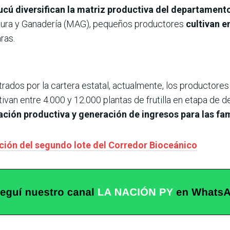
ú diversifican la matriz productiva del departamento c
ltura y Ganadería (MAG), pequeños productores
cultivan e
ras.
trados por la cartera estatal, actualmente, los productore
ivan entre 4.000 y 12.000 plantas de frutilla en etapa de d
ación productiva y generación de ingresos para las fam
ción del segundo lote del Corredor Bioceánico