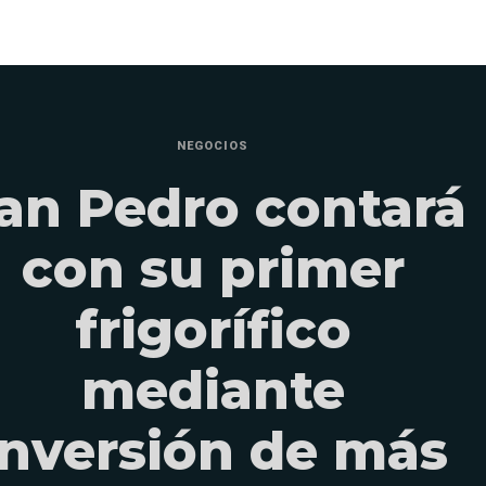
NEGOCIOS
an Pedro contará
con su primer
frigorífico
mediante
inversión de más