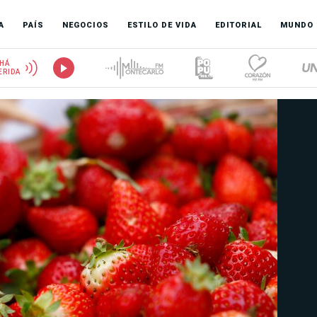
A
PAÍS
NEGOCIOS
ESTILO DE VIDA
EDITORIAL
MUNDO
HÁ
ERIDA