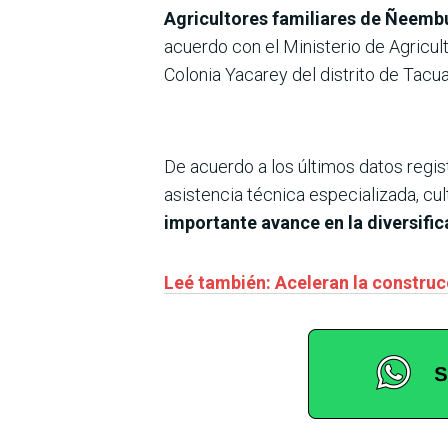
Agricultores familiares de Ñeembuc
acuerdo con el Ministerio de Agricu
Colonia Yacarey del distrito de Tacua
De acuerdo a los últimos datos regis
asistencia técnica especializada, cult
importante avance en la diversific
Leé también: Aceleran la construc