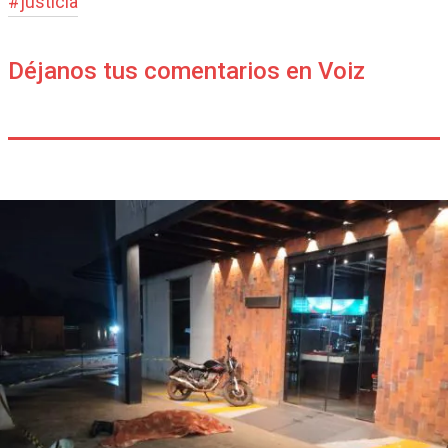
#
justicia
Déjanos tus comentarios en Voiz