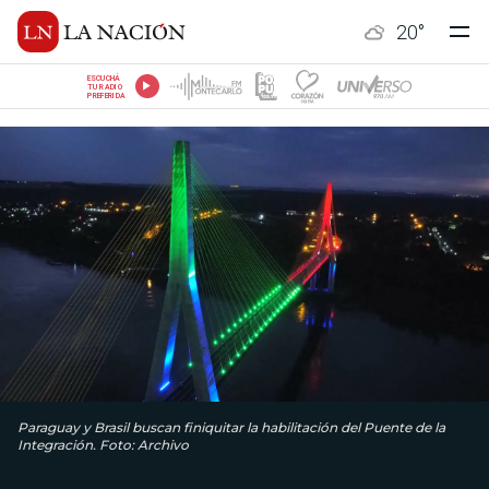
20
°
ESCUCHÁ
TU RADIO
PREFERIDA
Paraguay y Brasil buscan finiquitar la habilitación del Puente de la
Integración. Foto: Archivo