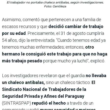
El trabajador no portaba chaleco antibalas, según investigaciones.
Foto: Gentileza
Asimismo, comentó que pertenecen a una familia de
escasos recursos y que
decidió cambiar de trabajo
por su edad
. Precisamente, el 31 de agosto cumpliría
54 años, dijo la entrevistada. “Cuando tenemos edad ya
tenemos muchas enfermedades; entonces,
otro
hermano le consiguió este trabajo para que no haga
más trabajo pesado
porque mucho ya luchó”, explicó.
Los investigadores revelaron que el guardia
no llevaba
un chaleco antibalas,
sino un chaleco táctico.
El
Sindicato Nacional de Trabajadores de la
Seguridad Privada y Afines del Paraguay
(SINTRASPAP)
repudió el hecho
a través de un
comunicado y pidió
mayor seguridad y mejores