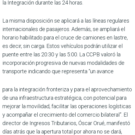
la Integración durante las 24 horas.
La misma dispo­sición se aplicará a las líneas regulares
internacionales de pasajeros. Además, se ampliará el
horario habilitado para el cruce de camiones en lastre,
es decir, sin carga. Estos vehí­culos podrán utilizar el
puente entre las 20:30 y las 5:00. La CCPB valoró la
incorporación progresiva de nuevas modali­dades de
transporte indicando que representa “un avance
para la integración fronteriza y para el aprovechamiento
de una infraestructura estraté­gica, con potencial para
mejo­rar la movilidad, facilitar las operaciones logísticas
y acompañar el crecimiento del comercio bilateral”. El
direc­tor de Ingresos Tributarios, Óscar Orué, manifestó
días atrás que la apertura total por ahora no se dará,