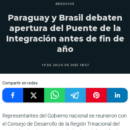
NEGOCIOS
Paraguay y Brasil debaten
apertura del Puente de la
Integración antes de fin de
año
19 DE JULIO DE 2025 18:57
Compartir en redes
Representantes del Gobierno nacional se reunieron con
el Consejo de Desarrollo de la Región Trinacional del