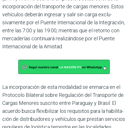
incorporación del transporte de cargas meno­res. Estos
vehículos deberán ingresar y salir sin carga exclu­
sivamente por el Puente Inter­nacional de la Integración,
entre las 7:00 y las 19:00, mien­tras que el retorno con
merca­derías continuará realizándose por el Puente
Internacional de la Amistad.
La incorporación de esta moda­lidad se enmarca en el
Protocolo Bilateral sobre Regulación del Transporte de
Cargas Menores suscrito entre Paraguay y Bra­sil. El
acuerdo busca flexibilizar los requisitos para la habilita­
ción de distribuidores y vehícu­los que prestan servicios
regu­lares de logística terrestre en las localidades