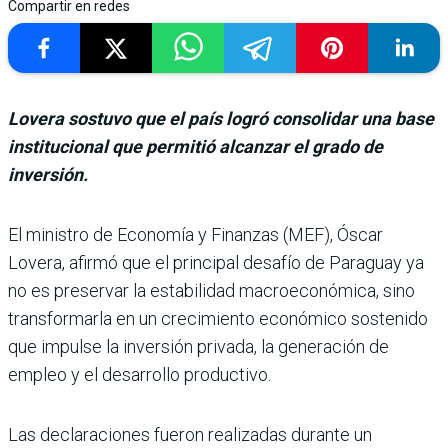
Compartir en redes
Lovera sostuvo que el país logró consolidar una base
institucional que permitió alcanzar el grado de
inversión.
El ministro de Eco­nomía y Finanzas (MEF), Óscar
Lovera, afirmó que el principal desafío de Paraguay ya
no es preser­var la estabilidad macroeco­nómica, sino
transformarla en un crecimiento econó­mico sostenido
que impulse la inversión privada, la gene­ración de
empleo y el desarro­llo productivo.
Las declaraciones fueron rea­lizadas durante un