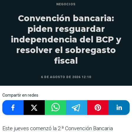
NEGOCIOS
Convención bancaria:
piden resguardar
independencia del BCP y
resolver el sobregasto
fiscal
6 DE AGOSTO DE 2026 12:10
Compartir en redes
Este jueves comenzó la 2.ª Convención Bancaria