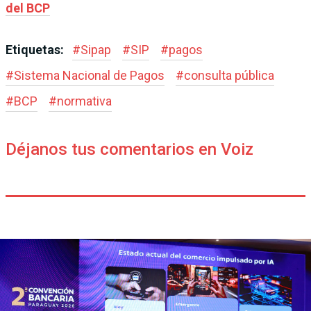
del BCP
Etiquetas:
#
Sipap
#
SIP
#
pagos
#
Sistema Nacional de Pagos
#
consulta pública
#
BCP
#
normativa
Déjanos tus comentarios en Voiz