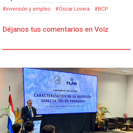
#
inversión y empleo
#
Óscar Lovera
#
BCP
Déjanos tus comentarios en Voiz