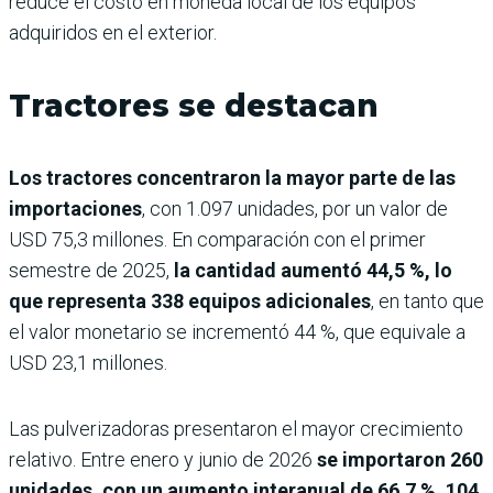
reduce el costo en moneda local de los equipos
adquiridos en el exterior.
Tractores se destacan
Los tractores concentraron la mayor parte de las
importaciones
, con 1.097 unidades, por un valor de
USD 75,3 millones. En comparación con el primer
semestre de 2025,
la cantidad aumentó 44,5 %, lo
que representa 338 equipos adicionales
, en tanto que
el valor monetario se incrementó 44 %, que equivale a
USD 23,1 millones.
Las pulverizadoras presentaron el mayor crecimiento
relativo. Entre enero y junio de 2026
se importaron 260
unidades, con un aumento interanual de 66,7 %, 104