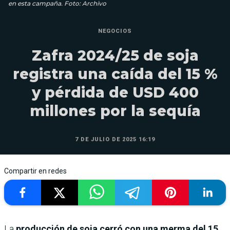
en esta campaña. Foto: Archivo
NEGOCIOS
Zafra 2024/25 de soja
registra una caída del 15 %
y pérdida de USD 400
millones por la sequía
7 DE JULIO DE 2025 16:19
Compartir en redes
La
producción de soja cerró con una merma del 15