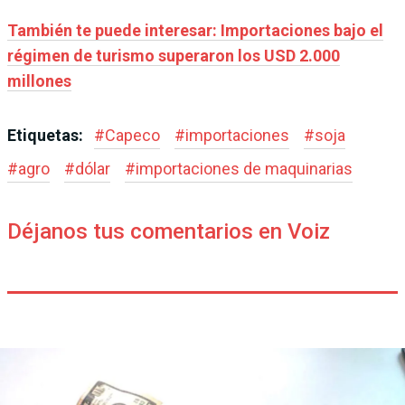
También te puede interesar: Importaciones bajo el
régimen de turismo superaron los USD 2.000
millones
Etiquetas:
#
Capeco
#
importaciones
#
soja
#
agro
#
dólar
#
importaciones de maquinarias
Déjanos tus comentarios en Voiz