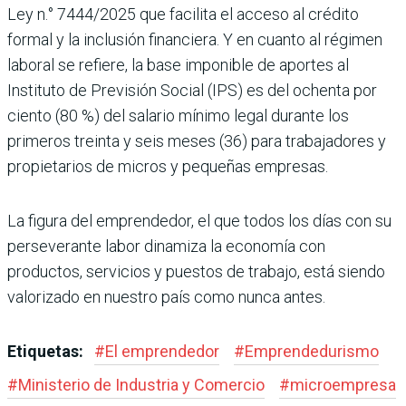
Ley n.° 7444/2025 que facilita el acceso al crédito
formal y la inclusión finan­ciera. Y en cuanto al régimen
laboral se refiere, la base imponible de aportes al
Instituto de Previsión Social (IPS) es del ochenta por
ciento (80 %) del sala­rio mínimo legal durante los
primeros treinta y seis meses (36) para trabajado­res y
propietarios de micros y pequeñas empresas.
La figura del emprendedor, el que todos los días con su
perseverante labor dinamiza la economía con
productos, servicios y pues­tos de trabajo, está siendo
valorizado en nuestro país como nunca antes.
Etiquetas:
#
El emprendedor
#
Emprendedu­rismo
#
Ministerio de Industria y Comercio
#
microempresa