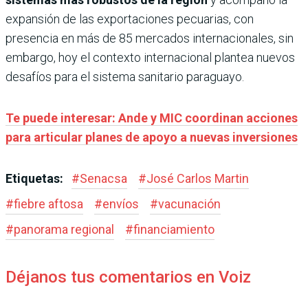
expansión de las exportaciones pecuarias, con
presencia en más de 85 mercados internacionales, sin
embargo, hoy el contexto internacional plantea nuevos
desafíos para el sistema sanitario paraguayo.
Te puede interesar: Ande y MIC coordinan acciones
para articular planes de apoyo a nuevas inversiones
Etiquetas:
#
Senacsa
#
José Carlos Martin
#
fiebre aftosa
#
envíos
#
vacunación
#
panorama regional
#
financiamiento
Déjanos tus comentarios en Voiz