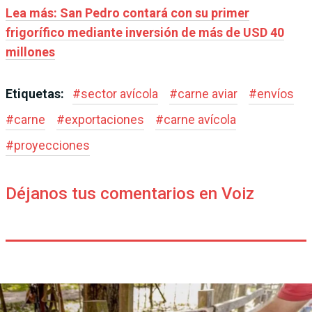
Lea más: San Pedro contará con su primer
frigorífico mediante inversión de más de USD 40
millones
Etiquetas:
#
sector avícola
#
carne aviar
#
envíos
#
carne
#
exportaciones
#
carne avícola
#
proyecciones
Déjanos tus comentarios en Voiz