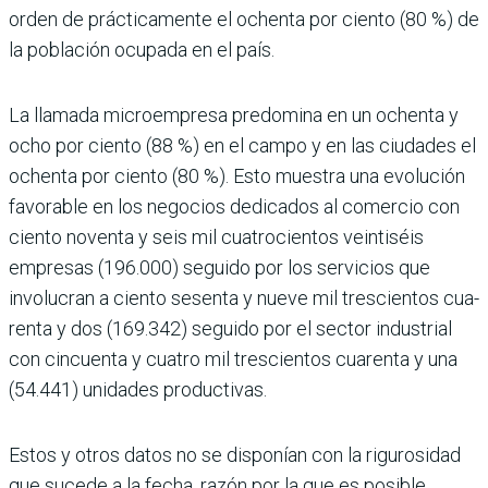
orden de prácticamente el ochenta por ciento (80 %) de
la población ocupada en el país.
La llamada microempresa predo­mina en un ochenta y
ocho por ciento (88 %) en el campo y en las ciudades el
ochenta por ciento (80 %). Esto mues­tra una evolución
favorable en los nego­cios dedicados al comercio con
ciento noventa y seis mil cuatrocientos vein­tiséis
empresas (196.000) seguido por los servicios que
involucran a ciento sesenta y nueve mil trescientos cua­
renta y dos (169.342) seguido por el sec­tor industrial
con cincuenta y cuatro mil trescientos cuarenta y una
(54.441) unidades productivas.
Estos y otros datos no se disponían con la rigurosidad
que sucede a la fecha, razón por la que es posible