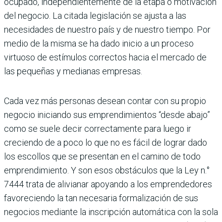
ocupado, independientemente de la etapa o motivación
del negocio. La citada legislación se ajusta a las
necesida­des de nuestro país y de nuestro tiempo. Por
medio de la misma se ha dado inicio a un proceso
virtuoso de estímulos correc­tos hacia el mercado de
las pequeñas y medianas empresas.
Cada vez más personas desean contar con su propio
negocio iniciando sus emprendi­mientos “desde abajo”
como se suele decir correctamente para luego ir
creciendo de a poco lo que no es fácil de lograr dado
los escollos que se presentan en el camino de todo
emprendimiento. Y son esos obstá­culos que la Ley n.°
7444 trata de alivia­nar apoyando a los emprendedores
favo­reciendo la tan necesaria formalización de sus
negocios mediante la inscripción automática con la sola