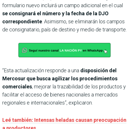
formulario nuevo incluirá un campo adicional en el cual
se consignará el número y la fecha de la DJO
correspondiente
. Asimismo, se eliminarán los campos
de consignatario, país de destino y medio de transporte.
“Esta actualización responde a una
disposición del
Mercosur que busca agilizar los procedimientos
comerciales
, mejorar la trazabilidad de los productos y
facilitar el acceso de bienes nacionales a mercados
regionales e internacionales”, explicaron.
Leé también: Intensas heladas causan preocupación
a productores