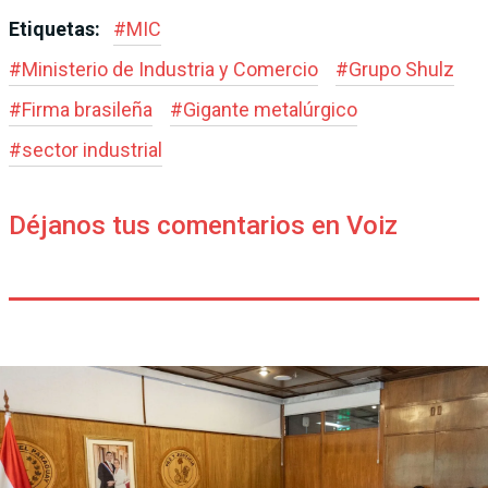
Etiquetas:
#
MIC
#
Ministerio de Industria y Comercio
#
Grupo Shulz
#
Firma brasileña
#
Gigante metalúrgico
#
sector industrial
Déjanos tus comentarios en Voiz