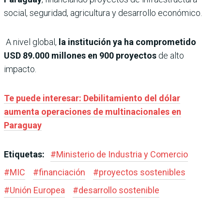
social, seguridad, agricultura y desarrollo económico.
A nivel global,
la institución ya ha comprometido
USD 89.000 millones en 900 proyectos
de alto
impacto.
Te puede interesar: Debilitamiento del dólar
aumenta operaciones de multinacionales en
Paraguay
Etiquetas:
#
Ministerio de Industria y Comercio
#
MIC
#
financiación
#
proyectos sostenibles
#
Unión Europea
#
desarrollo sostenible