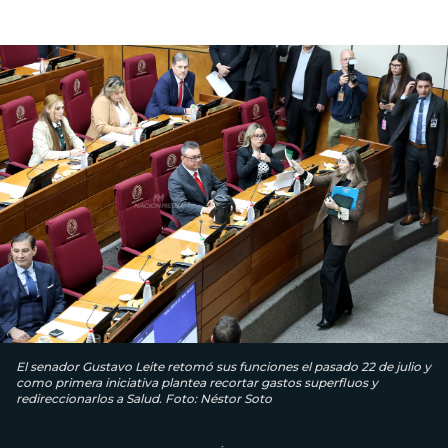
El senador Gustavo Leite retomó sus funciones el pasado 22 de julio y
como primera iniciativa plantea recortar gastos superfluos y
redireccionarlos a Salud. Foto: Néstor Soto