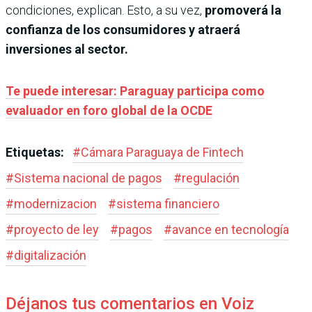
condiciones, explican. Esto, a su vez,
promoverá la
confianza de los consumidores y atraerá
inversiones al sector.
Te puede interesar: Paraguay participa como
evaluador en foro global de la OCDE
Etiquetas:
#
Cámara Paraguaya de Fintech
#
Sistema nacional de pagos
#
regulación
#
modernizacion
#
sistema financiero
#
proyecto de ley
#
pagos
#
avance en tecnología
#
digitalización
Déjanos tus comentarios en Voiz