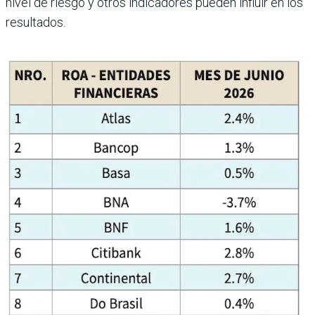
nivel de riesgo y otros indicadores pueden influir en los
resultados.