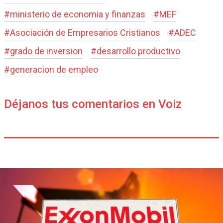
#
ministerio de economia y finanzas
#
MEF
#
Asociación de Empresarios Cristianos
#
ADEC
#
grado de inversion
#
desarrollo productivo
#
generacion de empleo
Déjanos tus comentarios en Voiz