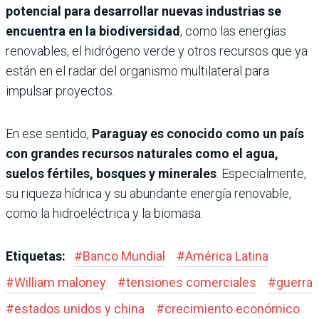
potencial para desarrollar nuevas industrias se
encuentra en la biodiversidad
, como las energías
renovables, el hidrógeno verde y otros recursos que ya
están en el radar del organismo multilateral para
impulsar proyectos.
En ese sentido,
Paraguay es conocido como un país
con grandes recursos naturales como el agua,
suelos fértiles, bosques y minerales
. Especialmente,
su riqueza hídrica y su abundante energía renovable,
como la hidroeléctrica y la biomasa.
Etiquetas:
#
Banco Mundial
#
América Latina
#
William maloney
#
tensiones comerciales
#
guerra
#
estados unidos y china
#
crecimiento económico