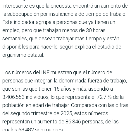
interesante es que la encuesta encontró un aumento de
la subo­cupación por insuficiencia de tiempo de trabajo.
Este indicador agrupa a perso­nas que ya tienen un
empleo, pero que tra­bajan menos de 30 horas
semanales, que desean trabajar más tiempo y están
dispo­nibles para hacerlo, según explica el estu­dio del
organismo estatal.
Los números del INE muestran que el número de
personas que integran la deno­minada fuerza de trabajo,
que son las que tienen 15 años y más, ascendió a
3.406.553 individuos, lo que representa el 72,7 % de la
población en edad de trabajar. Compa­rada con las cifras
del segundo trimestre de 2025, estos números
representan un aumento de 86.346 personas, de las
cuales 68.482 son mujeres.