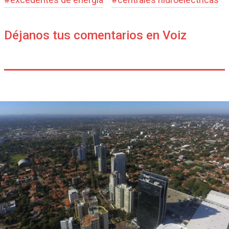
Déjanos tus comentarios en Voiz