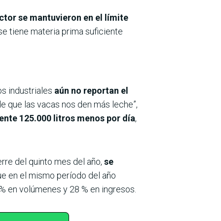
ctor se mantuvieron en el límite
se tiene materia prima suficiente
s industriales
aún no reportan el
 de que las vacas nos den más leche”,
nte 125.000 litros menos por día
,
erre del quinto mes del año,
se
ue en el mismo período del año
 % en volúmenes y 28 % en ingresos.