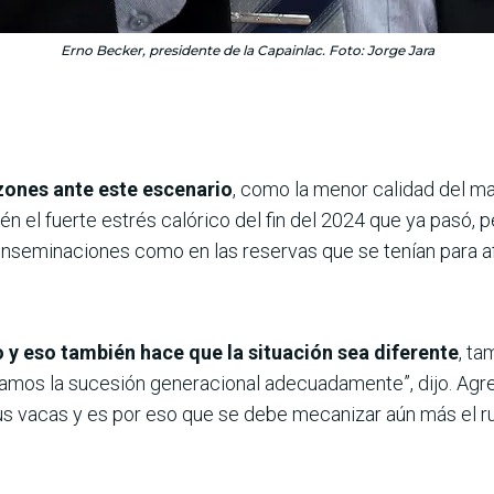
Erno Becker, presidente de la Capainlac. Foto: Jorge Jara
zones ante este escenario
, como la menor calidad del m
én el fuerte estrés calórico del fin del 2024 que ya pasó,
inseminaciones como en las reservas que se tenían para afr
 y eso también hace que la situación sea diferente
, t
amos la sucesión generacional adecuadamente”, dijo. Agr
s vacas y es por eso que se debe mecanizar aún más el rub