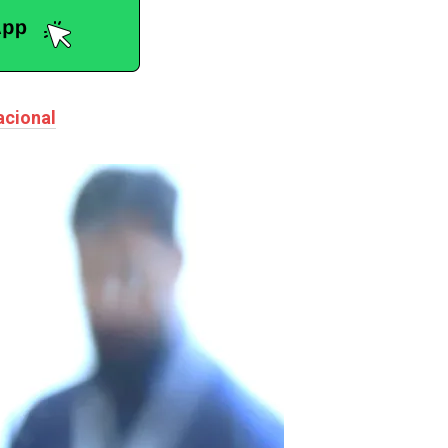
acional