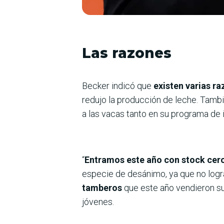
Las razones
Becker indicó que
existen varias ra
redujo la producción de leche. Tambi
a las vacas tanto en su programa de 
“
Entramos este año con stock cero
especie de desánimo, ya que no logr
tamberos
que este año vendieron su
jóvenes.