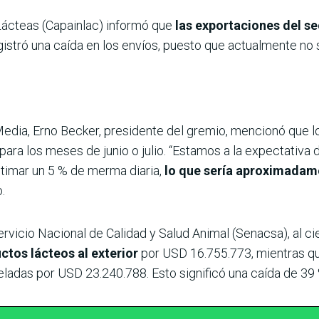
Lácteas (Capainlac) informó que
las exportaciones del se
gistró una caída en los envíos, puesto que actualmente no 
dia, Erno Becker, presidente del gremio, mencionó que lo
para los meses de junio o julio. “Estamos a la expectativa
stimar un 5 % de merma diaria,
lo que sería aproximadame
.
rvicio Nacional de Calidad y Salud Animal (Senacsa), al ci
ctos lácteos al exterior
por USD 16.755.773, mientras q
adas por USD 23.240.788. Esto significó una caída de 39