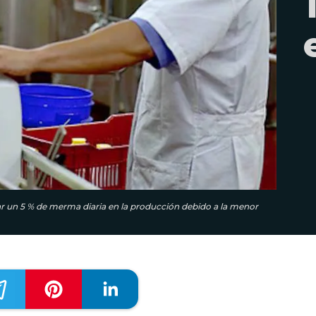
mar un 5 % de merma diaria en la producción debido a la menor