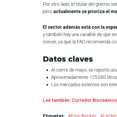
Por otro lado, el titular del gremio
pero
actualmente se prioriza el 
El sector además está con la espe
y también hay una variable de que s
crecer, ya que la FAO recomienda con
Datos claves
Al cierre de mayo, se reportó un
Aproximadamente 125.000 litros 
Los mercados externos son inter
Leé también: Corredor Bioceánico t
Etiquetas:
#
Erno Becker
#
Lácte