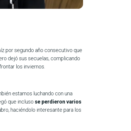
aíz por segundo año consecutivo que
 pero dejó sus secuelas, complicando
ontar los inviernos.
ambién estamos luchando con una
egó que incluso
se perdieron varios
ro, haciéndolo interesante para los