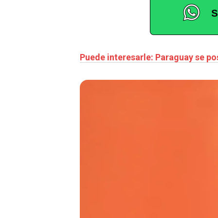
Puede interesarle: Paraguay se po