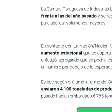
La Cámara Paraguaya de Industrias 
frente a las del año pasado
y se re
para abarcar volúmenes mayores.
En contacto con La Nación/Nación Me
aumento estacional
que se espera 
enfatizó, agregando que se podría e
un número por debajo de lo esperado
Es que según el último informe del Se
enviaron 4.100 toneladas de produ
pasado habían embarcado 6.765 tonel