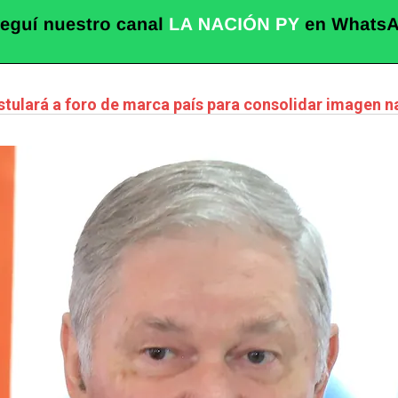
stulará a foro de marca país para consolidar imagen n