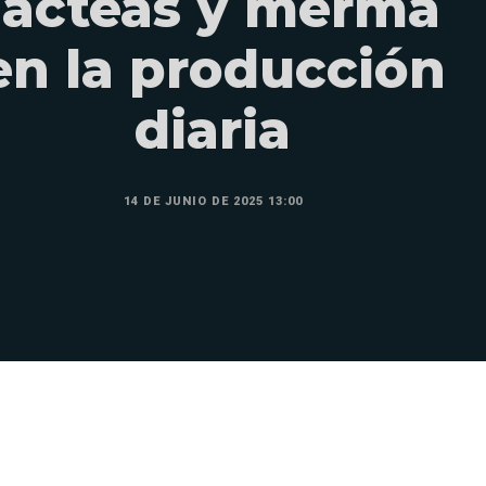
lácteas y merma
en la producción
diaria
14 DE JUNIO DE 2025 13:00