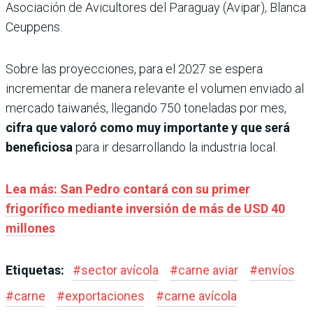
Asociación de Avicultores del Paraguay (Avipar), Blanca
Ceuppens.
Sobre las proyecciones, para el 2027 se espera
incrementar de manera relevante el volumen enviado al
mercado taiwanés, llegando 750 toneladas por mes,
cifra que valoró como muy importante y que será
beneficiosa
para ir desarrollando la industria local.
Lea más: San Pedro contará con su primer
frigorífico mediante inversión de más de USD 40
millones
Etiquetas:
#
sector avícola
#
carne aviar
#
envíos
#
carne
#
exportaciones
#
carne avícola