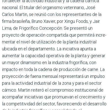
fortalecer la acti­vidad industrial y la cadena cárnica
nacional. El titular del organismo veterinario, José
Carlos Martin, se reu­nió con los representantes de la
firma brasileña, Bruno Xavier, por Xingu Foods, y Jair
Lima, de Frigorífico Concepción. Se presentó un
proyecto de operación com­partida que permitirá incre­
mentar el nivel de utiliza­ción de la planta industrial
ubicada en el departamento. La iniciativa apunta a
aumen­tar la capacidad operativa de la planta y generar
un mayor dinamismo en la industria fri­gorífica, con
impacto en toda la cadena de producción de carne. La
proyección de faena men­sual representará un impulso
para la actividad industrial de la zona y para el sector
cárnico. Martin reiteró el compromiso institucional de
acompañar iniciativas que promuevan el crecimiento y
la competitivi­dad del sector, favoreciendo el desarrollo