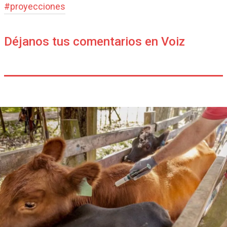
#
proyecciones
Déjanos tus comentarios en Voiz