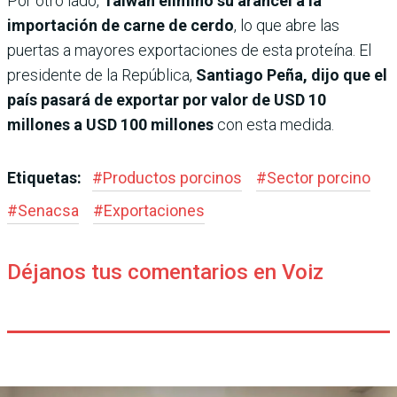
Por otro lado,
Taiwán eliminó su arancel a la
importación de carne de cerdo
, lo que abre las
puertas a mayores exportaciones de esta proteína. El
presidente de la República,
Santiago Peña, dijo que el
país pasará de exportar por valor de USD 10
millones a USD 100 millones
con esta medida.
Etiquetas:
#
Productos porcinos
#
Sector porcino
#
Senacsa
#
Exportaciones
Déjanos tus comentarios en Voiz