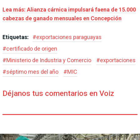
Lea más: Alianza cárnica impulsará faena de 15.000
cabezas de ganado mensuales en Concepción
Etiquetas:
#
exportaciones paraguayas
#
certificado de origen
#
Ministerio de Industria y Comercio
#
exportaciones
#
séptimo mes del año
#
MIC
Déjanos tus comentarios en Voiz