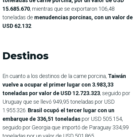
toneladas de carne porcina, por un valor de USD
15.685.670
, mientras que se exportaron 106,48
toneladas de
menudencias porcinas, con un valor de
USD 62.132
.
Destinos
En cuanto a los destinos de la carne porcina,
Taiwán
vuelve a ocupar el primer lugar con 3.983,33
toneladas por valor de USD 12.723.323
, seguido por
Uruguay que se llevó 949,95 toneladas por USD
1.955.326.
Brasil ocupó el tercer lugar con un
embarque de 336,51 toneladas
por USD 505.154,
seguido por Georgia que importó de Paraguay 334,99
toneladas por un valor de USD 501.865.