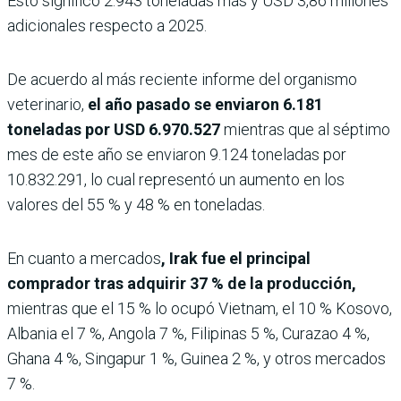
Esto significó 2.943 toneladas más y USD 3,86 millones
adicionales respecto a 2025.
De acuerdo al más reciente informe del organismo
veterinario,
el año pasado se enviaron 6.181
toneladas por USD 6.970.527
mientras que al séptimo
mes de este año se enviaron 9.124 toneladas por
10.832.291, lo cual representó un aumento en los
valores del 55 % y 48 % en toneladas.
En cuanto a mercados
, Irak fue el principal
comprador tras adquirir 37 % de la producción,
mientras que el 15 % lo ocupó Vietnam, el 10 % Kosovo,
Albania el 7 %, Angola 7 %, Filipinas 5 %, Curazao 4 %,
Ghana 4 %, Singapur 1 %, Guinea 2 %, y otros mercados
7 %.