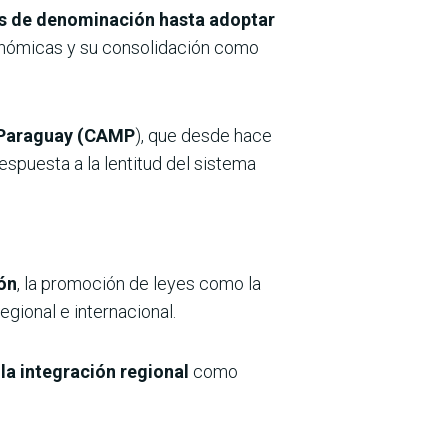
ios de denominación hasta adoptar
conómicas y su consolidación como
n Paraguay (CAMP
), que desde hace
espuesta a la lentitud del sistema
ión
, la promoción de leyes como la
egional e internacional.
 la integración regional
como