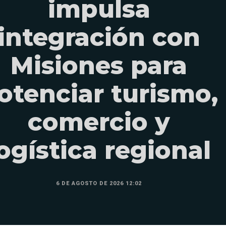
impulsa
integración con
Misiones para
otenciar turismo,
comercio y
ogística regional
6 DE AGOSTO DE 2026 12:02