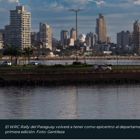
El WRC Rally del Paraguay volverá a tener como epicentro al departament
primera edición. Foto: Gentileza