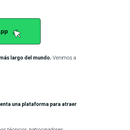
l más largo del mundo.
Venimos a
senta una plataforma para atraer
pos técnicos, patrocinadores,