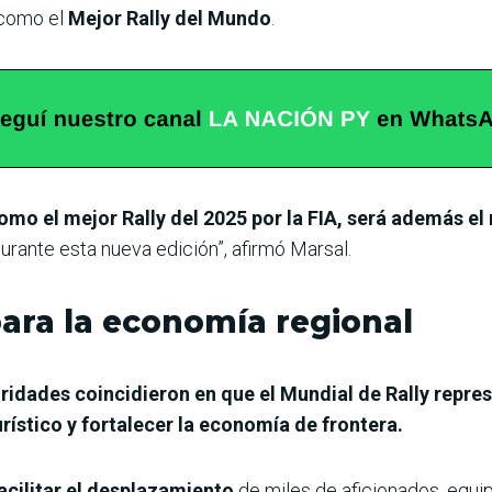
como el
Mejor Rally del Mundo
.
 como el mejor Rally del 2025 por la FIA, será además e
durante esta nueva edición”, afirmó Marsal.
ara la economía regional
oridades coincidieron en que el Mundial de Rally repre
urístico y fortalecer la economía de frontera.
acilitar el desplazamiento
de miles de aficionados, equi