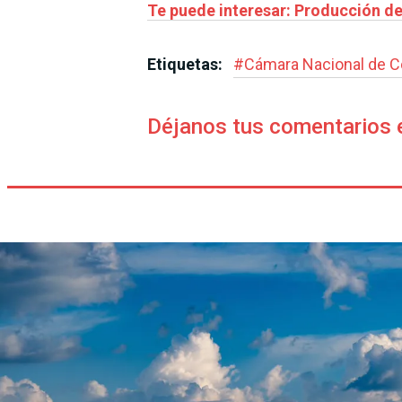
Te puede interesar: Producción de
Etiquetas:
#
Cámara Nacional de C
Déjanos tus comentarios 