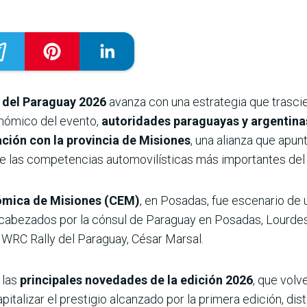
 del Paraguay 2026
avanza con una estrategia que trascie
nómico del evento,
autoridades paraguayas y argentin
ación con la provincia de Misiones
, una alianza que apun
a de las competencias automovilísticas más importantes de
mica de Misiones (CEM)
, en Posadas, fue escenario de 
abezados por la cónsul de Paraguay en Posadas, Lourdes Ri
 WRC Rally del Paraguay, César Marsal.
 las
principales novedades de la edición 2026
, que volv
talizar el prestigio alcanzado por la primera edición, dist