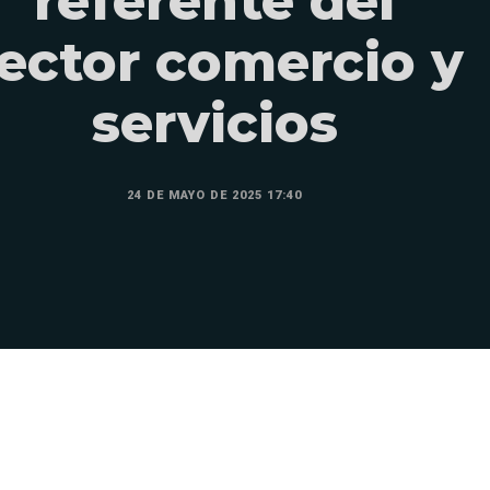
referente del
ector comercio y
servicios
24 DE MAYO DE 2025 17:40