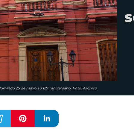
s
omingo 25 de mayo su 127.º aniversario. Foto: Archivo