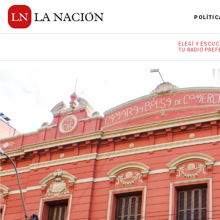
POLÍTIC
ELEGÍ Y
ESCUC
TU RADIO
PREF