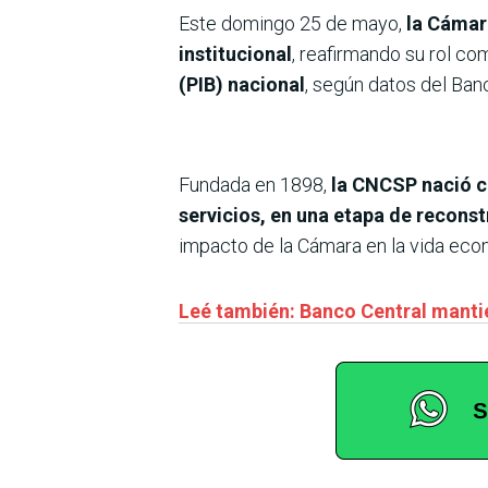
Este domingo 25 de mayo,
la Cámar
institucional
, reafirmando su rol c
(PIB) nacional
, según datos del Ban
Fundada en 1898,
la CNCSP nació co
servicios, en una etapa de reconst
impacto de la Cámara en la vida econ
Leé también: Banco Central mantie