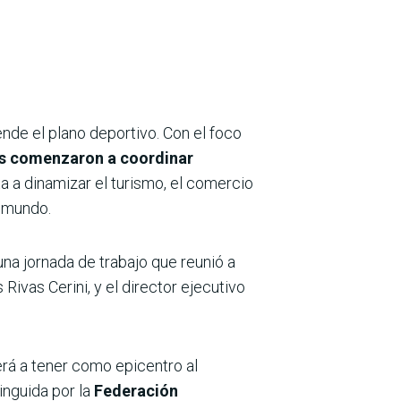
nde el plano deportivo. Con el foco
as comenzaron a coordinar
ta a dinamizar el turismo, el comercio
l mundo.
una jornada de trabajo que reunió a
vas Cerini, y el director ejecutivo
erá a tener como epicentro al
inguida por la
Federación