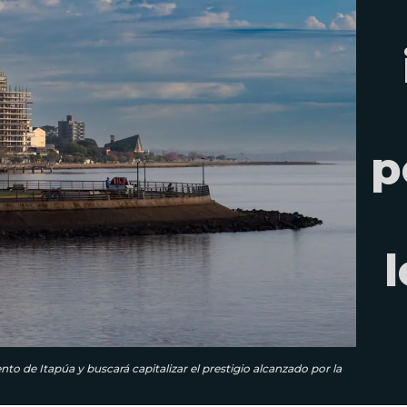
p
l
o de Itapúa y buscará capitalizar el prestigio alcanzado por la