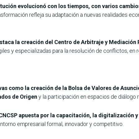
stitución evolucionó con los tiempos, con varios camb
ansformación refleja su adaptación a nuevas realidades e
estaca la creación del Centro de Arbitraje y Mediació
es y especializadas para la resolución de conflictos, en r
ivas como la creación de la Bolsa de Valores de Asunc
ados de Origen
y la participación en espacios de diálogo r
a CNCSP apuesta por la capacitación, la digitalización y
ntorno empresarial formal, innovador y competitivo.