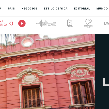
A
PAÍS
NEGOCIOS
ESTILO DE VIDA
EDITORIAL
MUNDO
HÁ
ERIDA
L