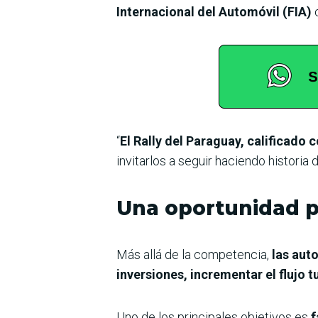
Internacional del Automóvil (FIA)
“
El Rally del Paraguay, calificado
invitarlos a seguir haciendo historia 
Una oportunidad p
Más allá de la competencia,
las aut
inversiones, incrementar el flujo t
Uno de los principales objetivos es
f